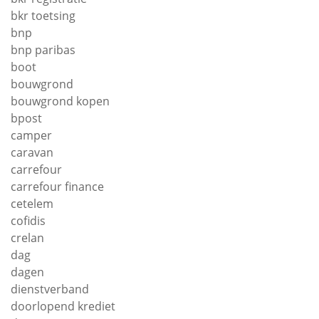
bkr toetsing
bnp
bnp paribas
boot
bouwgrond
bouwgrond kopen
bpost
camper
caravan
carrefour
carrefour finance
cetelem
cofidis
crelan
dag
dagen
dienstverband
doorlopend krediet