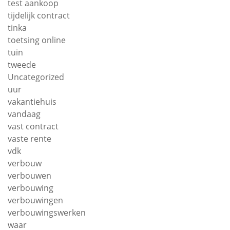
test aankoop
tijdelijk contract
tinka
toetsing online
tuin
tweede
Uncategorized
uur
vakantiehuis
vandaag
vast contract
vaste rente
vdk
verbouw
verbouwen
verbouwing
verbouwingen
verbouwingswerken
waar