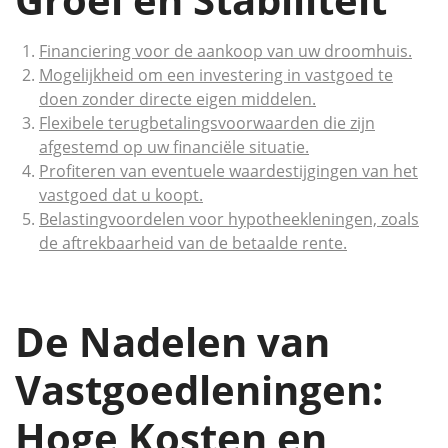
Financiering voor de aankoop van uw droomhuis.
Mogelijkheid om een investering in vastgoed te
doen zonder directe eigen middelen.
Flexibele terugbetalingsvoorwaarden die zijn
afgestemd op uw financiële situatie.
Profiteren van eventuele waardestijgingen van het
vastgoed dat u koopt.
Belastingvoordelen voor hypotheekleningen, zoals
de aftrekbaarheid van de betaalde rente.
De Nadelen van
Vastgoedleningen:
Hoge Kosten en