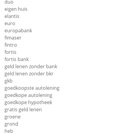
duo
eigen huis
elantis
euro
europabank
fimaser
fintro
fortis
fortis bank
geld lenen zonder bank
geld lenen zonder bkr
gkb
goedkoopste autolening
goedkope autolening
goedkope hypotheek
gratis geld lenen
groene
grond
heb