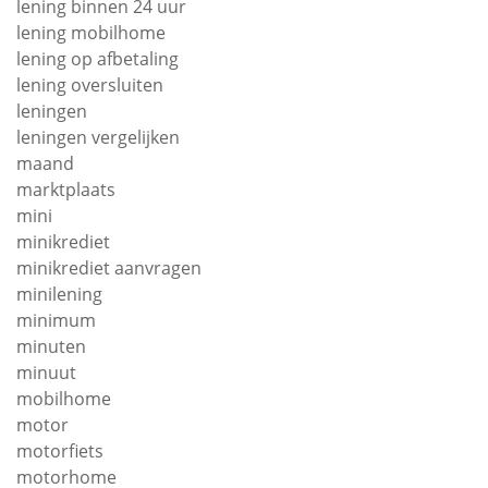
lening binnen 24 uur
lening mobilhome
lening op afbetaling
lening oversluiten
leningen
leningen vergelijken
maand
marktplaats
mini
minikrediet
minikrediet aanvragen
minilening
minimum
minuten
minuut
mobilhome
motor
motorfiets
motorhome