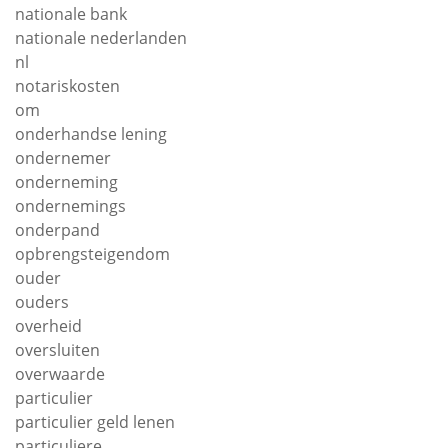
nationale bank
nationale nederlanden
nl
notariskosten
om
onderhandse lening
ondernemer
onderneming
ondernemings
onderpand
opbrengsteigendom
ouder
ouders
overheid
oversluiten
overwaarde
particulier
particulier geld lenen
particuliere