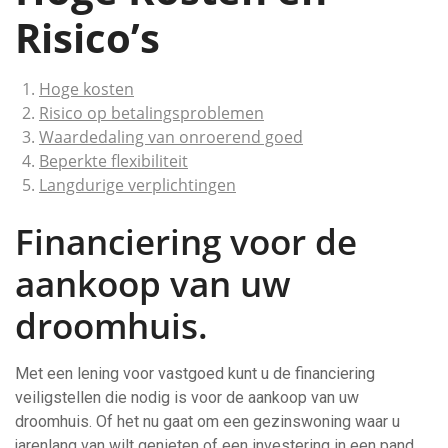
Risico’s
Hoge kosten
Risico op betalingsproblemen
Waardedaling van onroerend goed
Beperkte flexibiliteit
Langdurige verplichtingen
Financiering voor de
aankoop van uw
droomhuis.
Met een lening voor vastgoed kunt u de financiering
veiligstellen die nodig is voor de aankoop van uw
droomhuis. Of het nu gaat om een gezinswoning waar u
jarenlang van wilt genieten of een investering in een pand