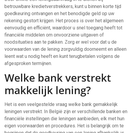
betrouwbare kredietverstrekkers, kunt u binnen korte tijd
goedkeuring ontvangen en het benodigde geld op uw
rekening gestort krijgen. Het proces is over het algemeen
eenvoudig en efficiënt, waardoor u snel toegang heeft tot
financiële middelen om onvoorziene uitgaven of
noodsituaties aan te pakken. Zorg er wel voor dat u de
voorwaarden van de lening zorgvuldig doorneemt en alleen
leent wat u nodig heeft en kunt terugbetalen volgens de
afgesproken termijnen.
Welke bank verstrekt
makkelijk lening?
Het is een veelgestelde vraag welke bank gemakkelijk
leningen verstrekt. In België zijn er verschillende banken en
financiële instellingen die leningen aanbieden, elk met hun
eigen voorwaarden en procedures. Het is belangrijk om te
begrijpen dat de goedkeuring van een lening afhankelijk is