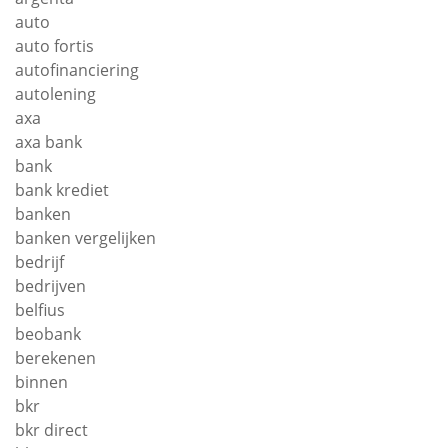
auto
auto fortis
autofinanciering
autolening
axa
axa bank
bank
bank krediet
banken
banken vergelijken
bedrijf
bedrijven
belfius
beobank
berekenen
binnen
bkr
bkr direct