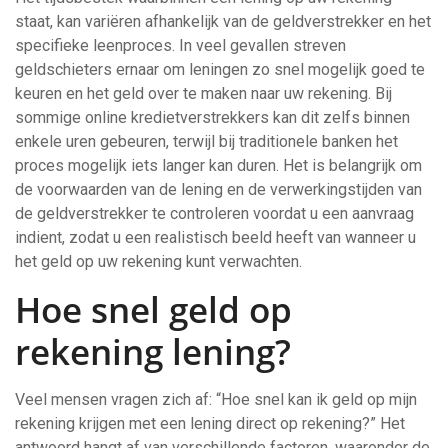
staat, kan variëren afhankelijk van de geldverstrekker en het
specifieke leenproces. In veel gevallen streven
geldschieters ernaar om leningen zo snel mogelijk goed te
keuren en het geld over te maken naar uw rekening. Bij
sommige online kredietverstrekkers kan dit zelfs binnen
enkele uren gebeuren, terwijl bij traditionele banken het
proces mogelijk iets langer kan duren. Het is belangrijk om
de voorwaarden van de lening en de verwerkingstijden van
de geldverstrekker te controleren voordat u een aanvraag
indient, zodat u een realistisch beeld heeft van wanneer u
het geld op uw rekening kunt verwachten.
Hoe snel geld op
rekening lening?
Veel mensen vragen zich af: “Hoe snel kan ik geld op mijn
rekening krijgen met een lening direct op rekening?” Het
antwoord hangt af van verschillende factoren, waaronder de