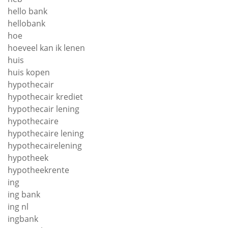
hello bank
hellobank
hoe
hoeveel kan ik lenen
huis
huis kopen
hypothecair
hypothecair krediet
hypothecair lening
hypothecaire
hypothecaire lening
hypothecairelening
hypotheek
hypotheekrente
ing
ing bank
ing nl
ingbank