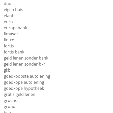
duo
eigen huis
elantis
euro
europabank
fimaser
fintro
fortis
fortis bank
geld lenen zonder bank
geld lenen zonder bkr
gkb
goedkoopste autolening
goedkope autolening
goedkope hypotheek
gratis geld lenen
groene
grond
heb