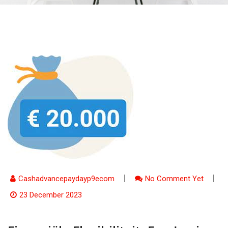
Cashadvancepaydayp9ecom
No Comment Yet
23 December 2023