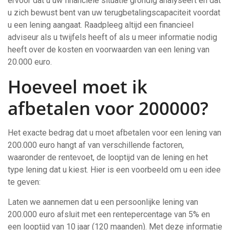
ervoor dat u uw financiële situatie grondig analyseert en dat
u zich bewust bent van uw terugbetalingscapaciteit voordat
u een lening aangaat. Raadpleeg altijd een financieel
adviseur als u twijfels heeft of als u meer informatie nodig
heeft over de kosten en voorwaarden van een lening van
20.000 euro.
Hoeveel moet ik
afbetalen voor 200000?
Het exacte bedrag dat u moet afbetalen voor een lening van
200.000 euro hangt af van verschillende factoren,
waaronder de rentevoet, de looptijd van de lening en het
type lening dat u kiest. Hier is een voorbeeld om u een idee
te geven:
Laten we aannemen dat u een persoonlijke lening van
200.000 euro afsluit met een rentepercentage van 5% en
een looptijd van 10 jaar (120 maanden). Met deze informatie