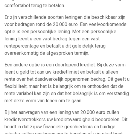
comfortabel terug te betalen.
Er zijn verschillende soorten leningen die beschikbaar zijn
voor bedragen rond de 20.000 euro. Een veelvoorkomende
optie is een persoonlijke lening. Met een persoonlijke
lening leent u een vast bedrag tegen een vast
rentepercentage en betaalt u dit geleidelijk terug
overeenkomstig de afgesproken termijn.
Een andere optie is een doorlopend krediet. Bij deze vorm
leent u geld tot aan uw kredietlimiet en betaalt u alleen
rente over het daadwerkelijk opgenomen bedrag. Dit geeft u
flexibiliteit, maar het is belangrijk om te onthouden dat de
rente variabel kan zijn en dat het belangrijk is om verstandig
met deze vorm van lenen om te gaan.
Bij het aanvragen van een lening van 20.000 euro zullen
kredietverstrekkers uw kredietwaardigheid beoordelen. Dit
houdt in dat zij uw financiële geschiedenis en huidige
situatie zullen evalueren om te bepalen of u in staat bent