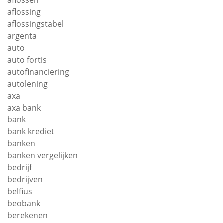
aflossen
aflossing
aflossingstabel
argenta
auto
auto fortis
autofinanciering
autolening
axa
axa bank
bank
bank krediet
banken
banken vergelijken
bedrijf
bedrijven
belfius
beobank
berekenen