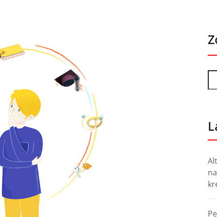
Z
L
Al
na
kr
Pe