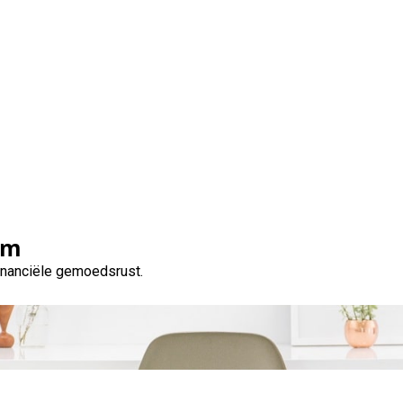
line: Gemakkelijk en Sn
Financiële Oplossingen
om
financiële gemoedsrust.