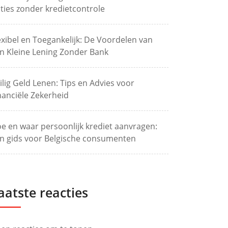
ties zonder kredietcontrole
exibel en Toegankelijk: De Voordelen van
n Kleine Lening Zonder Bank
ilig Geld Lenen: Tips en Advies voor
nanciële Zekerheid
e en waar persoonlijk krediet aanvragen:
n gids voor Belgische consumenten
aatste reacties