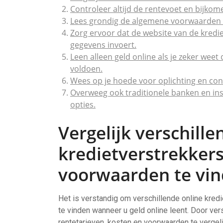
Controleer altijd de rentevoet en bijkome
Lees grondig de algemene voorwaarden 
Zorg ervoor dat de website van de krediet
gegevens invoert.
Leen alleen geld online als je zeker wee
voldoen.
Wees op je hoede voor oplichting en cont
Overweeg ook traditionele banken en inste
opties.
Vergelijk verschille
kredietverstrekker
voorwaarden te vin
Het is verstandig om verschillende online kred
te vinden wanneer u geld online leent. Door ve
rentetarieven, kosten en voorwaarden te verge