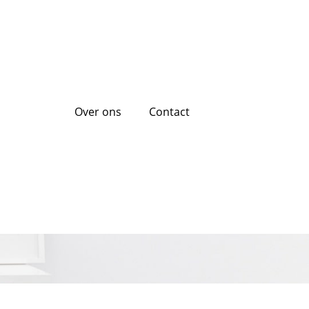
Over ons
Contact
el Toegang tot