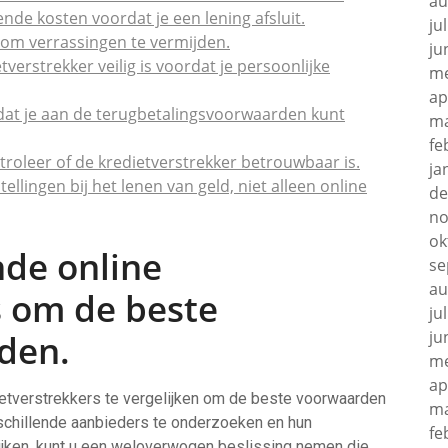
au
nde kosten voordat je een lening afsluit.
ju
om verrassingen te vermijden.
ju
verstrekker veilig is voordat je persoonlijke
me
ap
t dat je aan de terugbetalingsvoorwaarden kunt
ma
fe
roleer of de kredietverstrekker betrouwbaar is.
ja
llingen bij het lenen van geld, niet alleen online
de
no
ok
nde online
se
au
s om de beste
ju
ju
den.
me
ap
ietverstrekkers te vergelijken om de beste voorwaarden
ma
rschillende aanbieders te onderzoeken en hun
fe
lijken, kunt u een weloverwogen beslissing nemen die