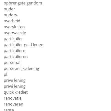
opbrengsteigendom
ouder
ouders
overheid
oversluiten
overwaarde
particulier
particulier geld lenen
particuliere
particulieren
personal
persoonlijke lening
pl
prive lening
privé lening
quick krediet
renovatie
renoveren
rente