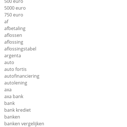
500 euro
5000 euro
750 euro
af
afbetaling
aflossen
aflossing
aflossingstabel
argenta
auto
auto fortis
autofinanciering
autolening
axa
axa bank
bank
bank krediet
banken
banken vergelijken