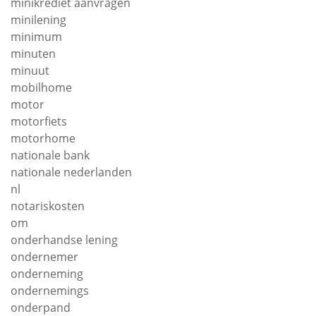
minikrediet aanvragen
minilening
minimum
minuten
minuut
mobilhome
motor
motorfiets
motorhome
nationale bank
nationale nederlanden
nl
notariskosten
om
onderhandse lening
ondernemer
onderneming
ondernemings
onderpand