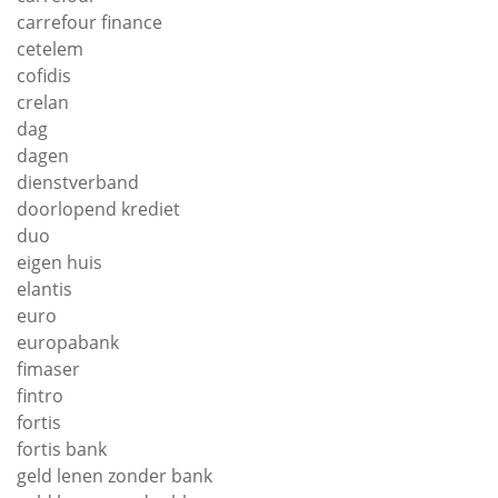
carrefour finance
cetelem
cofidis
crelan
dag
dagen
dienstverband
doorlopend krediet
duo
eigen huis
elantis
euro
europabank
fimaser
fintro
fortis
fortis bank
geld lenen zonder bank