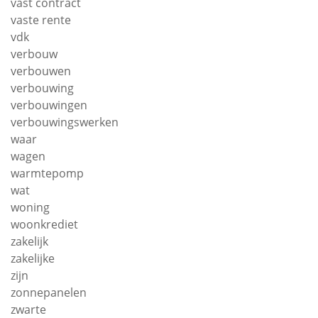
vast contract
vaste rente
vdk
verbouw
verbouwen
verbouwing
verbouwingen
verbouwingswerken
waar
wagen
warmtepomp
wat
woning
woonkrediet
zakelijk
zakelijke
zijn
zonnepanelen
zwarte