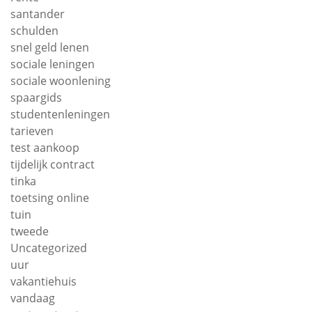
santander
schulden
snel geld lenen
sociale leningen
sociale woonlening
spaargids
studentenleningen
tarieven
test aankoop
tijdelijk contract
tinka
toetsing online
tuin
tweede
Uncategorized
uur
vakantiehuis
vandaag