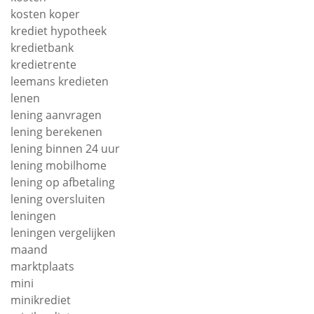
kosten koper
krediet hypotheek
kredietbank
kredietrente
leemans kredieten
lenen
lening aanvragen
lening berekenen
lening binnen 24 uur
lening mobilhome
lening op afbetaling
lening oversluiten
leningen
leningen vergelijken
maand
marktplaats
mini
minikrediet