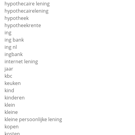
hypothecaire lening
hypothecairelening
hypotheek
hypotheekrente
ing
ing bank
ing nl
ingbank
internet lening
jaar
kbc
keuken
kind
kinderen
klein
kleine
kleine persoonlijke lening
kopen
kosten