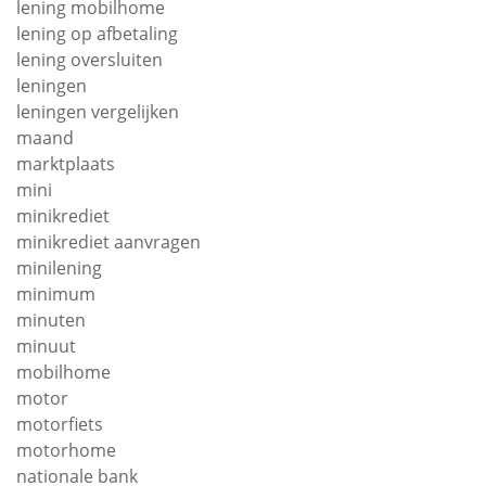
lening mobilhome
lening op afbetaling
lening oversluiten
leningen
leningen vergelijken
maand
marktplaats
mini
minikrediet
minikrediet aanvragen
minilening
minimum
minuten
minuut
mobilhome
motor
motorfiets
motorhome
nationale bank