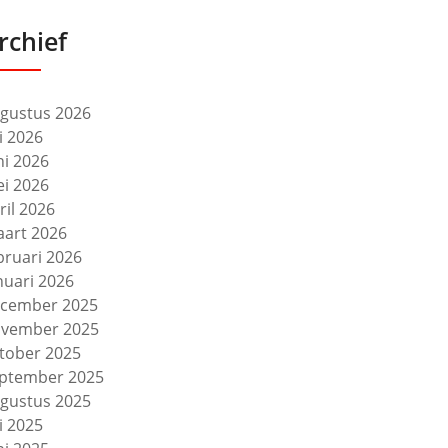
rchief
gustus 2026
li 2026
ni 2026
i 2026
ril 2026
art 2026
bruari 2026
nuari 2026
cember 2025
vember 2025
tober 2025
ptember 2025
gustus 2025
li 2025