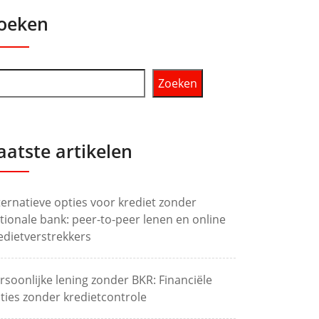
oeken
Zoeken
aatste artikelen
ternatieve opties voor krediet zonder
tionale bank: peer-to-peer lenen en online
edietverstrekkers
rsoonlijke lening zonder BKR: Financiële
ties zonder kredietcontrole