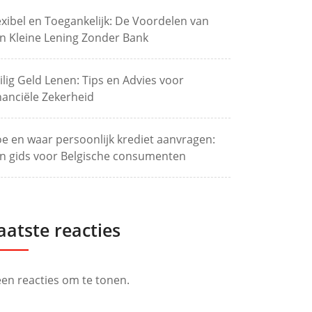
exibel en Toegankelijk: De Voordelen van
n Kleine Lening Zonder Bank
ilig Geld Lenen: Tips en Advies voor
nanciële Zekerheid
e en waar persoonlijk krediet aanvragen:
n gids voor Belgische consumenten
aatste reacties
en reacties om te tonen.