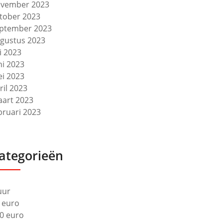
vember 2023
tober 2023
ptember 2023
gustus 2023
li 2023
ni 2023
i 2023
ril 2023
art 2023
bruari 2023
ategorieën
uur
 euro
0 euro