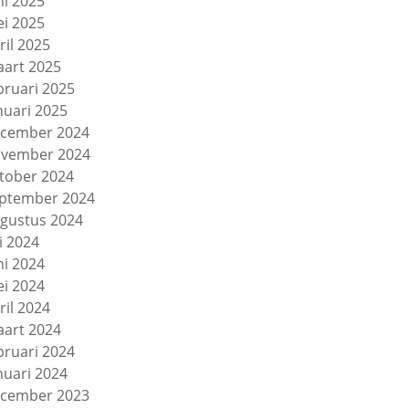
ni 2025
i 2025
ril 2025
art 2025
bruari 2025
nuari 2025
cember 2024
vember 2024
tober 2024
ptember 2024
gustus 2024
li 2024
ni 2024
i 2024
ril 2024
art 2024
bruari 2024
nuari 2024
cember 2023