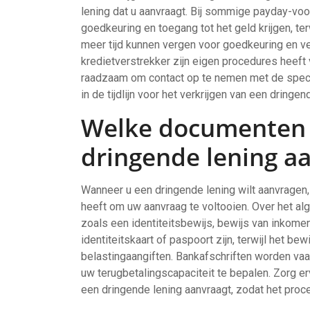
lening dat u aanvraagt. Bij sommige payday-voo
goedkeuring en toegang tot het geld krijgen, ter
meer tijd kunnen vergen voor goedkeuring en ve
kredietverstrekker zijn eigen procedures heeft
raadzaam om contact op te nemen met de specifi
in de tijdlijn voor het verkrijgen van een dringen
Welke documenten 
dringende lening aa
Wanneer u een dringende lening wilt aanvragen,
heeft om uw aanvraag te voltooien. Over het 
zoals een identiteitsbewijs, bewijs van inkomen
identiteitskaart of paspoort zijn, terwijl het b
belastingaangiften. Bankafschriften worden vaa
uw terugbetalingscapaciteit te bepalen. Zorg e
een dringende lening aanvraagt, zodat het proce