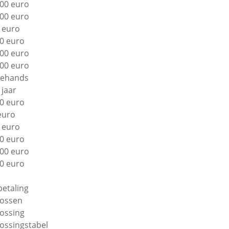
00 euro
00 euro
 euro
0 euro
00 euro
00 euro
ehands
 jaar
0 euro
euro
 euro
0 euro
00 euro
0 euro
betaling
lossen
lossing
lossingstabel