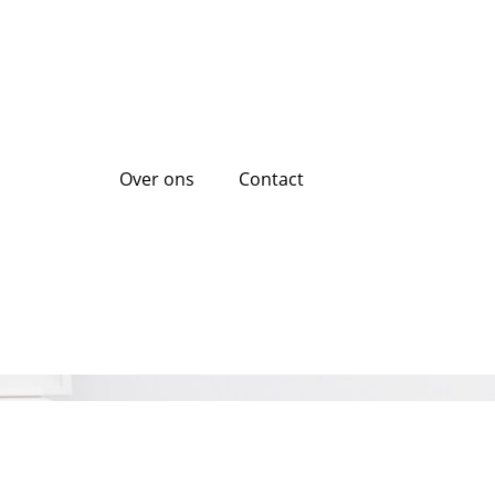
Over ons
Contact
Hier Uw Opties