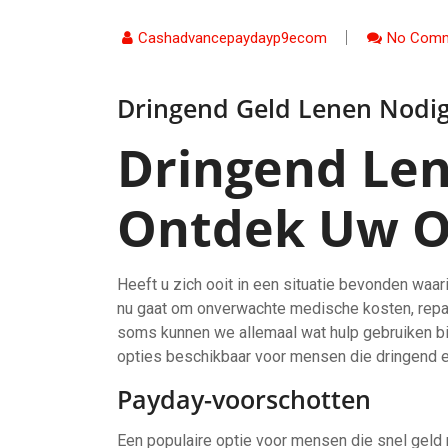
Cashadvancepaydayp9ecom
No Comm
Dringend Geld Lenen Nodig
Dringend Len
Ontdek Uw Op
Heeft u zich ooit in een situatie bevonden waar
nu gaat om onverwachte medische kosten, repar
soms kunnen we allemaal wat hulp gebruiken bij 
opties beschikbaar voor mensen die dringend e
Payday-voorschotten
Een populaire optie voor mensen die snel geld