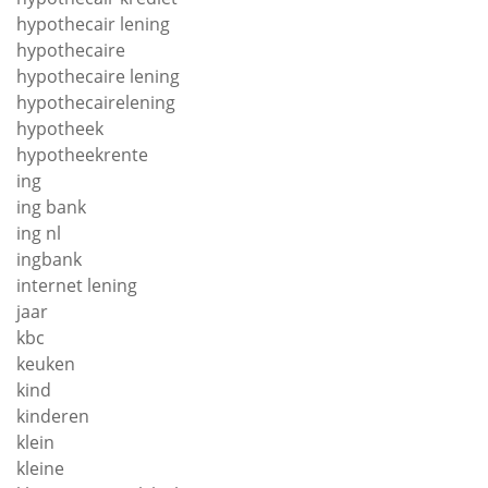
hypothecair lening
hypothecaire
hypothecaire lening
hypothecairelening
hypotheek
hypotheekrente
ing
ing bank
ing nl
ingbank
internet lening
jaar
kbc
keuken
kind
kinderen
klein
kleine