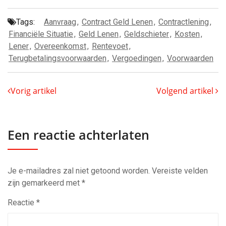
Tags:
Aanvraag
,
Contract Geld Lenen
,
Contractlening
,
Financiële Situatie
,
Geld Lenen
,
Geldschieter
,
Kosten
,
Lener
,
Overeenkomst
,
Rentevoet
,
Terugbetalingsvoorwaarden
,
Vergoedingen
,
Voorwaarden
Vorig artikel
Volgend artikel
Een reactie achterlaten
Je e-mailadres zal niet getoond worden.
Vereiste velden
zijn gemarkeerd met
*
Reactie
*