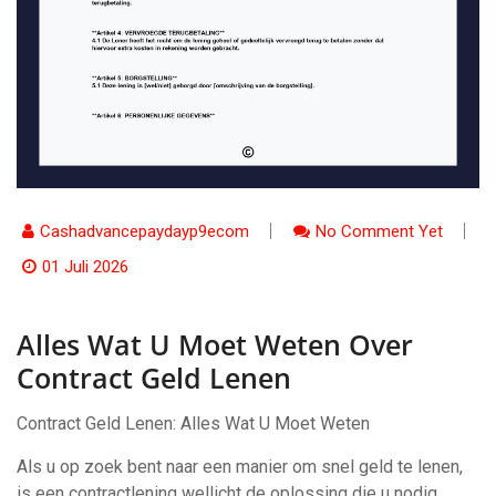
Cashadvancepaydayp9ecom
No Comment Yet
01 Juli 2026
Alles Wat U Moet Weten Over
Contract Geld Lenen
Contract Geld Lenen: Alles Wat U Moet Weten
Als u op zoek bent naar een manier om snel geld te lenen,
is een contractlening wellicht de oplossing die u nodig