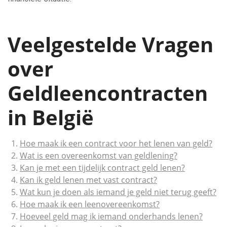
Veelgestelde Vragen
over
Geldleencontracten
in België
Hoe maak ik een contract voor het lenen van geld?
Wat is een overeenkomst van geldlening?
Kan je met een tijdelijk contract geld lenen?
Kan ik geld lenen met vast contract?
Wat kun je doen als iemand je geld niet terug geeft?
Hoe maak ik een leenovereenkomst?
Hoeveel geld mag ik iemand onderhands lenen?