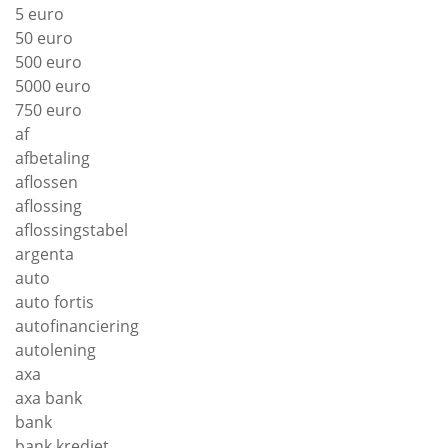
5 euro
50 euro
500 euro
5000 euro
750 euro
af
afbetaling
aflossen
aflossing
aflossingstabel
argenta
auto
auto fortis
autofinanciering
autolening
axa
axa bank
bank
bank krediet