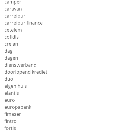
camper
caravan
carrefour
carrefour finance
cetelem
cofidis
crelan
dag
dagen
dienstverband
doorlopend krediet
duo
eigen huis
elantis
euro
europabank
fimaser
fintro
fortis