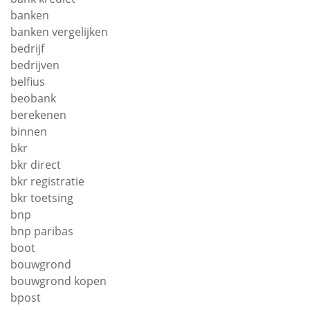
banken
banken vergelijken
bedrijf
bedrijven
belfius
beobank
berekenen
binnen
bkr
bkr direct
bkr registratie
bkr toetsing
bnp
bnp paribas
boot
bouwgrond
bouwgrond kopen
bpost