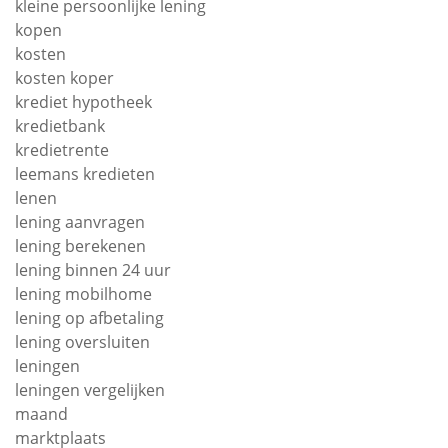
kleine persoonlijke lening
kopen
kosten
kosten koper
krediet hypotheek
kredietbank
kredietrente
leemans kredieten
lenen
lening aanvragen
lening berekenen
lening binnen 24 uur
lening mobilhome
lening op afbetaling
lening oversluiten
leningen
leningen vergelijken
maand
marktplaats