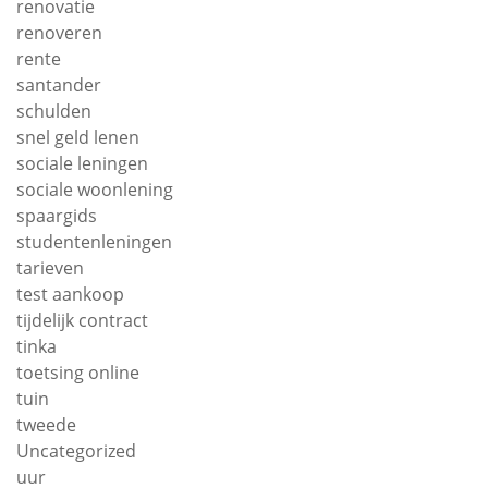
renovatie
renoveren
rente
santander
schulden
snel geld lenen
sociale leningen
sociale woonlening
spaargids
studentenleningen
tarieven
test aankoop
tijdelijk contract
tinka
toetsing online
tuin
tweede
Uncategorized
uur