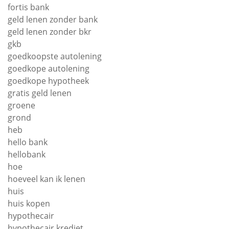
fortis bank
geld lenen zonder bank
geld lenen zonder bkr
gkb
goedkoopste autolening
goedkope autolening
goedkope hypotheek
gratis geld lenen
groene
grond
heb
hello bank
hellobank
hoe
hoeveel kan ik lenen
huis
huis kopen
hypothecair
hypothecair krediet