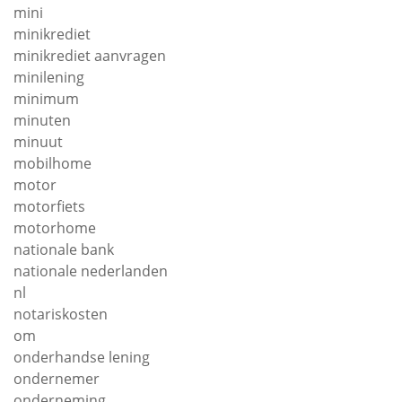
mini
minikrediet
minikrediet aanvragen
minilening
minimum
minuten
minuut
mobilhome
motor
motorfiets
motorhome
nationale bank
nationale nederlanden
nl
notariskosten
om
onderhandse lening
ondernemer
onderneming