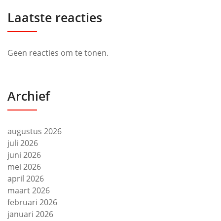
Laatste reacties
Geen reacties om te tonen.
Archief
augustus 2026
juli 2026
juni 2026
mei 2026
april 2026
maart 2026
februari 2026
januari 2026