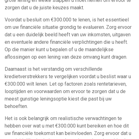
grote lening en welke stappen u moet nemen om ervoor te
zorgen dat u de juiste keuzes maakt.
Voordat u besluit om €300.000 te lenen, is het essentieel
om uw financiële situatie grondig te evalueren. Zorg ervoor
dat u een duidelijk beeld heeft van uw inkomsten, uitgaven
en eventuele andere financiële verplichtingen die u heeft.
Op die manier kunt u bepalen of u de maandelijkse
aflossingen op een lening van deze omvang kunt dragen.
Daarnaast is het verstandig om verschillende
kredietverstrekkers te vergelijken voordat u beslist waar u
€300.000 wilt lenen. Let op factoren zoals rentetarieven,
looptijden en voorwaarden om ervoor te zorgen dat u de
meest gunstige leningsoptie kiest die past bij uw
behoeften.
Het is ook belangrijk om realistische verwachtingen te
hebben over wat u met €300.000 kunt bereiken en hoe dit
uw financiële toekomst kan beïnvloeden. Zorg ervoor dat u