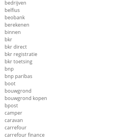
bedrijven
belfius
beobank
berekenen
binnen
bkr
bkr direct
bkr registratie
bkr toetsing
bnp
bnp paribas
boot
bouwgrond
bouwgrond kopen
bpost
camper
caravan
carrefour
carrefour finance