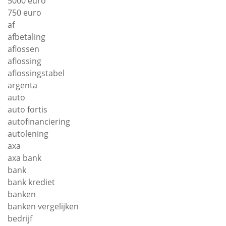
5000 euro
750 euro
af
afbetaling
aflossen
aflossing
aflossingstabel
argenta
auto
auto fortis
autofinanciering
autolening
axa
axa bank
bank
bank krediet
banken
banken vergelijken
bedrijf