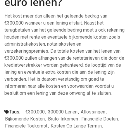
euro lenen?
Het kost meer dan alleen het geleende bedrag van
€300.000 wanneer u een lening afsluit. Naast het
terugbetalen van het geleende bedrag moet u ook rekening
houden met rente en eventuele bijkomende kosten zoals
administratiekosten, notariskosten en
verzekeringspremies. De totale kosten van het lenen van
€300.000 zullen afhangen van de rentetarieven die door de
kredietverstrekker worden gehanteerd, de looptijd van de
lening en eventuele extra kosten die aan de lening zijn
verbonden. Het is daarom verstandig om goed te
informeren naar alle kosten en voorwaarden voordat u
besluit om een lening van deze omvang af te sluiten.
Tags:
€300.000
,
300000 Lenen
,
Aflossingen
,
Bijkomende Kosten
,
Bruto-Inkomen
,
Financiële Doelen
,
Financiële Toekomst
,
Kosten Op Lange Termijn
,