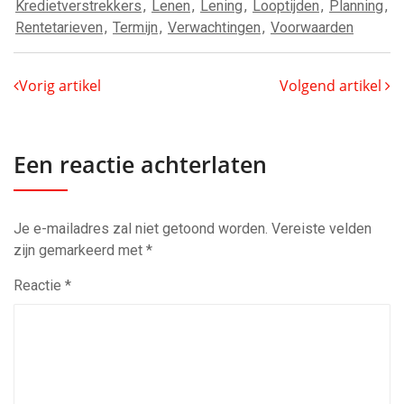
Kredietverstrekkers
,
Lenen
,
Lening
,
Looptijden
,
Planning
,
Rentetarieven
,
Termijn
,
Verwachtingen
,
Voorwaarden
Vorig artikel
Volgend artikel
Een reactie achterlaten
Je e-mailadres zal niet getoond worden.
Vereiste velden
zijn gemarkeerd met
*
Reactie
*