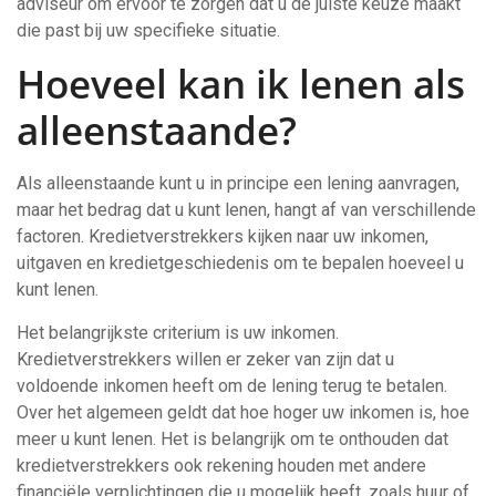
adviseur om ervoor te zorgen dat u de juiste keuze maakt
die past bij uw specifieke situatie.
Hoeveel kan ik lenen als
alleenstaande?
Als alleenstaande kunt u in principe een lening aanvragen,
maar het bedrag dat u kunt lenen, hangt af van verschillende
factoren. Kredietverstrekkers kijken naar uw inkomen,
uitgaven en kredietgeschiedenis om te bepalen hoeveel u
kunt lenen.
Het belangrijkste criterium is uw inkomen.
Kredietverstrekkers willen er zeker van zijn dat u
voldoende inkomen heeft om de lening terug te betalen.
Over het algemeen geldt dat hoe hoger uw inkomen is, hoe
meer u kunt lenen. Het is belangrijk om te onthouden dat
kredietverstrekkers ook rekening houden met andere
financiële verplichtingen die u mogelijk heeft, zoals huur of