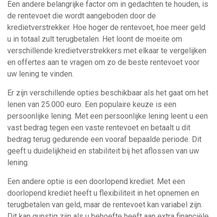
Een andere belangrijke factor om in gedachten te houden, is
de rentevoet die wordt aangeboden door de
kredietverstrekker. Hoe hoger de rentevoet, hoe meer geld
u in totaal zult terugbetalen. Het loont de moeite om
verschillende kredietverstrekkers met elkaar te vergelijken
en offertes aan te vragen om zo de beste rentevoet voor
uw lening te vinden.
Er zijn verschillende opties beschikbaar als het gaat om het
lenen van 25.000 euro. Een populaire keuze is een
persoonlijke lening. Met een persoonlijke lening leent u een
vast bedrag tegen een vaste rentevoet en betaalt u dit
bedrag terug gedurende een vooraf bepaalde periode. Dit
geeft u duidelijkheid en stabiliteit bij het aflossen van uw
lening.
Een andere optie is een doorlopend krediet. Met een
doorlopend krediet heeft u flexibiliteit in het opnemen en
terugbetalen van geld, maar de rentevoet kan variabel zijn.
Dit kan gunstig zijn als u behoefte heeft aan extra financiële