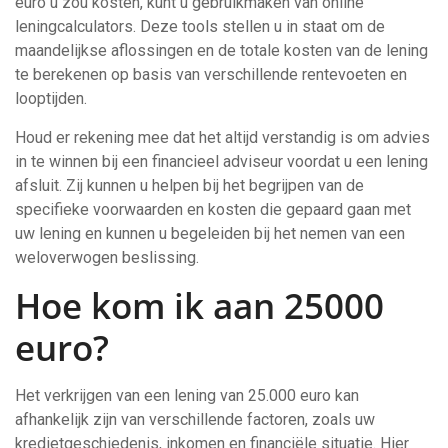
euro u zou kosten, kunt u gebruikmaken van online
leningcalculators. Deze tools stellen u in staat om de
maandelijkse aflossingen en de totale kosten van de lening
te berekenen op basis van verschillende rentevoeten en
looptijden.
Houd er rekening mee dat het altijd verstandig is om advies
in te winnen bij een financieel adviseur voordat u een lening
afsluit. Zij kunnen u helpen bij het begrijpen van de
specifieke voorwaarden en kosten die gepaard gaan met
uw lening en kunnen u begeleiden bij het nemen van een
weloverwogen beslissing.
Hoe kom ik aan 25000
euro?
Het verkrijgen van een lening van 25.000 euro kan
afhankelijk zijn van verschillende factoren, zoals uw
kredietgeschiedenis, inkomen en financiële situatie. Hier