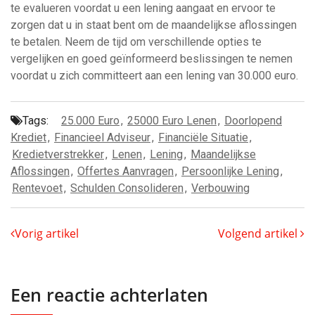
te evalueren voordat u een lening aangaat en ervoor te
zorgen dat u in staat bent om de maandelijkse aflossingen
te betalen. Neem de tijd om verschillende opties te
vergelijken en goed geïnformeerd beslissingen te nemen
voordat u zich committeert aan een lening van 30.000 euro.
Tags:
25.000 Euro
,
25000 Euro Lenen
,
Doorlopend
Krediet
,
Financieel Adviseur
,
Financiële Situatie
,
Kredietverstrekker
,
Lenen
,
Lening
,
Maandelijkse
Aflossingen
,
Offertes Aanvragen
,
Persoonlijke Lening
,
Rentevoet
,
Schulden Consolideren
,
Verbouwing
Vorig artikel
Volgend artikel
Een reactie achterlaten