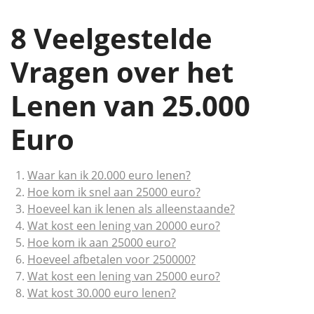
8 Veelgestelde
Vragen over het
Lenen van 25.000
Euro
Waar kan ik 20.000 euro lenen?
Hoe kom ik snel aan 25000 euro?
Hoeveel kan ik lenen als alleenstaande?
Wat kost een lening van 20000 euro?
Hoe kom ik aan 25000 euro?
Hoeveel afbetalen voor 250000?
Wat kost een lening van 25000 euro?
Wat kost 30.000 euro lenen?