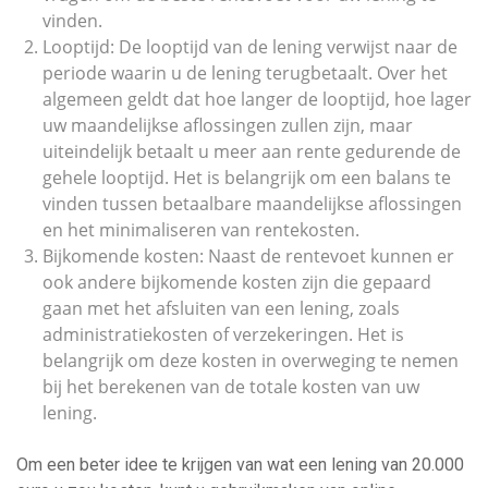
vinden.
Looptijd: De looptijd van de lening verwijst naar de
periode waarin u de lening terugbetaalt. Over het
algemeen geldt dat hoe langer de looptijd, hoe lager
uw maandelijkse aflossingen zullen zijn, maar
uiteindelijk betaalt u meer aan rente gedurende de
gehele looptijd. Het is belangrijk om een balans te
vinden tussen betaalbare maandelijkse aflossingen
en het minimaliseren van rentekosten.
Bijkomende kosten: Naast de rentevoet kunnen er
ook andere bijkomende kosten zijn die gepaard
gaan met het afsluiten van een lening, zoals
administratiekosten of verzekeringen. Het is
belangrijk om deze kosten in overweging te nemen
bij het berekenen van de totale kosten van uw
lening.
Om een beter idee te krijgen van wat een lening van 20.000