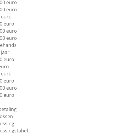
00 euro
00 euro
 euro
0 euro
00 euro
00 euro
ehands
 jaar
0 euro
euro
 euro
0 euro
00 euro
0 euro
betaling
lossen
lossing
lossingstabel