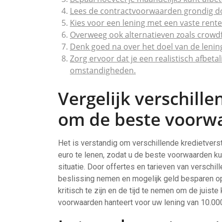
Lees de contractvoorwaarden grondig do
Kies voor een lening met een vaste rent
Overweeg ook alternatieven zoals crowdfu
Denk goed na over het doel van de lening
Zorg ervoor dat je een realistisch afbet
omstandigheden.
Vergelijk verschill
om de beste voorwa
Het is verstandig om verschillende kredietver
euro te lenen, zodat u de beste voorwaarden kun
situatie. Door offertes en tarieven van verschi
beslissing nemen en mogelijk geld besparen o
kritisch te zijn en de tijd te nemen om de juist
voorwaarden hanteert voor uw lening van 10.000