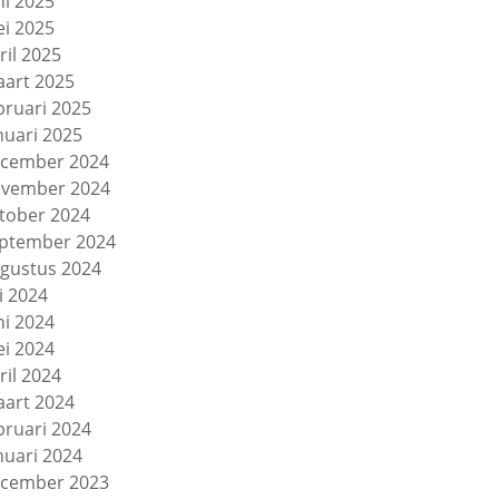
ni 2025
i 2025
ril 2025
art 2025
bruari 2025
nuari 2025
cember 2024
vember 2024
tober 2024
ptember 2024
gustus 2024
li 2024
ni 2024
i 2024
ril 2024
art 2024
bruari 2024
nuari 2024
cember 2023