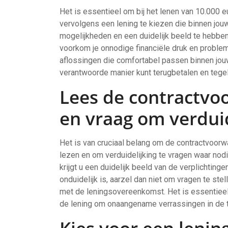
Het is essentieel om bij het lenen van 10.000 e
vervolgens een lening te kiezen die binnen jouw 
mogelijkheden en een duidelijk beeld te hebben
voorkom je onnodige financiële druk en proble
aflossingen die comfortabel passen binnen jouw 
verantwoorde manier kunt terugbetalen en tegelijk
Lees de contractvo
en vraag om verduid
Het is van cruciaal belang om de contractvoorwa
lezen en om verduidelijking te vragen waar nodi
krijgt u een duidelijk beeld van de verplichting
onduidelijk is, aarzel dan niet om vragen te st
met de leningsovereenkomst. Het is essentieel 
de lening om onaangename verrassingen in de