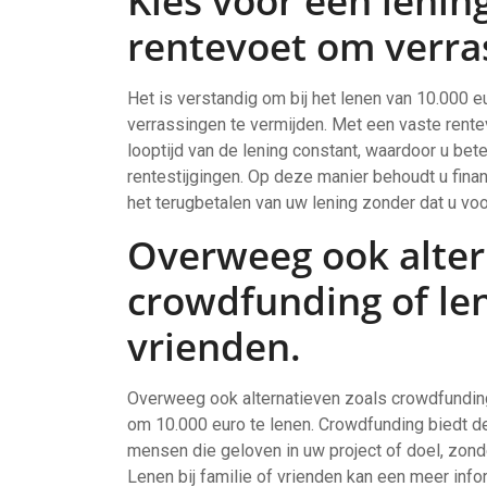
Kies voor een lenin
rentevoet om verra
Het is verstandig om bij het lenen van 10.000 
verrassingen te vermijden. Met een vaste rente
looptijd van de lening constant, waardoor u bet
rentestijgingen. Op deze manier behoudt u fina
het terugbetalen van uw lening zonder dat u voo
Overweeg ook alter
crowdfunding of len
vrienden.
Overweeg ook alternatieven zoals crowdfunding
om 10.000 euro te lenen. Crowdfunding biedt d
mensen die geloven in uw project of doel, zonde
Lenen bij familie of vrienden kan een meer infor