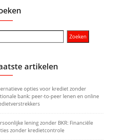
oeken
Zoeken
aatste artikelen
ternatieve opties voor krediet zonder
tionale bank: peer-to-peer lenen en online
edietverstrekkers
rsoonlijke lening zonder BKR: Financiële
ties zonder kredietcontrole