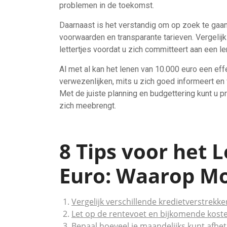
problemen in de toekomst.
Daarnaast is het verstandig om op zoek te gaa
voorwaarden en transparante tarieven. Vergelij
lettertjes voordat u zich committeert aan een 
Al met al kan het lenen van 10.000 euro een eff
verwezenlijken, mits u zich goed informeert en 
Met de juiste planning en budgettering kunt u p
zich meebrengt.
8 Tips voor het 
Euro: Waarop Mo
Vergelijk verschillende kredietverstrek
Let op de rentevoet en bijkomende koste
Bepaal hoeveel je maandelijks kunt afbet