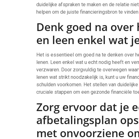
duidelijke afspraken te maken en de relatie nie
helpen om de juiste financieringsbron te vinde
Denk goed na over h
en leen enkel wat j
Het is essentieel om goed na te denken over he
lenen. Leen enkel wat u echt nodig heeft en ver
verzwaren. Door zorgvuldig te overwegen waarv
lenen wat strikt noodzakelijk is, kunt u uw fina
schulden voorkomen. Het stellen van duidelijk
cruciale stappen om een gezonde financiële t
Zorg ervoor dat je e
afbetalingsplan ops
met onvoorziene o