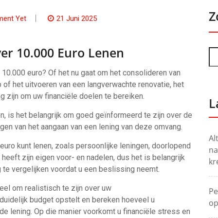
Z
ent Yet
21 Juni 2025
er 10.000 Euro Lenen
n 10.000 euro? Of het nu gaat om het consolideren van
 of het uitvoeren van een langverwachte renovatie, het
 zijn om uw financiële doelen te bereiken.
L
n, is het belangrijk om goed geïnformeerd te zijn over de
lgen van het aangaan van een lening van deze omvang.
Al
euro kunt lenen, zoals persoonlijke leningen, doorlopend
na
heeft zijn eigen voor- en nadelen, dus het is belangrijk
kr
te vergelijken voordat u een beslissing neemt.
eel om realistisch te zijn over uw
Pe
 duidelijk budget opstelt en bereken hoeveel u
op
de lening. Op die manier voorkomt u financiële stress en