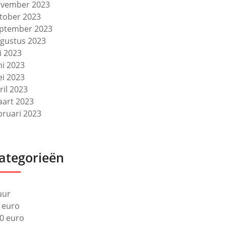
vember 2023
tober 2023
ptember 2023
gustus 2023
li 2023
ni 2023
i 2023
ril 2023
art 2023
bruari 2023
ategorieën
uur
 euro
0 euro