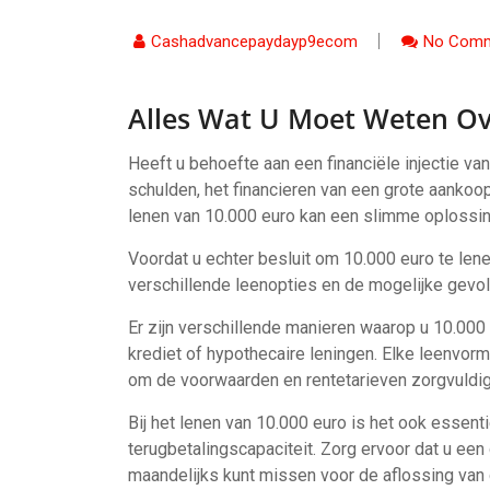
Cashadvancepaydayp9ecom
No Comm
Alles Wat U Moet Weten Ov
Heeft u behoefte aan een financiële injectie va
schulden, het financieren van een grote aankoop
lenen van 10.000 euro kan een slimme oplossing
Voordat u echter besluit om 10.000 euro te lene
verschillende leenopties en de mogelijke gevo
Er zijn verschillende manieren waarop u 10.000 
krediet of hypothecaire leningen. Elke leenvorm 
om de voorwaarden en rentetarieven zorgvuldig 
Bij het lenen van 10.000 euro is het ook essenti
terugbetalingscapaciteit. Zorg ervoor dat u een
maandelijks kunt missen voor de aflossing van 