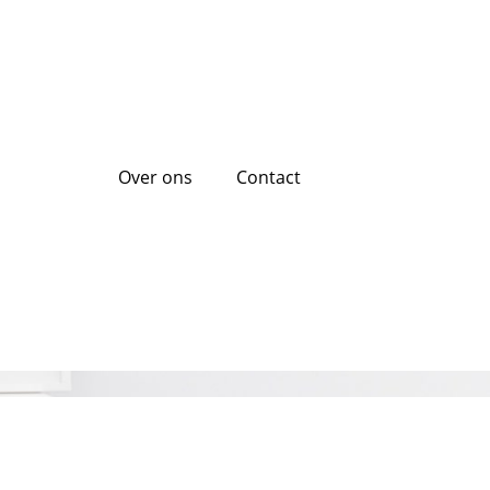
Over ons
Contact
0 euro lenen