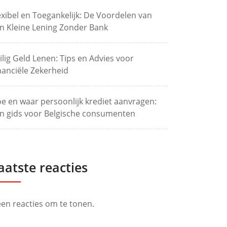
exibel en Toegankelijk: De Voordelen van
n Kleine Lening Zonder Bank
ilig Geld Lenen: Tips en Advies voor
nanciële Zekerheid
e en waar persoonlijk krediet aanvragen:
n gids voor Belgische consumenten
aatste reacties
en reacties om te tonen.