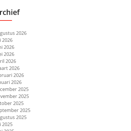
rchief
gustus 2026
li 2026
ni 2026
i 2026
ril 2026
art 2026
bruari 2026
nuari 2026
cember 2025
vember 2025
tober 2025
ptember 2025
gustus 2025
li 2025