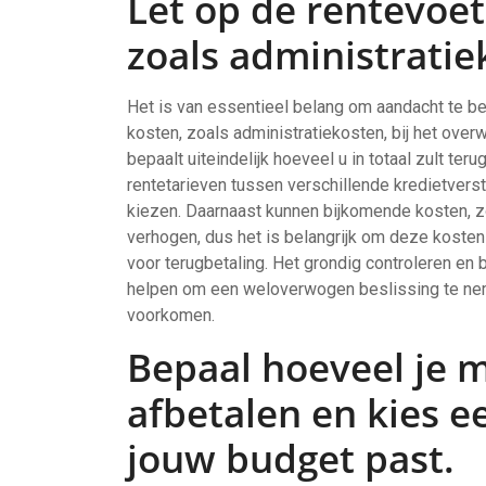
Let op de rentevoe
zoals administratie
Het is van essentieel belang om aandacht te b
kosten, zoals administratiekosten, bij het ove
bepaalt uiteindelijk hoeveel u in totaal zult ter
rentetarieven tussen verschillende kredietvers
kiezen. Daarnaast kunnen bijkomende kosten, zo
verhogen, dus het is belangrijk om deze koste
voor terugbetaling. Het grondig controleren en b
helpen om een weloverwogen beslissing te ne
voorkomen.
Bepaal hoeveel je 
afbetalen en kies e
jouw budget past.