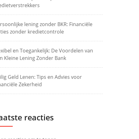
edietverstrekkers
rsoonlijke lening zonder BKR: Financiële
ties zonder kredietcontrole
exibel en Toegankelijk: De Voordelen van
n Kleine Lening Zonder Bank
ilig Geld Lenen: Tips en Advies voor
nanciële Zekerheid
aatste reacties