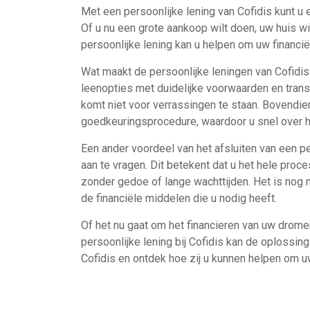
Met een persoonlijke lening van Cofidis kunt u e
Of u nu een grote aankoop wilt doen, uw huis wi
persoonlijke lening kan u helpen om uw financië
Wat maakt de persoonlijke leningen van Cofidis 
leenopties met duidelijke voorwaarden en trans
komt niet voor verrassingen te staan. Bovendie
goedkeuringsprocedure, waardoor u snel over 
Een ander voordeel van het afsluiten van een pe
aan te vragen. Dit betekent dat u het hele proce
zonder gedoe of lange wachttijden. Het is nog 
de financiële middelen die u nodig heeft.
Of het nu gaat om het financieren van uw drom
persoonlijke lening bij Cofidis kan de oplossin
Cofidis en ontdek hoe zij u kunnen helpen om u