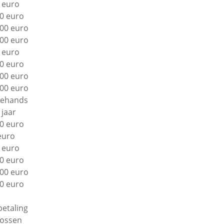
 euro
0 euro
00 euro
00 euro
 euro
0 euro
00 euro
00 euro
ehands
 jaar
0 euro
euro
 euro
0 euro
00 euro
0 euro
betaling
lossen