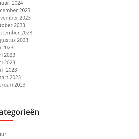
nuari 2024
cember 2023
vember 2023
tober 2023
ptember 2023
gustus 2023
li 2023
ni 2023
i 2023
ril 2023
art 2023
bruari 2023
ategorieën
uur