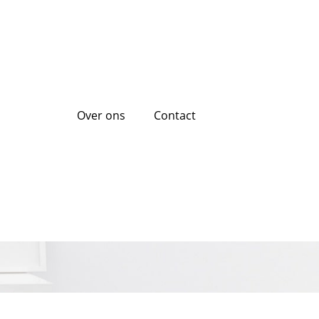
Over ons
Contact
ijke Lening bij