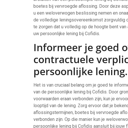
boetes bij vervroegde aflossing. Door deze as
u een weloverwogen beslissing nemen en onaa
de volledige leningsovereenkomst zorgvuldig d
te zorgen dat u volledig op de hoogte bent van
uw persoonlijke lening bij Cofidis.
Informeer je goed 
contractuele verpli
persoonlijke lening.
Het is van cruciaal belang om je goed te infor
van de persoonlijke lening bij Cofidis. Door gro
voorwaarden eraan verbonden zijn, kun je ervoo
looptijd van de lening. Zorg ervoor dat je beke
aflossingstermijnen, boetes bij vervroegde afl
verbonden zijn. Op die manier kun je weloverw
persoonlijke lening bij Cofidis aansluit bij jou