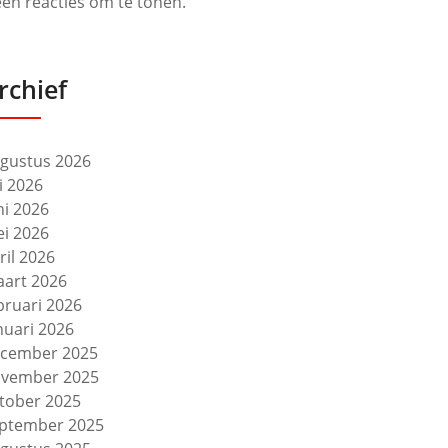
en reacties om te tonen.
rchief
gustus 2026
li 2026
ni 2026
i 2026
ril 2026
art 2026
bruari 2026
nuari 2026
cember 2025
vember 2025
tober 2025
ptember 2025