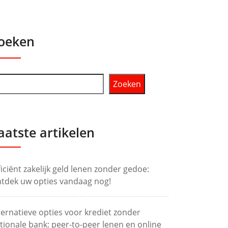
oeken
Zoeken
aatste artikelen
ficiënt zakelijk geld lenen zonder gedoe:
tdek uw opties vandaag nog!
ternatieve opties voor krediet zonder
tionale bank: peer-to-peer lenen en online