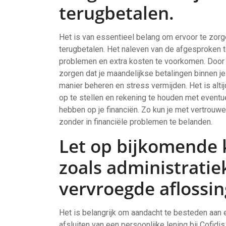
terugbetalen.
Het is van essentieel belang om ervoor te zorgen
terugbetalen. Het naleven van de afgesproken t
problemen en extra kosten te voorkomen. Door rea
zorgen dat je maandelijkse betalingen binnen je
manier beheren en stress vermijden. Het is alti
op te stellen en rekening te houden met event
hebben op je financiën. Zo kun je met vertrouw
zonder in financiële problemen te belanden.
Let op bijkomende 
zoals administratie
vervroegde aflossin
Het is belangrijk om aandacht te besteden aan
afsluiten van een persoonlijke lening bij Cofidi