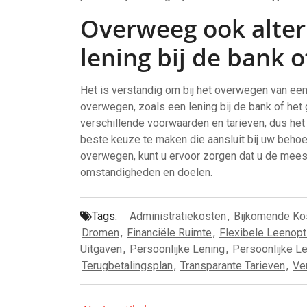
Overweeg ook alter
lening bij de bank o
Het is verstandig om bij het overwegen van een 
overwegen, zoals een lening bij de bank of het g
verschillende voorwaarden en tarieven, dus het
beste keuze te maken die aansluit bij uw behoeft
overwegen, kunt u ervoor zorgen dat u de meest
omstandigheden en doelen.
Tags:
Administratiekosten
,
Bijkomende Ko
Dromen
,
Financiële Ruimte
,
Flexibele Leenopt
Uitgaven
,
Persoonlijke Lening
,
Persoonlijke Le
Terugbetalingsplan
,
Transparante Tarieven
,
Ve