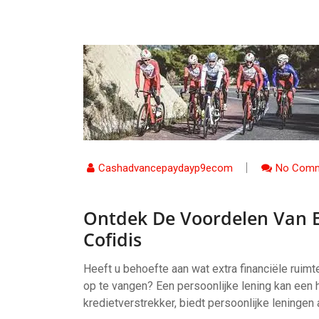
Cashadvancepaydayp9ecom
No Comm
Ontdek De Voordelen Van Ee
Cofidis
Heeft u behoefte aan wat extra financiële rui
op te vangen? Een persoonlijke lening kan een
kredietverstrekker, biedt persoonlijke leningen