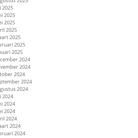
gustus 2025
li 2025
ni 2025
i 2025
ril 2025
art 2025
bruari 2025
nuari 2025
cember 2024
vember 2024
tober 2024
ptember 2024
gustus 2024
li 2024
ni 2024
i 2024
ril 2024
art 2024
bruari 2024