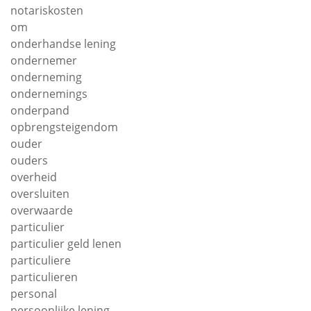
notariskosten
om
onderhandse lening
ondernemer
onderneming
ondernemings
onderpand
opbrengsteigendom
ouder
ouders
overheid
oversluiten
overwaarde
particulier
particulier geld lenen
particuliere
particulieren
personal
persoonlijke lening