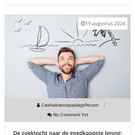
19 augustus 2024
Cashadvancepaydayp9ecom
No Comment Yet
De zoektocht naar de goedkoopste lening: