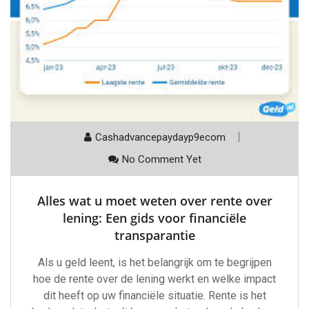
Cashadvancepaydayp9ecom
No Comment Yet
Alles wat u moet weten over rente over
lening: Een gids voor financiële
transparantie
Als u geld leent, is het belangrijk om te begrijpen
hoe de rente over de lening werkt en welke impact
dit heeft op uw financiële situatie. Rente is het