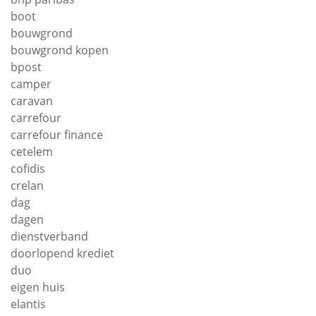
boot
bouwgrond
bouwgrond kopen
bpost
camper
caravan
carrefour
carrefour finance
cetelem
cofidis
crelan
dag
dagen
dienstverband
doorlopend krediet
duo
eigen huis
elantis