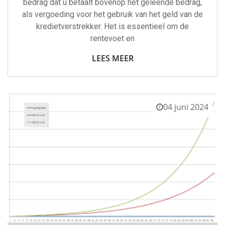
bedrag dat u betaalt bovenop het geleende bedrag,
als vergoeding voor het gebruik van het geld van de
kredietverstrekker. Het is essentieel om de
rentevoet en
LEES MEER
04 juni 2024