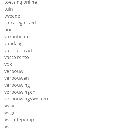
toetsing online
tuin
tweede
Uncategorized
uur
vakantiehuis
vandaag
vast contract
vaste rente
vdk
verbouw
verbouwen
verbouwing
verbouwingen
verbouwingswerken
waar
wagen
warmtepomp
wat