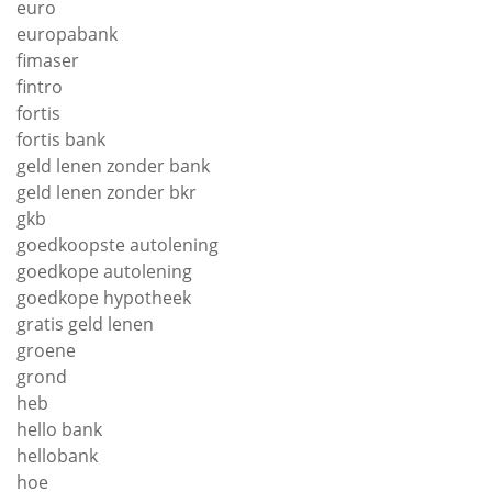
euro
europabank
fimaser
fintro
fortis
fortis bank
geld lenen zonder bank
geld lenen zonder bkr
gkb
goedkoopste autolening
goedkope autolening
goedkope hypotheek
gratis geld lenen
groene
grond
heb
hello bank
hellobank
hoe