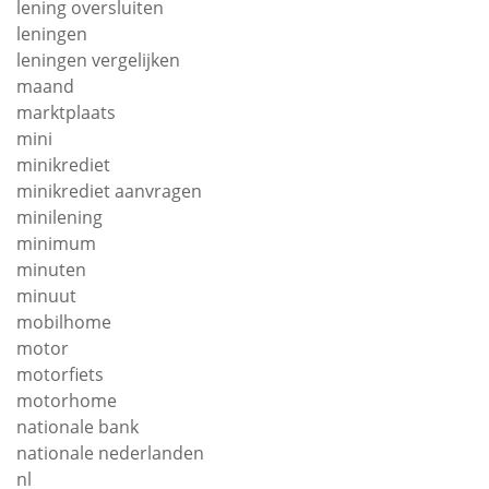
lening oversluiten
leningen
leningen vergelijken
maand
marktplaats
mini
minikrediet
minikrediet aanvragen
minilening
minimum
minuten
minuut
mobilhome
motor
motorfiets
motorhome
nationale bank
nationale nederlanden
nl