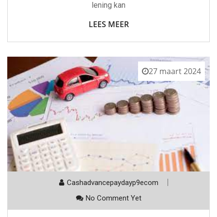
lening kan
LEES MEER
27 maart 2024
Cashadvancepaydayp9ecom
No Comment Yet