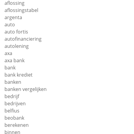
aflossing
aflossingstabel
argenta
auto
auto fortis
autofinanciering
autolening
axa
axa bank
bank
bank krediet
banken
banken vergelijken
bedrijf
bedrijven
belfius
beobank
berekenen
binnen