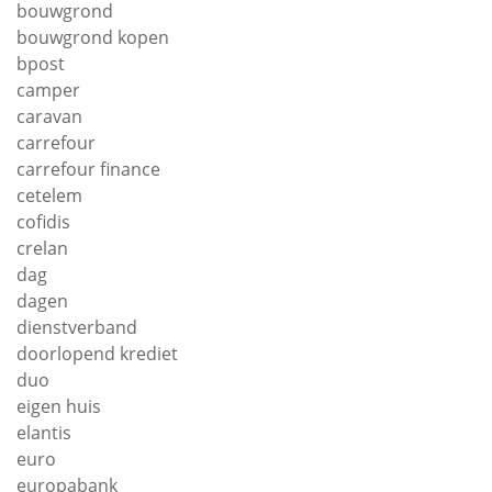
bouwgrond
bouwgrond kopen
bpost
camper
caravan
carrefour
carrefour finance
cetelem
cofidis
crelan
dag
dagen
dienstverband
doorlopend krediet
duo
eigen huis
elantis
euro
europabank