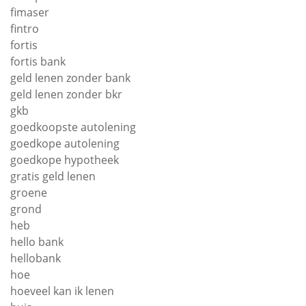
fimaser
fintro
fortis
fortis bank
geld lenen zonder bank
geld lenen zonder bkr
gkb
goedkoopste autolening
goedkope autolening
goedkope hypotheek
gratis geld lenen
groene
grond
heb
hello bank
hellobank
hoe
hoeveel kan ik lenen