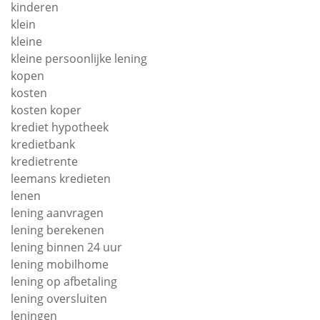
kinderen
klein
kleine
kleine persoonlijke lening
kopen
kosten
kosten koper
krediet hypotheek
kredietbank
kredietrente
leemans kredieten
lenen
lening aanvragen
lening berekenen
lening binnen 24 uur
lening mobilhome
lening op afbetaling
lening oversluiten
leningen