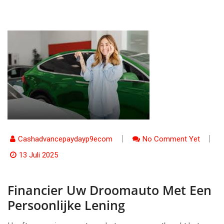
Cashadvancepaydayp9ecom
No Comment Yet
13 Juli 2025
Financier Uw Droomauto Met Een
Persoonlijke Lening