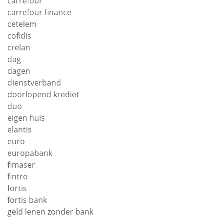
carrefour
carrefour finance
cetelem
cofidis
crelan
dag
dagen
dienstverband
doorlopend krediet
duo
eigen huis
elantis
euro
europabank
fimaser
fintro
fortis
fortis bank
geld lenen zonder bank