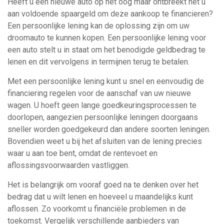
Heeft u een nieuwe auto op het oog maar ontbreekt het u
aan voldoende spaargeld om deze aankoop te financieren?
Een persoonlijke lening kan de oplossing zijn om uw
droomauto te kunnen kopen. Een persoonlijke lening voor
een auto stelt u in staat om het benodigde geldbedrag te
lenen en dit vervolgens in termijnen terug te betalen.
Met een persoonlijke lening kunt u snel en eenvoudig de
financiering regelen voor de aanschaf van uw nieuwe
wagen. U hoeft geen lange goedkeuringsprocessen te
doorlopen, aangezien persoonlijke leningen doorgaans
sneller worden goedgekeurd dan andere soorten leningen.
Bovendien weet u bij het afsluiten van de lening precies
waar u aan toe bent, omdat de rentevoet en
aflossingsvoorwaarden vastliggen.
Het is belangrijk om vooraf goed na te denken over het
bedrag dat u wilt lenen en hoeveel u maandelijks kunt
aflossen. Zo voorkomt u financiële problemen in de
toekomst. Vergelijk verschillende aanbieders van