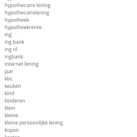
hypothecaire lening
hypothecairelening
hypotheek
hypotheekrente
ing
ing bank
ing nl
ingbank
internet lening
jaar
kbc
keuken
kind
kinderen
klein
kleine
kleine persoonlijke lening
kopen