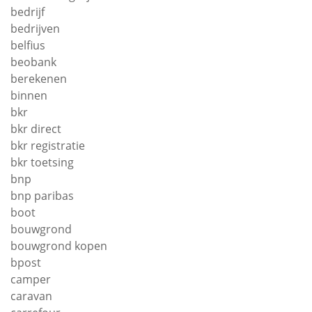
bedrijf
bedrijven
belfius
beobank
berekenen
binnen
bkr
bkr direct
bkr registratie
bkr toetsing
bnp
bnp paribas
boot
bouwgrond
bouwgrond kopen
bpost
camper
caravan