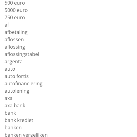
500 euro
5000 euro
750 euro
af
afbetaling
aflossen
aflossing
aflossingstabel
argenta
auto
auto fortis
autofinanciering
autolening
axa
axa bank
bank
bank krediet
banken
banken vergelijken