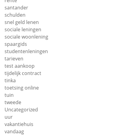
rente
santander
schulden
snel geld lenen
sociale leningen
sociale woonlening
spaargids
studentenleningen
tarieven
test aankoop
tijdelijk contract
tinka
toetsing online
tuin
tweede
Uncategorized
uur
vakantiehuis
vandaag