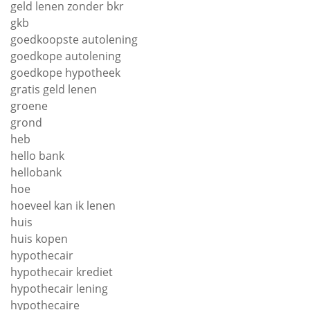
geld lenen zonder bkr
gkb
goedkoopste autolening
goedkope autolening
goedkope hypotheek
gratis geld lenen
groene
grond
heb
hello bank
hellobank
hoe
hoeveel kan ik lenen
huis
huis kopen
hypothecair
hypothecair krediet
hypothecair lening
hypothecaire