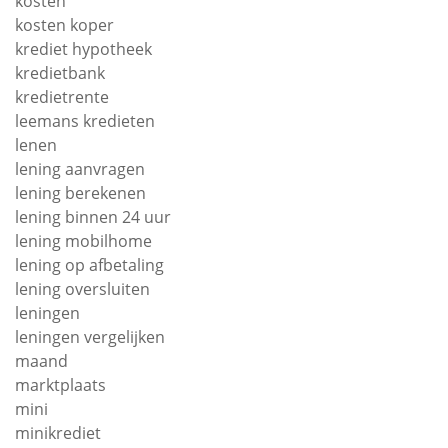
kosten
kosten koper
krediet hypotheek
kredietbank
kredietrente
leemans kredieten
lenen
lening aanvragen
lening berekenen
lening binnen 24 uur
lening mobilhome
lening op afbetaling
lening oversluiten
leningen
leningen vergelijken
maand
marktplaats
mini
minikrediet