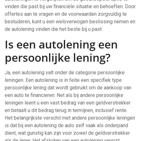
vinden die past bij uw financiële situatie en behoeften. Door
offertes aan te vragen en de voorwaarden zorgvuldig te
bestuderen, kunt u een weloverwogen beslissing nemen en
de autolening vinden die het beste bij u past.
Is een autolening een
persoonlijke lening?
Ja, een autolening valt onder de categorie persoonlijke
leningen. Een autolening is in feite een specifiek type
persoonlijke lening dat wordt gebruikt om de aankoop van
een auto te financieren. Net als bij andere persoonlijke
leningen leent u een vast bedrag van een geldverstrekker
en betaalt u dit bedrag terug in termijnen, inclusief rente.
Het belangrijkste verschil met andere persoonlijke leningen
is dat bij een autolening de auto zelf vaak als onderpand
dient, wat gunstig kan zijn voor zowel de geldverstrekker
als de lener. Het afsluiten van een autolening vereist