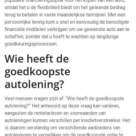
populaire financieringsoptie voor het kopen van een auto,
omdat het u de flexibiliteit biedt om het geleende bedrag
terug te betalen in vaste maandelijkse termijnen. Met een
persoonlijke lening kunt u snel en eenvoudig de benodigde
financiële middelen verkrijgen om uw gewenste auto aan te
schaffen, zonder dat u hoeft te wachten op langdurige
goedkeuringsprocessen.
Wie heeft de
goedkoopste
autolening?
Veel mensen vragen zich af: “Wie heeft de goedkoopste
autolening?” Het antwoord op deze vraag kan variëren,
aangezien de rentetarieven en voorwaarden van
autoleningen kunnen verschillen per kredietverstrekker. Het
is daarom verstandig om verschillende aanbieders van
autoleningen te vergelijken om de goedkoopste optie te