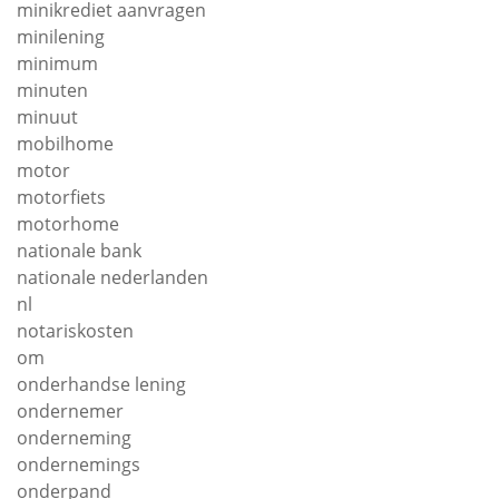
minikrediet aanvragen
minilening
minimum
minuten
minuut
mobilhome
motor
motorfiets
motorhome
nationale bank
nationale nederlanden
nl
notariskosten
om
onderhandse lening
ondernemer
onderneming
ondernemings
onderpand