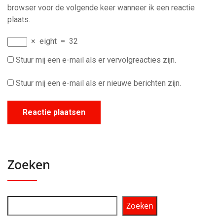
browser voor de volgende keer wanneer ik een reactie
plaats.
×
eight
=
32
Stuur mij een e-mail als er vervolgreacties zijn.
Stuur mij een e-mail als er nieuwe berichten zijn.
Zoeken
Zoeken