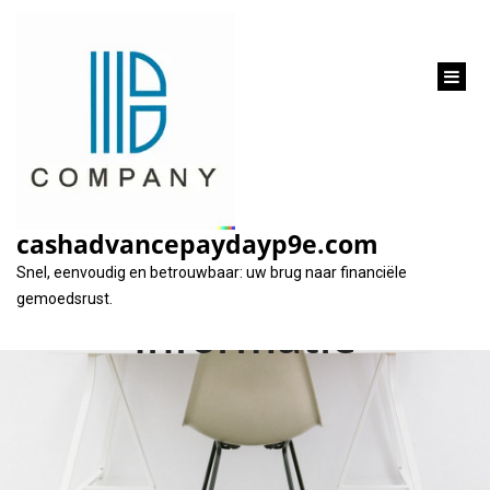
inhoud
gaan
Hoe de Maximale
Persoonlijke Lening
cashadvancepaydayp9e.com
Berekenen: Tips en
Snel, eenvoudig en betrouwbaar: uw brug naar financiële
gemoedsrust.
Informatie