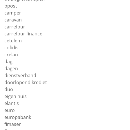
bpost
camper
caravan
carrefour
carrefour finance
cetelem
cofidis
crelan
dag
dagen
dienstverband
doorlopend krediet
duo
eigen huis
elantis
euro
europabank
fimaser