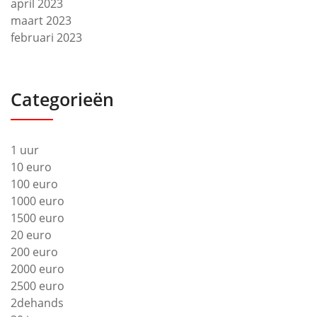
april 2023
maart 2023
februari 2023
Categorieën
1 uur
10 euro
100 euro
1000 euro
1500 euro
20 euro
200 euro
2000 euro
2500 euro
2dehands