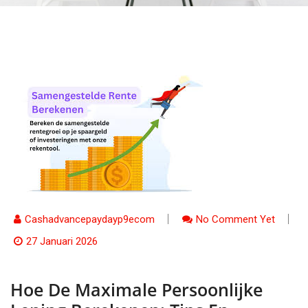
Cashadvancepaydayp9ecom
No Comment Yet
27 Januari 2026
Hoe De Maximale Persoonlijke