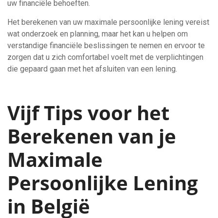
uw financiële behoeften.
Het berekenen van uw maximale persoonlijke lening vereist
wat onderzoek en planning, maar het kan u helpen om
verstandige financiële beslissingen te nemen en ervoor te
zorgen dat u zich comfortabel voelt met de verplichtingen
die gepaard gaan met het afsluiten van een lening.
Vijf Tips voor het
Berekenen van je
Maximale
Persoonlijke Lening
in België