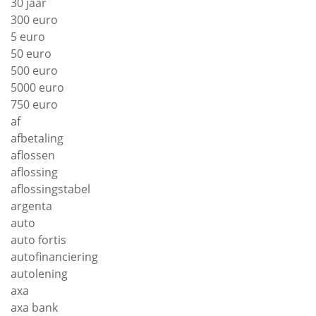
30 jaar
300 euro
5 euro
50 euro
500 euro
5000 euro
750 euro
af
afbetaling
aflossen
aflossing
aflossingstabel
argenta
auto
auto fortis
autofinanciering
autolening
axa
axa bank