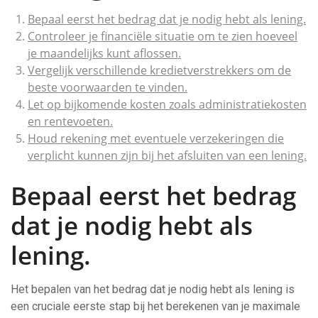
Bepaal eerst het bedrag dat je nodig hebt als lening.
Controleer je financiële situatie om te zien hoeveel
je maandelijks kunt aflossen.
Vergelijk verschillende kredietverstrekkers om de
beste voorwaarden te vinden.
Let op bijkomende kosten zoals administratiekosten
en rentevoeten.
Houd rekening met eventuele verzekeringen die
verplicht kunnen zijn bij het afsluiten van een lening.
Bepaal eerst het bedrag
dat je nodig hebt als
lening.
Het bepalen van het bedrag dat je nodig hebt als lening is
een cruciale eerste stap bij het berekenen van je maximale