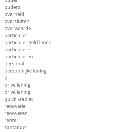
ouder
ouders
overheid
oversluiten
overwaarde
particulier
particulier geld lenen
particuliere
particulieren
personal
persoonlijke lening
pl
prive lening
privé lening
quick krediet
renovatie
renoveren
rente
santander