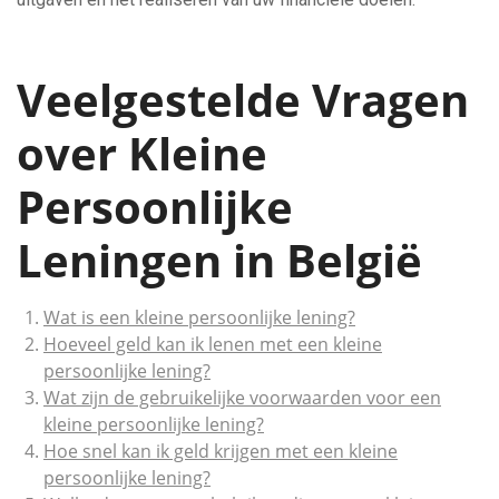
Veelgestelde Vragen
over Kleine
Persoonlijke
Leningen in België
Wat is een kleine persoonlijke lening?
Hoeveel geld kan ik lenen met een kleine
persoonlijke lening?
Wat zijn de gebruikelijke voorwaarden voor een
kleine persoonlijke lening?
Hoe snel kan ik geld krijgen met een kleine
persoonlijke lening?