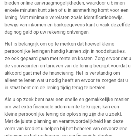
bieden online aanvraagmogelijkheden, waardoor u binnen
enkele minuten kunt zien of u in aanmerking komt voor een
lening. Met minimale vereisten zoals identificatiebewijs,
bewijs van inkomen en bankgegevens kunt u vaak dezelfde
dag nog geld op uw rekening ontvangen.
Het is belangrijk om op te merken dat hoewel kleine
persoonlijke leningen handig kunnen zijn in noodsituaties,
ze ook gepaard gaan met rente en kosten. Zorg ervoor dat u
de voorwaarden en tarieven van de lening begrijpt voordat u
akkoord gaat met de financiering. Het is verstandig om
alleen te lenen wat u nodig heeft en ervoor te zorgen dat u
in staat bent om de lening tijdig terug te betalen.
Als u op zoek bent naar een snelle en gemakkelijke manier
om wat extra financiële ademruimte te krijgen, kan een
kleine persoonlijke lening de oplossing zijn die u zoekt.
Met de juiste planning en verantwoordelijkheid kan deze
vorm van krediet u helpen bij het beheren van onvoorziene
uitgaven en het realiseren van uw financiële doelen.