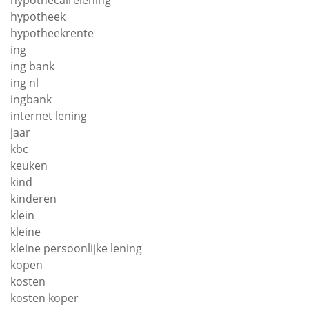
hypothecairelening
hypotheek
hypotheekrente
ing
ing bank
ing nl
ingbank
internet lening
jaar
kbc
keuken
kind
kinderen
klein
kleine
kleine persoonlijke lening
kopen
kosten
kosten koper