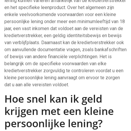
lening kunnen variëren afhankelijk van de kredietverstrekker
en het specifieke leenproduct. Over het algemeen zijn
enkele veelvoorkomende voorwaarden voor een kleine
persoonlijke lening onder meer een minimumleeftijd van 18
jaar, een vast inkomen dat voldoet aan de vereisten van de
kredietverstrekker, een geldig identiteitsbewijs en bewijs
van verblijfplaats. Daarnaast kan de kredietverstrekker ook
om aanvullende documentatie vragen, zoals bankafschriften
of bewijs van andere financiële verplichtingen. Het is
belangrijk om de specifieke voorwaarden van elke
kredietverstrekker zorgvuldig te controleren voordat u een
kleine persoonlijke lening aanvraagt om ervoor te zorgen
dat u aan alle vereisten voldoet.
Hoe snel kan ik geld
krijgen met een kleine
persoonlijke lening?