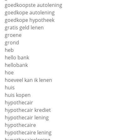
goedkoopste autolening
goedkope autolening
goedkope hypotheek
gratis geld lenen
groene
grond
heb
hello bank
hellobank
hoe
hoeveel kan ik lenen
huis
huis kopen
hypothecair
hypothecair krediet
hypothecair lening
hypothecaire
hypothecaire lening