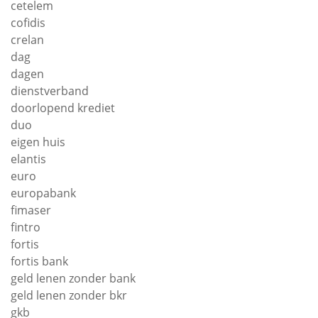
cetelem
cofidis
crelan
dag
dagen
dienstverband
doorlopend krediet
duo
eigen huis
elantis
euro
europabank
fimaser
fintro
fortis
fortis bank
geld lenen zonder bank
geld lenen zonder bkr
gkb