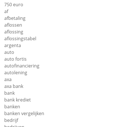
750 euro
af
afbetaling
aflossen
aflossing
aflossingstabel
argenta
auto
auto fortis
autofinanciering
autolening
axa
axa bank
bank
bank krediet
banken
banken vergelijken
bedrijf