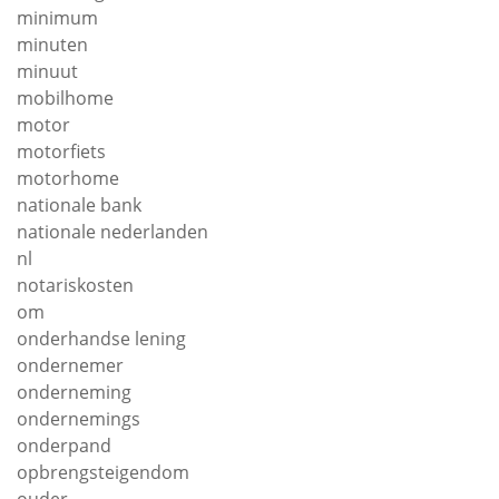
minimum
minuten
minuut
mobilhome
motor
motorfiets
motorhome
nationale bank
nationale nederlanden
nl
notariskosten
om
onderhandse lening
ondernemer
onderneming
ondernemings
onderpand
opbrengsteigendom