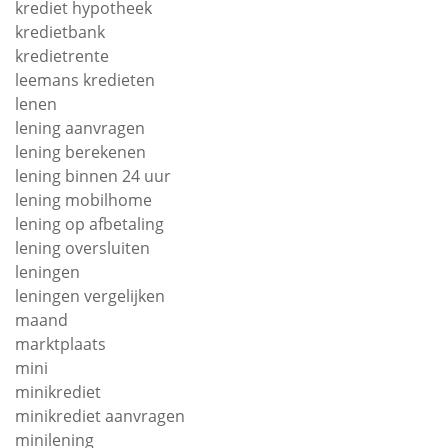
krediet hypotheek
kredietbank
kredietrente
leemans kredieten
lenen
lening aanvragen
lening berekenen
lening binnen 24 uur
lening mobilhome
lening op afbetaling
lening oversluiten
leningen
leningen vergelijken
maand
marktplaats
mini
minikrediet
minikrediet aanvragen
minilening