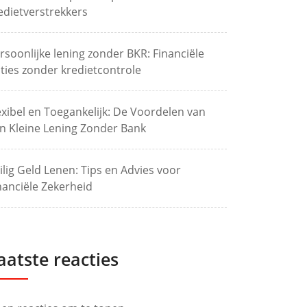
edietverstrekkers
rsoonlijke lening zonder BKR: Financiële
ties zonder kredietcontrole
exibel en Toegankelijk: De Voordelen van
n Kleine Lening Zonder Bank
ilig Geld Lenen: Tips en Advies voor
nanciële Zekerheid
aatste reacties