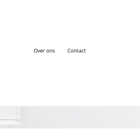
Over ons
Contact
lternatieve