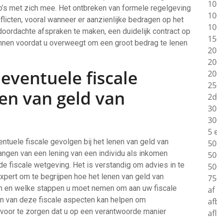
10
co’s met zich mee. Het ontbreken van formele regelgeving
10
flicten, vooral wanneer er aanzienlijke bedragen op het
10
oordachte afspraken te maken, een duidelijk contract op
15
winnen voordat u overweegt om een groot bedrag te lenen
20
20
eventuele fiscale
20
25
nen van geld van
2d
30
30
5 
ntuele fiscale gevolgen bij het lenen van geld van
50
vangen van een lening van een individu als inkomen
50
 fiscale wetgeving. Het is verstandig om advies in te
50
expert om te begrijpen hoe het lenen van geld van
75
den en welke stappen u moet nemen om aan uw fiscale
af
en van deze fiscale aspecten kan helpen om
af
oor te zorgen dat u op een verantwoorde manier
af