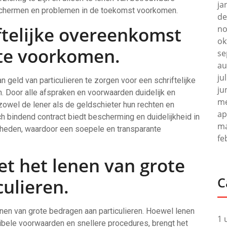
ja
beschermen en problemen in de toekomst voorkomen.
de
ftelijke overeenkomst
no
ok
te voorkomen.
se
au
ju
n geld van particulieren te zorgen voor een schriftelijke
ju
Door alle afspraken en voorwaarden duidelijk en
me
zowel de lener als de geldschieter hun rechten en
ap
sch bindend contract biedt bescherming en duidelijkheid in
ma
gheden, waardoor een soepele en transparante
fe
t het lenen van grote
C
ulieren.
 lenen van grote bedragen aan particulieren. Hoewel lenen
1 
xibele voorwaarden en snellere procedures, brengt het