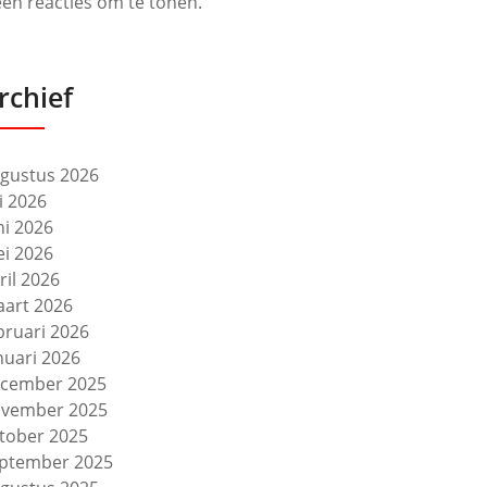
en reacties om te tonen.
rchief
gustus 2026
li 2026
ni 2026
i 2026
ril 2026
art 2026
bruari 2026
nuari 2026
cember 2025
vember 2025
tober 2025
ptember 2025