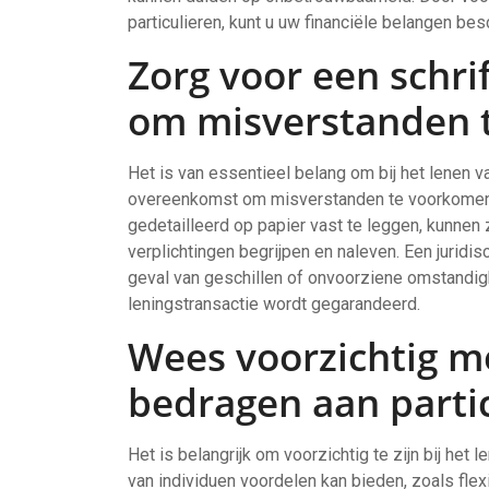
particulieren, kunt u uw financiële belangen 
Zorg voor een schri
om misverstanden 
Het is van essentieel belang om bij het lenen va
overeenkomst om misverstanden te voorkomen. 
gedetailleerd op papier vast te leggen, kunnen 
verplichtingen begrijpen en naleven. Een juridi
geval van geschillen of onvoorziene omstandi
leningstransactie wordt gegarandeerd.
Wees voorzichtig me
bedragen aan partic
Het is belangrijk om voorzichtig te zijn bij het
van individuen voordelen kan bieden, zoals fle