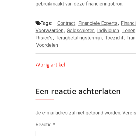
gebruikmaakt van deze financieringsbron.
Tags:
Contract
,
Financiële Experts
,
Financ
Voorwaarden
,
Geldschieter
,
Individuen
,
Lenen
Risico's
,
Terugbetalingstermijn
,
Toezicht
,
Tran
Voordelen
Vorig artikel
Een reactie achterlaten
Je e-mailadres zal niet getoond worden.
Vereis
Reactie
*