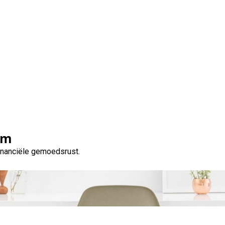
van particulieren: Een a
financieringsbron
om
financiële gemoedsrust.