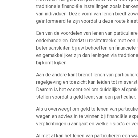
traditionele financiële instellingen zoals ban
van individuen. Deze vorm van lenen biedt zowe
geïnformeerd te zijn voordat u deze route kiest
Een van de voordelen van lenen van particulier
onderhandelen. Omdat u rechtstreeks met een i
beter aansluiten bij uw behoeften en financiële 
en gemakkelijker zijn dan leningen via traditio
bij komt kijken.
Aan de andere kant brengt lenen van particulier
regelgeving en toezicht kan leiden tot misverst
Daarom is het essentieel om duidelijke afsprak
stellen voordat u geld leent van een particulier.
Als u overweegt om geld te lenen van particulie
wegen en advies in te winnen bij financiële expe
verplichtingen u aangaat en welke risico’s er ve
Al met al kan het lenen van particulieren een w