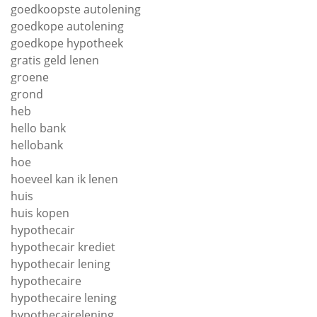
goedkoopste autolening
goedkope autolening
goedkope hypotheek
gratis geld lenen
groene
grond
heb
hello bank
hellobank
hoe
hoeveel kan ik lenen
huis
huis kopen
hypothecair
hypothecair krediet
hypothecair lening
hypothecaire
hypothecaire lening
hypothecairelening