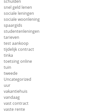
schulden
snel geld lenen
sociale leningen
sociale woonlening
spaargids
studentenleningen
tarieven
test aankoop
tijdelijk contract
tinka
toetsing online
tuin
tweede
Uncategorized
uur
vakantiehuis
vandaag
vast contract
vaste rente