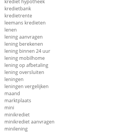
krediet hypotheek
kredietbank
kredietrente
leemans kredieten
lenen
lening aanvragen
lening berekenen
lening binnen 24 uur
lening mobilhome
lening op afbetaling
lening oversluiten
leningen
leningen vergelijken
maand
marktplaats
mini
minikrediet
minikrediet aanvragen
minilening