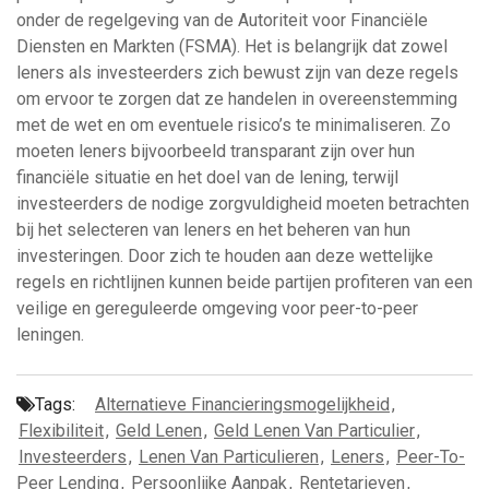
onder de regelgeving van de Autoriteit voor Financiële
Diensten en Markten (FSMA). Het is belangrijk dat zowel
leners als investeerders zich bewust zijn van deze regels
om ervoor te zorgen dat ze handelen in overeenstemming
met de wet en om eventuele risico’s te minimaliseren. Zo
moeten leners bijvoorbeeld transparant zijn over hun
financiële situatie en het doel van de lening, terwijl
investeerders de nodige zorgvuldigheid moeten betrachten
bij het selecteren van leners en het beheren van hun
investeringen. Door zich te houden aan deze wettelijke
regels en richtlijnen kunnen beide partijen profiteren van een
veilige en gereguleerde omgeving voor peer-to-peer
leningen.
Tags:
Alternatieve Financieringsmogelijkheid
,
Flexibiliteit
,
Geld Lenen
,
Geld Lenen Van Particulier
,
Investeerders
,
Lenen Van Particulieren
,
Leners
,
Peer-To-
Peer Lending
,
Persoonlijke Aanpak
,
Rentetarieven
,