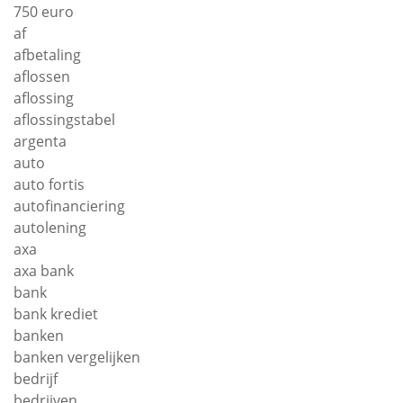
750 euro
af
afbetaling
aflossen
aflossing
aflossingstabel
argenta
auto
auto fortis
autofinanciering
autolening
axa
axa bank
bank
bank krediet
banken
banken vergelijken
bedrijf
bedrijven