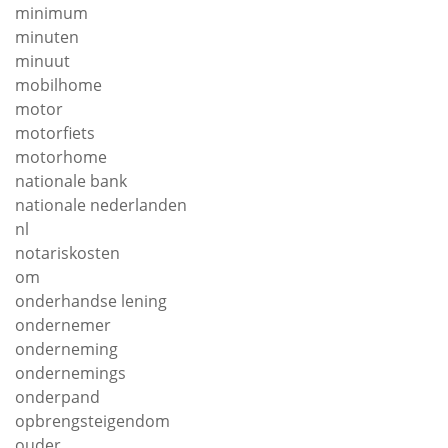
minimum
minuten
minuut
mobilhome
motor
motorfiets
motorhome
nationale bank
nationale nederlanden
nl
notariskosten
om
onderhandse lening
ondernemer
onderneming
ondernemings
onderpand
opbrengsteigendom
ouder