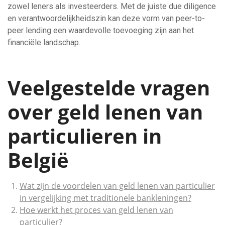
zowel leners als investeerders. Met de juiste due diligence
en verantwoordelijkheidszin kan deze vorm van peer-to-
peer lending een waardevolle toevoeging zijn aan het
financiële landschap.
Veelgestelde vragen
over geld lenen van
particulieren in
België
Wat zijn de voordelen van geld lenen van particulier
in vergelijking met traditionele bankleningen?
Hoe werkt het proces van geld lenen van
particulier?