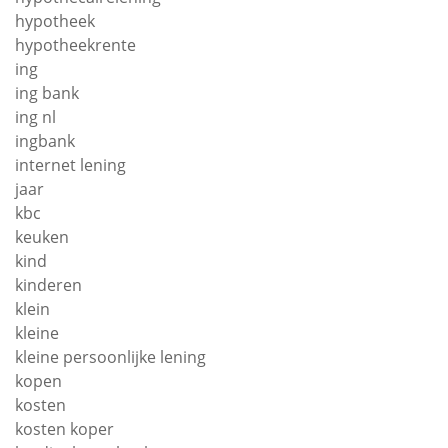
hypotheek
hypotheekrente
ing
ing bank
ing nl
ingbank
internet lening
jaar
kbc
keuken
kind
kinderen
klein
kleine
kleine persoonlijke lening
kopen
kosten
kosten koper