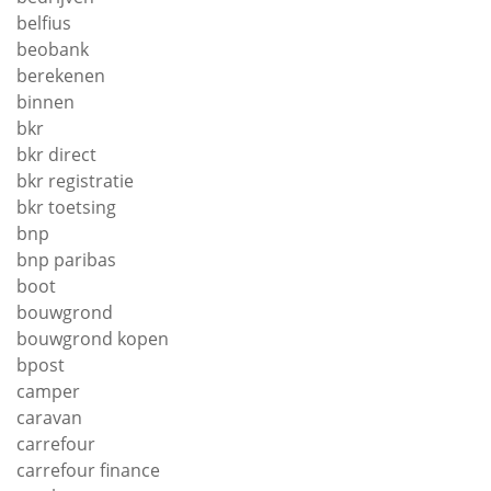
belfius
beobank
berekenen
binnen
bkr
bkr direct
bkr registratie
bkr toetsing
bnp
bnp paribas
boot
bouwgrond
bouwgrond kopen
bpost
camper
caravan
carrefour
carrefour finance