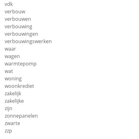
vdk
verbouw
verbouwen
verbouwing
verbouwingen
verbouwingswerken
waar
wagen
warmtepomp
wat
woning
woonkrediet
zakelijk
zakelijke
zijn
zonnepanelen
zwarte
zzp