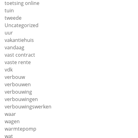
toetsing online
tuin
tweede
Uncategorized
uur
vakantiehuis
vandaag
vast contract
vaste rente
vdk
verbouw
verbouwen
verbouwing
verbouwingen
verbouwingswerken
waar
wagen
warmtepomp
wat