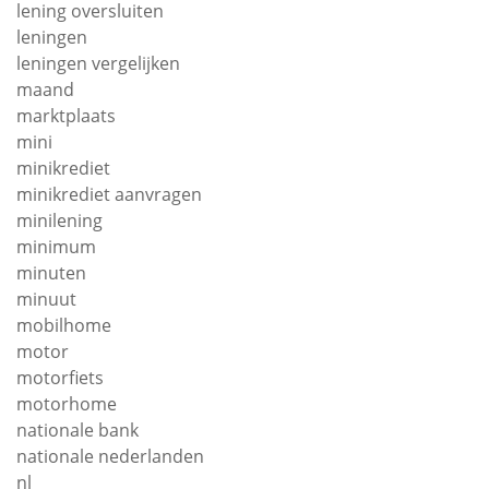
lening oversluiten
leningen
leningen vergelijken
maand
marktplaats
mini
minikrediet
minikrediet aanvragen
minilening
minimum
minuten
minuut
mobilhome
motor
motorfiets
motorhome
nationale bank
nationale nederlanden
nl