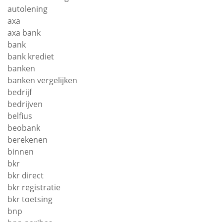
autolening
axa
axa bank
bank
bank krediet
banken
banken vergelijken
bedrijf
bedrijven
belfius
beobank
berekenen
binnen
bkr
bkr direct
bkr registratie
bkr toetsing
bnp