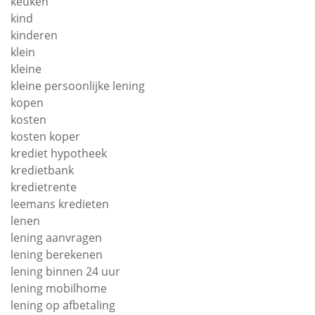
keuken
kind
kinderen
klein
kleine
kleine persoonlijke lening
kopen
kosten
kosten koper
krediet hypotheek
kredietbank
kredietrente
leemans kredieten
lenen
lening aanvragen
lening berekenen
lening binnen 24 uur
lening mobilhome
lening op afbetaling