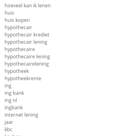
hoeveel kan ik lenen
huis
huis kopen
hypothecair
hypothecair krediet
hypothecair lening
hypothecaire
hypothecaire lening
hypothecairelening
hypotheek
hypotheekrente
ing
ing bank
ing nl
ingbank
internet lening
jaar
kbc