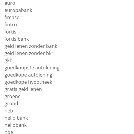
euro
europabank
fimaser
fintro
fortis
fortis bank
geld lenen zonder bank
geld lenen zonder bkr
gkb
goedkoopste autolening
goedkope autolening
goedkope hypotheek
gratis geld lenen
groene
grond
heb
hello bank
hellobank
hoe