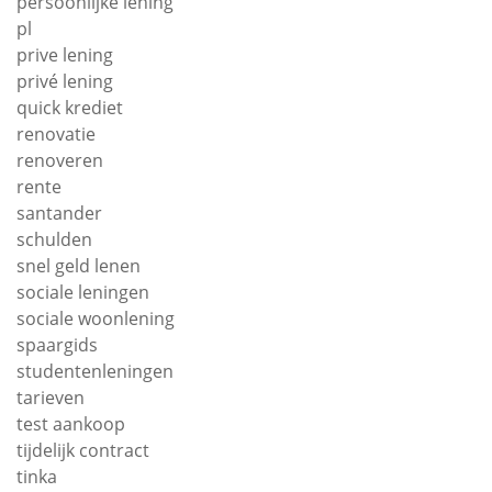
persoonlijke lening
pl
prive lening
privé lening
quick krediet
renovatie
renoveren
rente
santander
schulden
snel geld lenen
sociale leningen
sociale woonlening
spaargids
studentenleningen
tarieven
test aankoop
tijdelijk contract
tinka