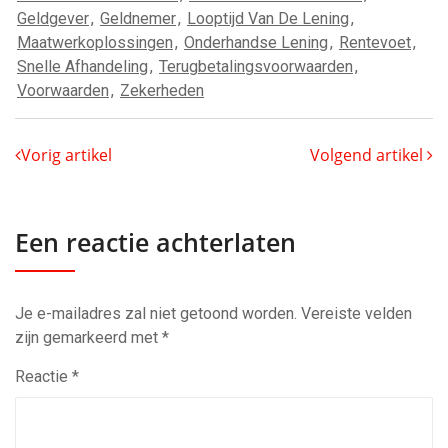
Geldgever
,
Geldnemer
,
Looptijd Van De Lening
,
Maatwerkoplossingen
,
Onderhandse Lening
,
Rentevoet
,
Snelle Afhandeling
,
Terugbetalingsvoorwaarden
,
Voorwaarden
,
Zekerheden
Vorig artikel
Volgend artikel
Een reactie achterlaten
Je e-mailadres zal niet getoond worden.
Vereiste velden
zijn gemarkeerd met
*
Reactie
*