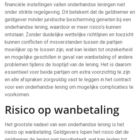
financiële instellingen vallen onderhandse leningen niet
onder strikte regelgeving. Dit betekent dat de geldnemer en
geldgever minder juridische bescherming genieten bij een
onderhandse lening, waardoor er meer risico’s kunnen
ontstaan. Zonder duidelijke wettelijke richtlijnen en toezicht
kunnen conflicten of misverstanden tussen de partijen
moeilijker op te lossen zijn, wat kan leiden tot onzekerheid
en mogelijke geschillen in geval van wanbetaling of andere
problemen tijdens de looptijd van de lening. Het is daarom
essentieel voor beide partijen om extra voorzichtig te zijn
en alle afspraken zorgvuldig vast te leggen in het contract
voor een onderhandse lening om mogelijke complicaties te
voorkomen.
Risico op wanbetaling
Het grootste nadeel van een onderhandse lening is het
risico op wanbetaling. Geldgevers lopen het risico dat de
geldnemer de lening niet terugbetaalt, wat kan leiden tot