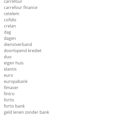
carrefour
carrefour finance
cetelem
cofidis
crelan
dag
dagen
dienstverband
doorlopend krediet
duo
eigen huis
elantis
euro
europabank
fimaser
fintro
fortis
fortis bank
geld lenen zonder bank