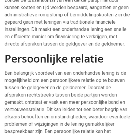
zonder de tussenkomst van een derde partij. Hierdoor
kunnen kosten en tijd worden bespaard, aangezien er geen
administratieve rompslomp of bemiddelingskosten zijn die
gepaard gaan met leningen via traditionele financiële
instellingen. Dit maakt een onderhandse lening een snelle
en efficiënte manier om financiering te verkrijgen, met
directe afspraken tussen de geldgever en de geldnemer.
Persoonlijke relatie
Een belangrijk voordeel van een onderhandse lening is de
mogelijkheid om een persoonlijkere relatie op te bouwen
tussen de geldgever en de geldnemer. Doordat de
afspraken rechtstreeks tussen beide partijen worden
gemaakt, ontstaat er vaak een meer persoonlijke band en
vertrouwensrelatie. Dit kan leiden tot een beter begrip van
elkaars behoeften en omstandigheden, waardoor eventuele
problemen of wijzigingen in de lening gemakkelijker
bespreekbaar zijn. Een persoonlijke relatie kan het