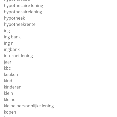
hypothecaire lening
hypothecairelening
hypotheek
hypotheekrente
ing
ing bank
ing nl
ingbank
internet lening
jaar
kbc
keuken
kind
kinderen
klein
kleine
kleine persoonlijke lening
kopen