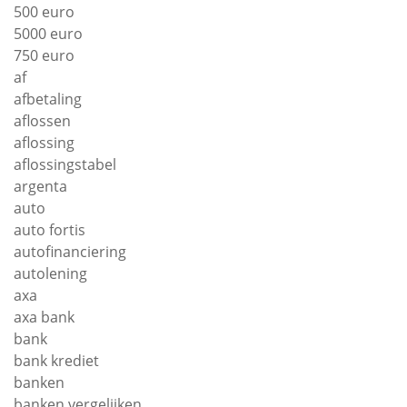
500 euro
5000 euro
750 euro
af
afbetaling
aflossen
aflossing
aflossingstabel
argenta
auto
auto fortis
autofinanciering
autolening
axa
axa bank
bank
bank krediet
banken
banken vergelijken