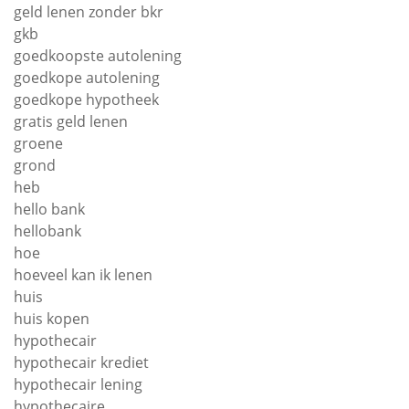
geld lenen zonder bkr
gkb
goedkoopste autolening
goedkope autolening
goedkope hypotheek
gratis geld lenen
groene
grond
heb
hello bank
hellobank
hoe
hoeveel kan ik lenen
huis
huis kopen
hypothecair
hypothecair krediet
hypothecair lening
hypothecaire