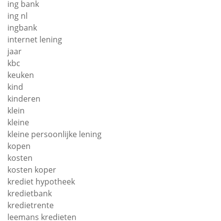
ing bank
ing nl
ingbank
internet lening
jaar
kbc
keuken
kind
kinderen
klein
kleine
kleine persoonlijke lening
kopen
kosten
kosten koper
krediet hypotheek
kredietbank
kredietrente
leemans kredieten