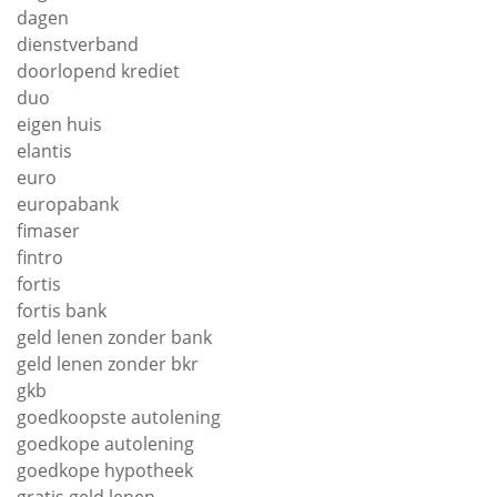
dagen
dienstverband
doorlopend krediet
duo
eigen huis
elantis
euro
europabank
fimaser
fintro
fortis
fortis bank
geld lenen zonder bank
geld lenen zonder bkr
gkb
goedkoopste autolening
goedkope autolening
goedkope hypotheek