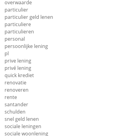
overwaarde
particulier
particulier geld lenen
particuliere
particulieren
personal
persoonlijke lening
pl
prive lening
privé lening
quick krediet
renovatie
renoveren
rente
santander
schulden
snel geld lenen
sociale leningen
sociale woonlening