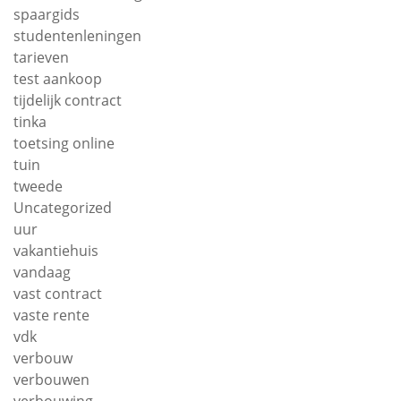
spaargids
studentenleningen
tarieven
test aankoop
tijdelijk contract
tinka
toetsing online
tuin
tweede
Uncategorized
uur
vakantiehuis
vandaag
vast contract
vaste rente
vdk
verbouw
verbouwen