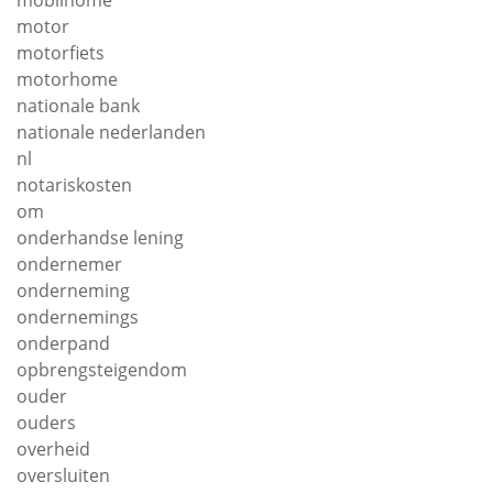
mobilhome
motor
motorfiets
motorhome
nationale bank
nationale nederlanden
nl
notariskosten
om
onderhandse lening
ondernemer
onderneming
ondernemings
onderpand
opbrengsteigendom
ouder
ouders
overheid
oversluiten