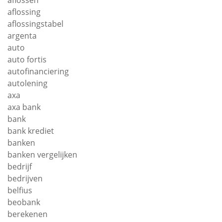
aflossen
aflossing
aflossingstabel
argenta
auto
auto fortis
autofinanciering
autolening
axa
axa bank
bank
bank krediet
banken
banken vergelijken
bedrijf
bedrijven
belfius
beobank
berekenen