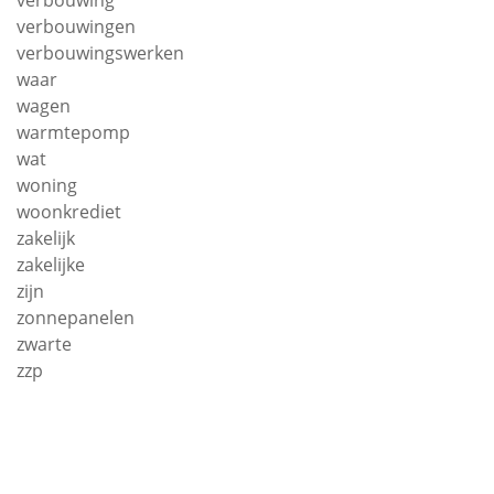
verbouwing
verbouwingen
verbouwingswerken
waar
wagen
warmtepomp
wat
woning
woonkrediet
zakelijk
zakelijke
zijn
zonnepanelen
zwarte
zzp