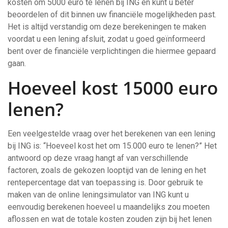
kosten om 5000 euro te lenen bij ING en kunt u beter
beoordelen of dit binnen uw financiële mogelijkheden past.
Het is altijd verstandig om deze berekeningen te maken
voordat u een lening afsluit, zodat u goed geïnformeerd
bent over de financiële verplichtingen die hiermee gepaard
gaan.
Hoeveel kost 15000 euro
lenen?
Een veelgestelde vraag over het berekenen van een lening
bij ING is: “Hoeveel kost het om 15.000 euro te lenen?” Het
antwoord op deze vraag hangt af van verschillende
factoren, zoals de gekozen looptijd van de lening en het
rentepercentage dat van toepassing is. Door gebruik te
maken van de online leningsimulator van ING kunt u
eenvoudig berekenen hoeveel u maandelijks zou moeten
aflossen en wat de totale kosten zouden zijn bij het lenen