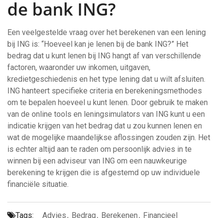
de bank ING?
Een veelgestelde vraag over het berekenen van een lening
bij ING is: “Hoeveel kan je lenen bij de bank ING?” Het
bedrag dat u kunt lenen bij ING hangt af van verschillende
factoren, waaronder uw inkomen, uitgaven,
kredietgeschiedenis en het type lening dat u wilt afsluiten.
ING hanteert specifieke criteria en berekeningsmethodes
om te bepalen hoeveel u kunt lenen. Door gebruik te maken
van de online tools en leningsimulators van ING kunt u een
indicatie krijgen van het bedrag dat u zou kunnen lenen en
wat de mogelijke maandelijkse aflossingen zouden zijn. Het
is echter altijd aan te raden om persoonlijk advies in te
winnen bij een adviseur van ING om een nauwkeurige
berekening te krijgen die is afgestemd op uw individuele
financiële situatie.
Tags:
Advies
,
Bedrag
,
Berekenen
,
Financieel