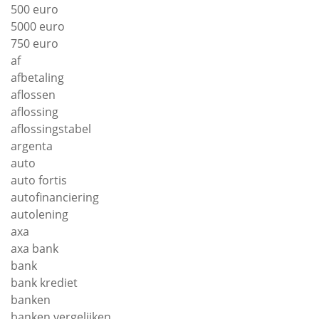
500 euro
5000 euro
750 euro
af
afbetaling
aflossen
aflossing
aflossingstabel
argenta
auto
auto fortis
autofinanciering
autolening
axa
axa bank
bank
bank krediet
banken
banken vergelijken