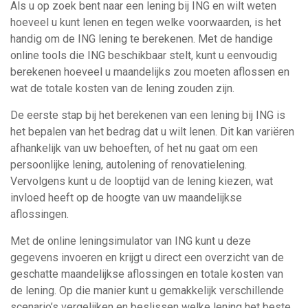
Als u op zoek bent naar een lening bij ING en wilt weten
hoeveel u kunt lenen en tegen welke voorwaarden, is het
handig om de ING lening te berekenen. Met de handige
online tools die ING beschikbaar stelt, kunt u eenvoudig
berekenen hoeveel u maandelijks zou moeten aflossen en
wat de totale kosten van de lening zouden zijn.
De eerste stap bij het berekenen van een lening bij ING is
het bepalen van het bedrag dat u wilt lenen. Dit kan variëren
afhankelijk van uw behoeften, of het nu gaat om een
persoonlijke lening, autolening of renovatielening.
Vervolgens kunt u de looptijd van de lening kiezen, wat
invloed heeft op de hoogte van uw maandelijkse
aflossingen.
Met de online leningsimulator van ING kunt u deze
gegevens invoeren en krijgt u direct een overzicht van de
geschatte maandelijkse aflossingen en totale kosten van
de lening. Op die manier kunt u gemakkelijk verschillende
scenario’s vergelijken en beslissen welke lening het beste