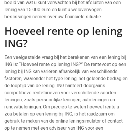
beeld van wat u kunt verwachten bij het afsluiten van een
lening van 15.000 euro en kunt u weloverwogen
beslissingen nemen over uw financiële situatie.
Hoeveel rente op lening
ING?
Een veelgestelde vraag bij het berekenen van een lening bij
ING is: “Hoeveel rente op lening ING?” De rentevoet op een
lening bij ING kan variëren afhankelijk van verschillende
factoren, waaronder het type lening, het geleende bedrag en
de looptijd van de lening. ING hanteert doorgaans
competitieve rentetarieven voor verschillende soorten
leningen, zoals persoonlijke leningen, autoleningen en
renovatieleningen. Om precies te weten hoeveel rente u
zou betalen op een lening bij ING, is het raadzaam om
gebruik te maken van de online leningsimulator of contact
op te nemen met een adviseur van ING voor een