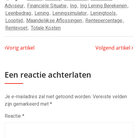
Adviseur
,
Financiële Situatie
,
Ing
,
Ing Lening Berekenen
,
Leenbedrag
,
Lening
,
Leningsimulator
,
Leningtools
,
Looptijd
,
Maandelijkse Aflossingen
,
Rentepercentage
,
Rentevoet
,
Totale Kosten
Vorig artikel
Volgend artikel
Een reactie achterlaten
Je e-mailadres zal niet getoond worden.
Vereiste velden
zijn gemarkeerd met
*
Reactie
*