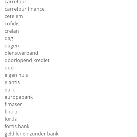
carrefour
carrefour finance
cetelem
cofidis
crelan
dag
dagen
dienstverband
doorlopend krediet
duo
eigen huis
elantis
euro
europabank
fimaser
fintro
fortis
fortis bank
geld lenen zonder bank