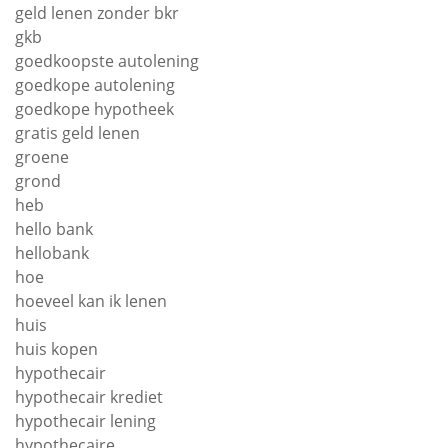
geld lenen zonder bkr
gkb
goedkoopste autolening
goedkope autolening
goedkope hypotheek
gratis geld lenen
groene
grond
heb
hello bank
hellobank
hoe
hoeveel kan ik lenen
huis
huis kopen
hypothecair
hypothecair krediet
hypothecair lening
hypothecaire