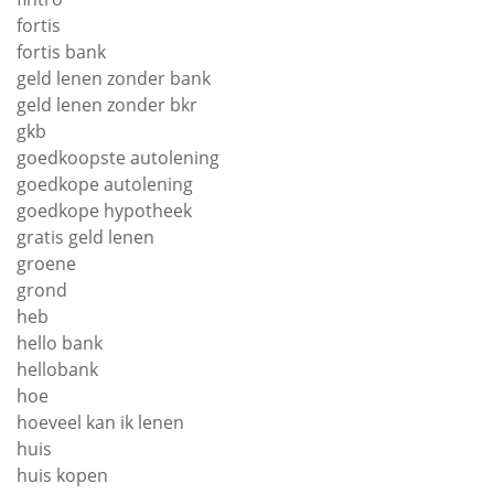
fortis
fortis bank
geld lenen zonder bank
geld lenen zonder bkr
gkb
goedkoopste autolening
goedkope autolening
goedkope hypotheek
gratis geld lenen
groene
grond
heb
hello bank
hellobank
hoe
hoeveel kan ik lenen
huis
huis kopen