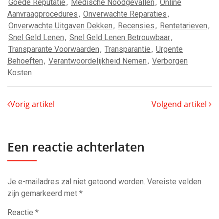
Goede Reputatie
,
Medische Noodgevallen
,
Online
Aanvraagprocedures
,
Onverwachte Reparaties
,
Onverwachte Uitgaven Dekken
,
Recensies
,
Rentetarieven
,
Snel Geld Lenen
,
Snel Geld Lenen Betrouwbaar
,
Transparante Voorwaarden
,
Transparantie
,
Urgente
Behoeften
,
Verantwoordelijkheid Nemen
,
Verborgen
Kosten
Vorig artikel
Volgend artikel
Een reactie achterlaten
Je e-mailadres zal niet getoond worden.
Vereiste velden
zijn gemarkeerd met
*
Reactie
*