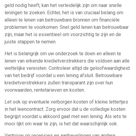
geld nodig heeft, kan het verleidelijk zijn om naar snelle
leningen te zoeken. Echter, het is van cruciaal belang om
alleen te lenen van betrouwbare bronnen om financiële
problemen te voorkomen. Snel geld lenen kan betrouwbaar
zijn, maar het is essentieel om voorzichtig te zijn en de
juiste stappen te nemen.
Het is belangrijk om uw onderzoek te doen en alleen te
lenen van erkende kredietverstrekkers die voldoen aan alle
wettelijke vereisten. Controleer altijd de geloofwaardigheid
van het bedrijf voordat u een lening afsluit. Betrouwbare
kredietverstrekkers zullen transparant zijn over hun
voorwaarden, rentetarieven en kosten.
Let ook op eventuele verborgen kosten of kleine lettertjes
in het leencontract. Zorg ervoor dat u de volledige kosten
begrijpt voordat u akkoord gaat met een lening. Als iets te
mooi lijkt om waar te zijn, is het dat waarschijnlijk ook.
Vertrouw op recensies en aanbevelingen van andere