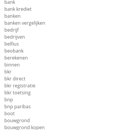
bank
bank krediet
banken
banken vergelijken
bedrijf
bedrijven
belfius
beobank
berekenen
binnen
bkr
bkr direct
bkr registratie
bkr toetsing
bnp
bnp paribas
boot
bouwgrond
bouwgrond kopen