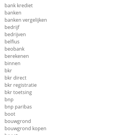
bank krediet
banken
banken vergelijken
bedrijf
bedrijven
belfius
beobank
berekenen
binnen
bkr
bkr direct
bkr registratie
bkr toetsing
bnp
bnp paribas
boot
bouwgrond
bouwgrond kopen