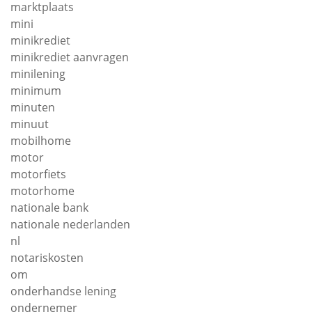
marktplaats
mini
minikrediet
minikrediet aanvragen
minilening
minimum
minuten
minuut
mobilhome
motor
motorfiets
motorhome
nationale bank
nationale nederlanden
nl
notariskosten
om
onderhandse lening
ondernemer