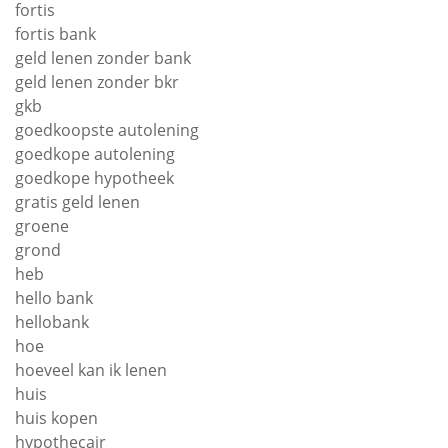
fortis
fortis bank
geld lenen zonder bank
geld lenen zonder bkr
gkb
goedkoopste autolening
goedkope autolening
goedkope hypotheek
gratis geld lenen
groene
grond
heb
hello bank
hellobank
hoe
hoeveel kan ik lenen
huis
huis kopen
hypothecair