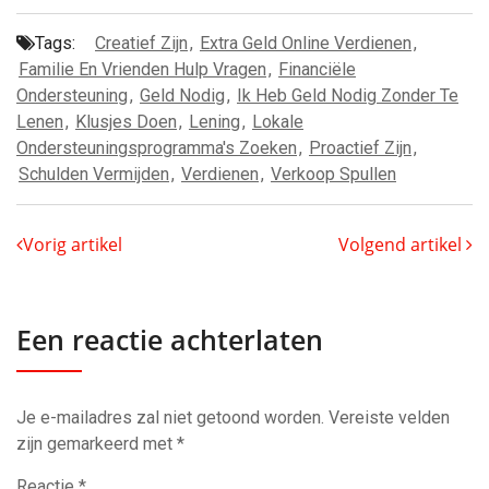
Tags:
Creatief Zijn
,
Extra Geld Online Verdienen
,
Familie En Vrienden Hulp Vragen
,
Financiële
Ondersteuning
,
Geld Nodig
,
Ik Heb Geld Nodig Zonder Te
Lenen
,
Klusjes Doen
,
Lening
,
Lokale
Ondersteuningsprogramma's Zoeken
,
Proactief Zijn
,
Schulden Vermijden
,
Verdienen
,
Verkoop Spullen
Vorig artikel
Volgend artikel
Een reactie achterlaten
Je e-mailadres zal niet getoond worden.
Vereiste velden
zijn gemarkeerd met
*
Reactie
*