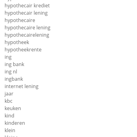
hypothecair krediet
hypothecair lening
hypothecaire
hypothecaire lening
hypothecairelening
hypotheek
hypotheekrente
ing
ing bank
ing nl
ingbank
internet lening
jaar
kbc
keuken
kind
kinderen
klein