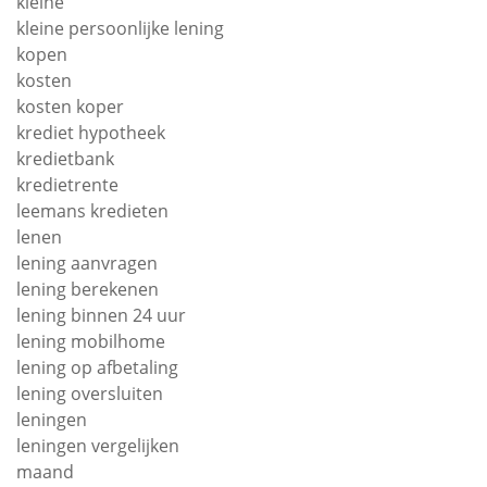
kleine
kleine persoonlijke lening
kopen
kosten
kosten koper
krediet hypotheek
kredietbank
kredietrente
leemans kredieten
lenen
lening aanvragen
lening berekenen
lening binnen 24 uur
lening mobilhome
lening op afbetaling
lening oversluiten
leningen
leningen vergelijken
maand