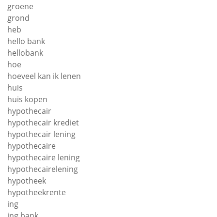
groene
grond
heb
hello bank
hellobank
hoe
hoeveel kan ik lenen
huis
huis kopen
hypothecair
hypothecair krediet
hypothecair lening
hypothecaire
hypothecaire lening
hypothecairelening
hypotheek
hypotheekrente
ing
ing bank