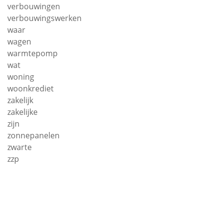
verbouwingen
verbouwingswerken
waar
wagen
warmtepomp
wat
woning
woonkrediet
zakelijk
zakelijke
zijn
zonnepanelen
zwarte
zzp