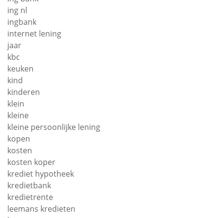
ing nl
ingbank
internet lening
jaar
kbc
keuken
kind
kinderen
klein
kleine
kleine persoonlijke lening
kopen
kosten
kosten koper
krediet hypotheek
kredietbank
kredietrente
leemans kredieten