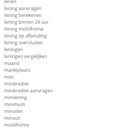
lenen
lening aanvragen
lening berekenen
lening binnen 24 uur
lening mobilhome
lening op afbetaling
lening oversluiten
leningen
leningen vergelijken
maand
marktplaats
mini
minikrediet
minikrediet aanvragen
minilening
minimum
minuten
minuut
mobilhome