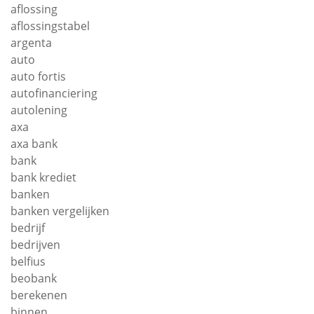
aflossing
aflossingstabel
argenta
auto
auto fortis
autofinanciering
autolening
axa
axa bank
bank
bank krediet
banken
banken vergelijken
bedrijf
bedrijven
belfius
beobank
berekenen
binnen