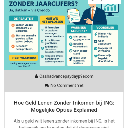
Cashadvancepaydayp9ecom
No Comment Yet
Hoe Geld Lenen Zonder Inkomen bij ING:
Mogelijke Opties Explained
Als u geld wilt lenen zonder inkomen bij ING, is het
belangrijk om te weten dat dit doorgaans niet