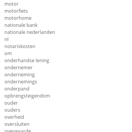
motor
motorfiets
motorhome
nationale bank
nationale nederlanden
nl
notariskosten
om
onderhandse lening
ondernemer
onderneming
ondernemings
onderpand
opbrengsteigendom
ouder
ouders
overheid
oversluiten
overwaarde