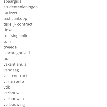
spaargids
studentenleningen
tarieven
test aankoop
tijdelijk contract
tinka
toetsing online
tuin
tweede
Uncategorized
uur
vakantiehuis
vandaag
vast contract
vaste rente
vdk
verbouw
verbouwen
verbouwing