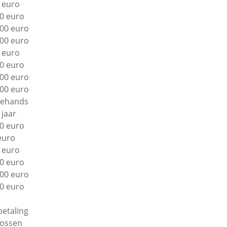
 euro
0 euro
00 euro
00 euro
 euro
0 euro
00 euro
00 euro
ehands
 jaar
0 euro
euro
 euro
0 euro
00 euro
0 euro
betaling
lossen