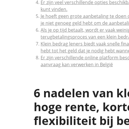
Er zijn veel verschillende opties beschik
kunt vinden.
Je hoeft geen grote aanbetaling te doen 
je niet genoeg geld hebt om de aanbetali
Als je op tijd betaalt, wordt er vaak wein
terugbetalingsproces van een klein bedrag
Klein bedrag leners biedt vaak snelle fi
hebt tot het geld dat je nodig hebt wanne
Er zijn verschillende online platform be
aanvraag kan verwerken in België
6 nadelen van kl
hoge rente, kort
flexibiliteit bij 