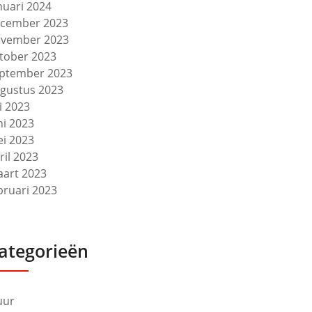
nuari 2024
cember 2023
vember 2023
tober 2023
ptember 2023
gustus 2023
li 2023
ni 2023
i 2023
ril 2023
art 2023
bruari 2023
ategorieën
uur