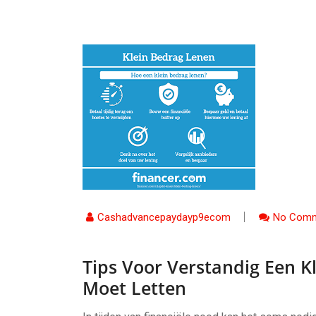
Cashadvancepaydayp9ecom
No Comm
Tips Voor Verstandig Een 
Moet Letten