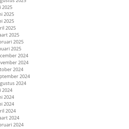
gustus 2025
li 2025
ni 2025
i 2025
ril 2025
art 2025
bruari 2025
nuari 2025
cember 2024
vember 2024
tober 2024
ptember 2024
gustus 2024
li 2024
ni 2024
i 2024
ril 2024
art 2024
bruari 2024