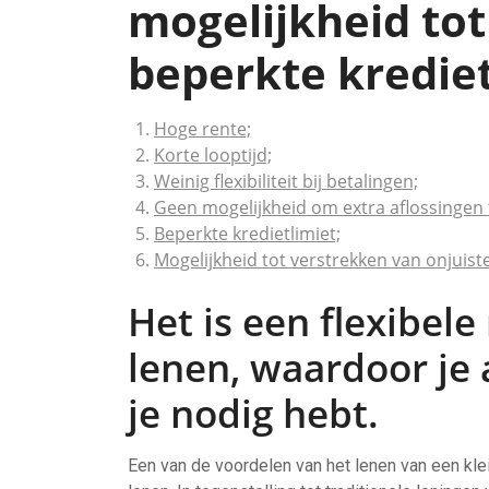
mogelijkheid tot
beperkte krediet
Hoge rente;
Korte looptijd;
Weinig flexibiliteit bij betalingen;
Geen mogelijkheid om extra aflossingen 
Beperkte kredietlimiet;
Mogelijkheid tot verstrekken van onjuist
Het is een flexibel
lenen, waardoor je 
je nodig hebt.
Een van de voordelen van het lenen van een klei