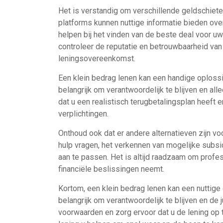
Het is verstandig om verschillende geldschiete
platforms kunnen nuttige informatie bieden over
helpen bij het vinden van de beste deal voor u
controleer de reputatie en betrouwbaarheid van 
leningsovereenkomst.
Een klein bedrag lenen kan een handige oplossing
belangrijk om verantwoordelijk te blijven en all
dat u een realistisch terugbetalingsplan heeft
verplichtingen.
Onthoud ook dat er andere alternatieven zijn vo
hulp vragen, het verkennen van mogelijke subs
aan te passen. Het is altijd raadzaam om profes
financiële beslissingen neemt.
Kortom, een klein bedrag lenen kan een nuttige op
belangrijk om verantwoordelijk te blijven en de 
voorwaarden en zorg ervoor dat u de lening op t