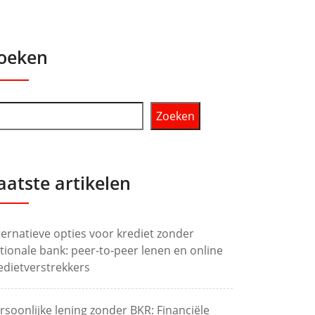
oeken
Zoeken
aatste artikelen
ternatieve opties voor krediet zonder
tionale bank: peer-to-peer lenen en online
edietverstrekkers
rsoonlijke lening zonder BKR: Financiële