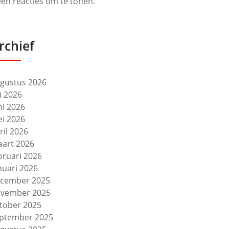
en reacties om te tonen.
rchief
gustus 2026
li 2026
ni 2026
i 2026
ril 2026
art 2026
bruari 2026
nuari 2026
cember 2025
vember 2025
tober 2025
ptember 2025