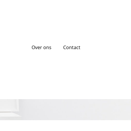
Over ons
Contact
lenen: waar u op