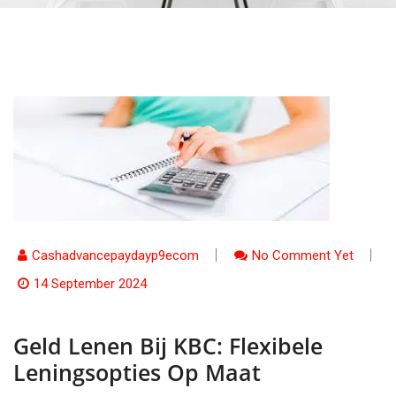
Cashadvancepaydayp9ecom
No Comment Yet
14 September 2024
Geld Lenen Bij KBC: Flexibele
Leningsopties Op Maat