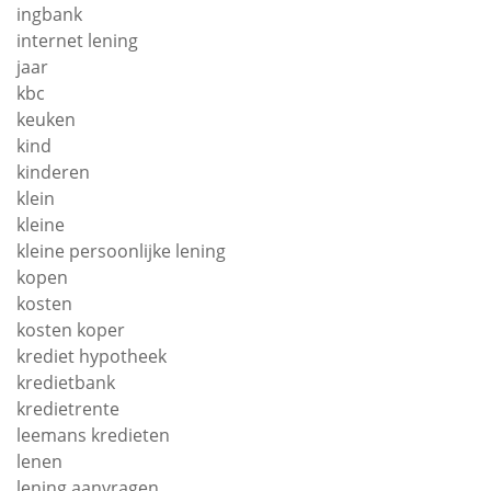
ingbank
internet lening
jaar
kbc
keuken
kind
kinderen
klein
kleine
kleine persoonlijke lening
kopen
kosten
kosten koper
krediet hypotheek
kredietbank
kredietrente
leemans kredieten
lenen
lening aanvragen