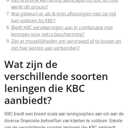
Kan ik online een lening aanvragen bij KBC en hoe
werkt dit proces?
Wat gebeurt er als ik mijn aflossingen niet op tijd
kan voldoen bij KBC?
Biedt KBC verzekeringen aan in combinatie met
leningen voor extra bescherming?
Zijn er mogelijkheden om vervroegd af te lossen en
zijn hier kosten aan verbonden?
Wat zijn de
verschillende soorten
leningen die KBC
aanbiedt?
KBC biedt een breed scala aan leningsopties aan om aan de
diverse financiële behoeften van klanten te voldoen. Enkele
van de verschillende soorten leningen die KBC aanbiedt,