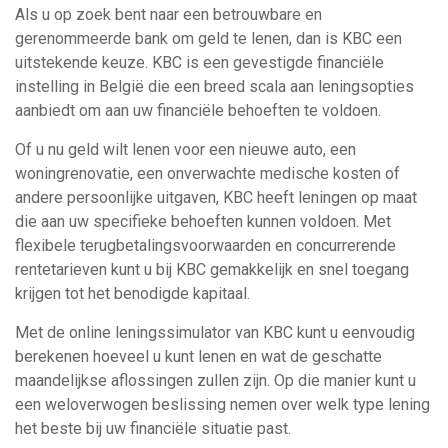
Als u op zoek bent naar een betrouwbare en
gerenommeerde bank om geld te lenen, dan is KBC een
uitstekende keuze. KBC is een gevestigde financiële
instelling in België die een breed scala aan leningsopties
aanbiedt om aan uw financiële behoeften te voldoen.
Of u nu geld wilt lenen voor een nieuwe auto, een
woningrenovatie, een onverwachte medische kosten of
andere persoonlijke uitgaven, KBC heeft leningen op maat
die aan uw specifieke behoeften kunnen voldoen. Met
flexibele terugbetalingsvoorwaarden en concurrerende
rentetarieven kunt u bij KBC gemakkelijk en snel toegang
krijgen tot het benodigde kapitaal.
Met de online leningssimulator van KBC kunt u eenvoudig
berekenen hoeveel u kunt lenen en wat de geschatte
maandelijkse aflossingen zullen zijn. Op die manier kunt u
een weloverwogen beslissing nemen over welk type lening
het beste bij uw financiële situatie past.