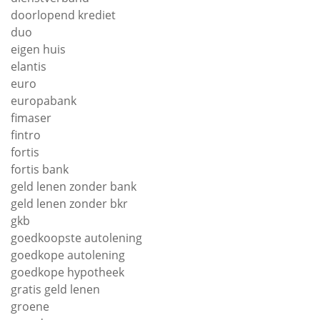
doorlopend krediet
duo
eigen huis
elantis
euro
europabank
fimaser
fintro
fortis
fortis bank
geld lenen zonder bank
geld lenen zonder bkr
gkb
goedkoopste autolening
goedkope autolening
goedkope hypotheek
gratis geld lenen
groene