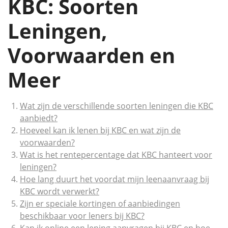
KBC: Soorten
Leningen,
Voorwaarden en
Meer
Wat zijn de verschillende soorten leningen die KBC
aanbiedt?
Hoeveel kan ik lenen bij KBC en wat zijn de
voorwaarden?
Wat is het rentepercentage dat KBC hanteert voor
leningen?
Hoe lang duurt het voordat mijn leenaanvraag bij
KBC wordt verwerkt?
Zijn er speciale kortingen of aanbiedingen
beschikbaar voor leners bij KBC?