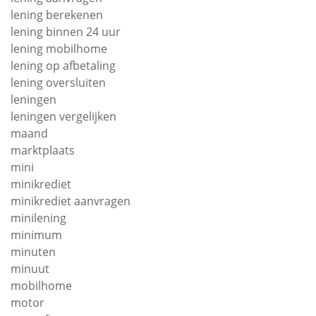
lening berekenen
lening binnen 24 uur
lening mobilhome
lening op afbetaling
lening oversluiten
leningen
leningen vergelijken
maand
marktplaats
mini
minikrediet
minikrediet aanvragen
minilening
minimum
minuten
minuut
mobilhome
motor