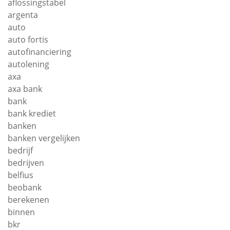
aflossingstabel
argenta
auto
auto fortis
autofinanciering
autolening
axa
axa bank
bank
bank krediet
banken
banken vergelijken
bedrijf
bedrijven
belfius
beobank
berekenen
binnen
bkr