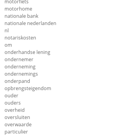
motorfiets
motorhome
nationale bank
nationale nederlanden
nl
notariskosten
om
onderhandse lening
ondernemer
onderneming
ondernemings
onderpand
opbrengsteigendom
ouder
ouders
overheid
oversluiten
overwaarde
particulier