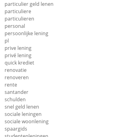
particulier geld lenen
particuliere
particulieren
personal
persoonlijke lening
pl
prive lening
privé lening
quick krediet
renovatie
renoveren
rente
santander
schulden
snel geld lenen
sociale leningen
sociale woonlening
spaargids
studentenleningen