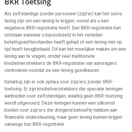
BKR Toetsing
Als zelfstandige zonder personeel (zzp’er) kan het soms
lastig zijn om een lening te krijgen, vooral als u een
negatieve BKR-registratie heeft. Een BKR-registratie kan
ontstaan wanneer u bijvoorbeeld in het verleden
betalingsachterstanden heeft gehad of een lening niet op
tijd heeft terugbetaald. Dit kan het moeilijker maken om een
lening aan te vragen, omdat veel traditionele
kredietverstrekkers de BKR-registratie van aanvragers
controleren voordat ze een lening goedkeuren.
Gelukkig zijn er ook opties voor zzp’ers zonder BKR-
toetsing. Er zijn kredietverstrekkers die speciale leningen
aanbieden voor zelfstandigen, waarbij geen BKR-toetsing
wordt uitgevoerd. Deze leningen kunnen een uitkomst
bieden voor zzp’ers die dringend behoefte hebben aan
financiële ondersteuning, maar geen lening kunnen krijgen
vanwege hun BKR-registratie.