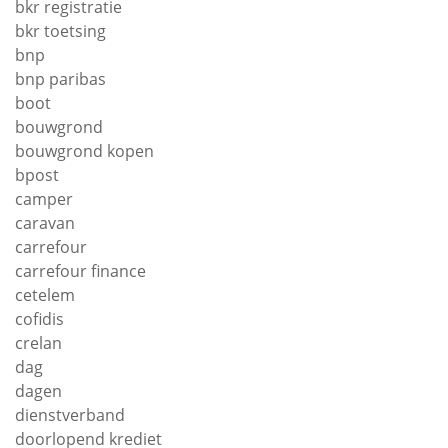
bkr registratie
bkr toetsing
bnp
bnp paribas
boot
bouwgrond
bouwgrond kopen
bpost
camper
caravan
carrefour
carrefour finance
cetelem
cofidis
crelan
dag
dagen
dienstverband
doorlopend krediet