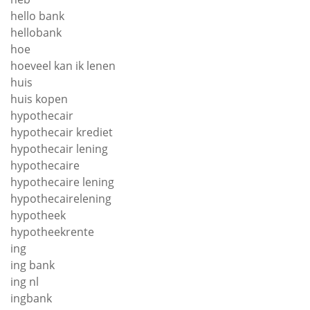
hello bank
hellobank
hoe
hoeveel kan ik lenen
huis
huis kopen
hypothecair
hypothecair krediet
hypothecair lening
hypothecaire
hypothecaire lening
hypothecairelening
hypotheek
hypotheekrente
ing
ing bank
ing nl
ingbank