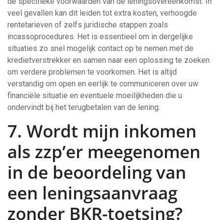
de specifieke voorwaarden van de leningsovereenkomst. In
veel gevallen kan dit leiden tot extra kosten, verhoogde
rentetarieven of zelfs juridische stappen zoals
incassoprocedures. Het is essentieel om in dergelijke
situaties zo snel mogelijk contact op te nemen met de
kredietverstrekker en samen naar een oplossing te zoeken
om verdere problemen te voorkomen. Het is altijd
verstandig om open en eerlijk te communiceren over uw
financiële situatie en eventuele moeilijkheden die u
ondervindt bij het terugbetalen van de lening.
7. Wordt mijn inkomen
als zzp’er meegenomen
in de beoordeling van
een leningsaanvraag
zonder BKR-toetsing?