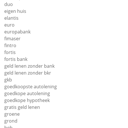
duo
eigen huis
elantis
euro
europabank
fimaser
fintro
fortis
fortis bank
geld lenen zonder bank
geld lenen zonder bkr
gkb
goedkoopste autolening
goedkope autolening
goedkope hypotheek
gratis geld lenen
groene
grond
heb