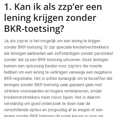
1. Kan ik als zzp’er een
lening krijgen zonder
BKR-toetsing?
Ja, als zzp’er is het mogelijk om een lening te krijgen
zonder BKR-toetsing. Er zijn speciale kredietverstrekkers
die leningen aanbieden aan zelfstandigen zonder personeel
zonder dat zij een BKR-toetsing uitvoeren. Deze leningen
kunnen een oplossing bieden voor zzp’ers die moeite
hebben om een lening te verkrijgen vanwege een negatieve
BKR-registratie. Het is echter belangrijk om te beseffen dat
leningen zonder BKR-toetsing vaak gepaard gaan met
striktere voorwaarden en hogere rentetarieven, omdat
kredietverstrekkers meer risico lopen. Het is daarom
verstandig om goed onderzoek te doen naar de
verschillende opties en zorgvuldig af te wegen of een
lening zonder BKR-toetsing de juiste keuze is voor uw