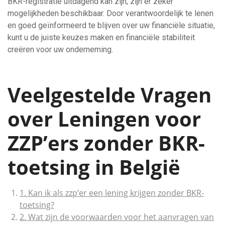
BKR-registratie uitdagend kan zijn, zijn er zeker
mogelijkheden beschikbaar. Door verantwoordelijk te lenen
en goed geïnformeerd te blijven over uw financiële situatie,
kunt u de juiste keuzes maken en financiële stabiliteit
creëren voor uw onderneming.
Veelgestelde Vragen
over Leningen voor
ZZP’ers zonder BKR-
toetsing in België
1. Kan ik als zzp’er een lening krijgen zonder BKR-
toetsing?
2. Wat zijn de voorwaarden voor het aanvragen van