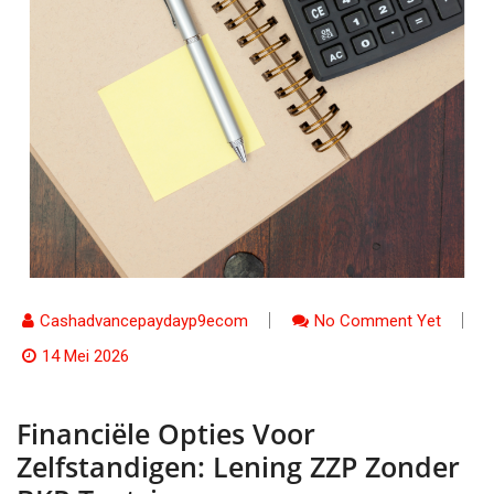
Cashadvancepaydayp9ecom
No Comment Yet
14 Mei 2026
Financiële Opties Voor
Zelfstandigen: Lening ZZP Zonder