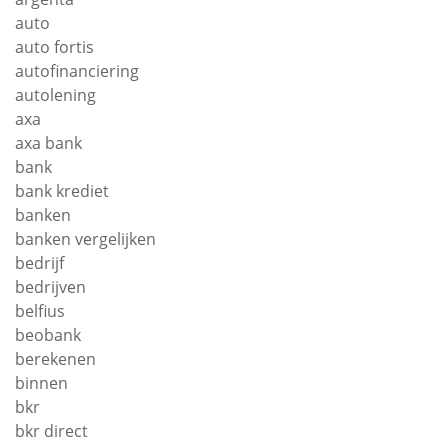
auto
auto fortis
autofinanciering
autolening
axa
axa bank
bank
bank krediet
banken
banken vergelijken
bedrijf
bedrijven
belfius
beobank
berekenen
binnen
bkr
bkr direct