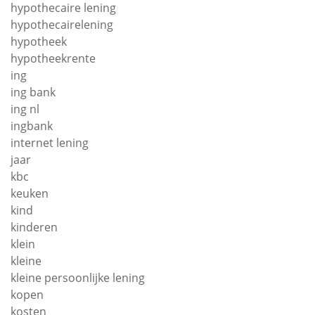
hypothecaire lening
hypothecairelening
hypotheek
hypotheekrente
ing
ing bank
ing nl
ingbank
internet lening
jaar
kbc
keuken
kind
kinderen
klein
kleine
kleine persoonlijke lening
kopen
kosten