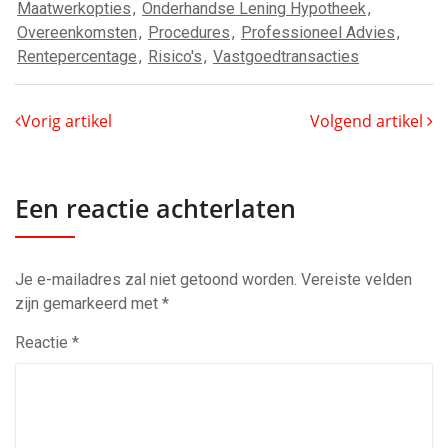
Maatwerkopties
,
Onderhandse Lening Hypotheek
,
Overeenkomsten
,
Procedures
,
Professioneel Advies
,
Rentepercentage
,
Risico's
,
Vastgoedtransacties
Vorig artikel
Volgend artikel
Een reactie achterlaten
Je e-mailadres zal niet getoond worden.
Vereiste velden
zijn gemarkeerd met
*
Reactie
*