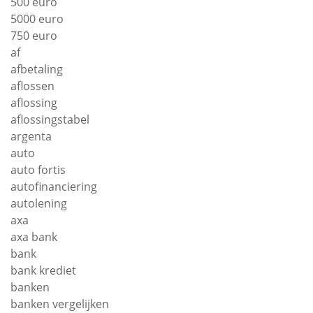
500 euro
5000 euro
750 euro
af
afbetaling
aflossen
aflossing
aflossingstabel
argenta
auto
auto fortis
autofinanciering
autolening
axa
axa bank
bank
bank krediet
banken
banken vergelijken