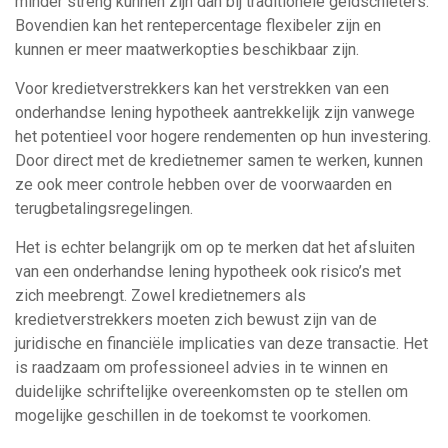
minder streng kunnen zijn dan bij traditionele geldschieters.
Bovendien kan het rentepercentage flexibeler zijn en
kunnen er meer maatwerkopties beschikbaar zijn.
Voor kredietverstrekkers kan het verstrekken van een
onderhandse lening hypotheek aantrekkelijk zijn vanwege
het potentieel voor hogere rendementen op hun investering.
Door direct met de kredietnemer samen te werken, kunnen
ze ook meer controle hebben over de voorwaarden en
terugbetalingsregelingen.
Het is echter belangrijk om op te merken dat het afsluiten
van een onderhandse lening hypotheek ook risico’s met
zich meebrengt. Zowel kredietnemers als
kredietverstrekkers moeten zich bewust zijn van de
juridische en financiële implicaties van deze transactie. Het
is raadzaam om professioneel advies in te winnen en
duidelijke schriftelijke overeenkomsten op te stellen om
mogelijke geschillen in de toekomst te voorkomen.