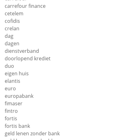
carrefour finance
cetelem
cofidis
crelan
dag
dagen
dienstverband
doorlopend krediet
duo
eigen huis
elantis
euro
europabank
fimaser
fintro
fortis
fortis bank
geld lenen zonder bank