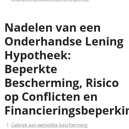
Nadelen van een
Onderhandse Lening
Hypotheek:
Beperkte
Bescherming, Risico
op Conflicten en
Financieringsbeperki
Gebrek aan wettelijke bescherming