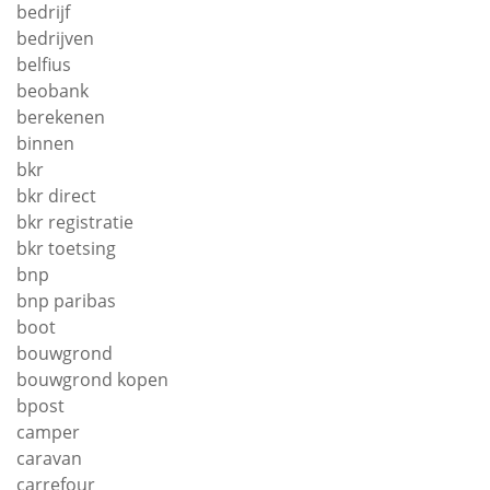
bedrijf
bedrijven
belfius
beobank
berekenen
binnen
bkr
bkr direct
bkr registratie
bkr toetsing
bnp
bnp paribas
boot
bouwgrond
bouwgrond kopen
bpost
camper
caravan
carrefour