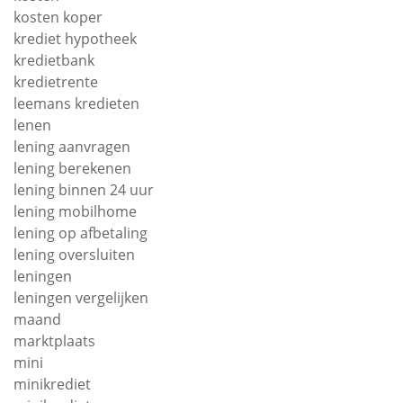
kosten koper
krediet hypotheek
kredietbank
kredietrente
leemans kredieten
lenen
lening aanvragen
lening berekenen
lening binnen 24 uur
lening mobilhome
lening op afbetaling
lening oversluiten
leningen
leningen vergelijken
maand
marktplaats
mini
minikrediet