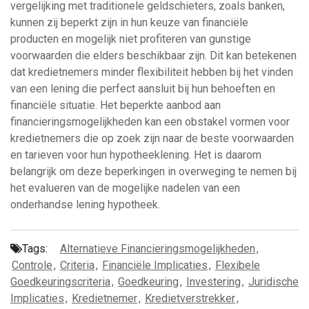
vergelijking met traditionele geldschieters, zoals banken,
kunnen zij beperkt zijn in hun keuze van financiële
producten en mogelijk niet profiteren van gunstige
voorwaarden die elders beschikbaar zijn. Dit kan betekenen
dat kredietnemers minder flexibiliteit hebben bij het vinden
van een lening die perfect aansluit bij hun behoeften en
financiële situatie. Het beperkte aanbod aan
financieringsmogelijkheden kan een obstakel vormen voor
kredietnemers die op zoek zijn naar de beste voorwaarden
en tarieven voor hun hypotheeklening. Het is daarom
belangrijk om deze beperkingen in overweging te nemen bij
het evalueren van de mogelijke nadelen van een
onderhandse lening hypotheek.
Tags:
Alternatieve Financieringsmogelijkheden
,
Controle
,
Criteria
,
Financiële Implicaties
,
Flexibele
Goedkeuringscriteria
,
Goedkeuring
,
Investering
,
Juridische
Implicaties
,
Kredietnemer
,
Kredietverstrekker
,