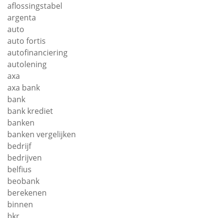
aflossingstabel
argenta
auto
auto fortis
autofinanciering
autolening
axa
axa bank
bank
bank krediet
banken
banken vergelijken
bedrijf
bedrijven
belfius
beobank
berekenen
binnen
bkr