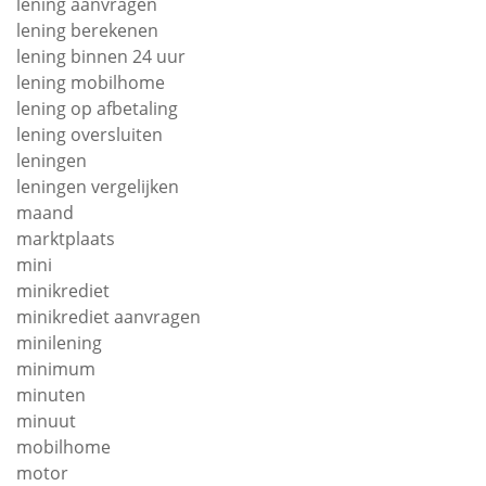
lening aanvragen
lening berekenen
lening binnen 24 uur
lening mobilhome
lening op afbetaling
lening oversluiten
leningen
leningen vergelijken
maand
marktplaats
mini
minikrediet
minikrediet aanvragen
minilening
minimum
minuten
minuut
mobilhome
motor