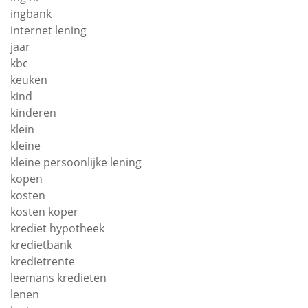
ingbank
internet lening
jaar
kbc
keuken
kind
kinderen
klein
kleine
kleine persoonlijke lening
kopen
kosten
kosten koper
krediet hypotheek
kredietbank
kredietrente
leemans kredieten
lenen