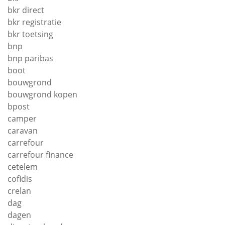
bkr direct
bkr registratie
bkr toetsing
bnp
bnp paribas
boot
bouwgrond
bouwgrond kopen
bpost
camper
caravan
carrefour
carrefour finance
cetelem
cofidis
crelan
dag
dagen