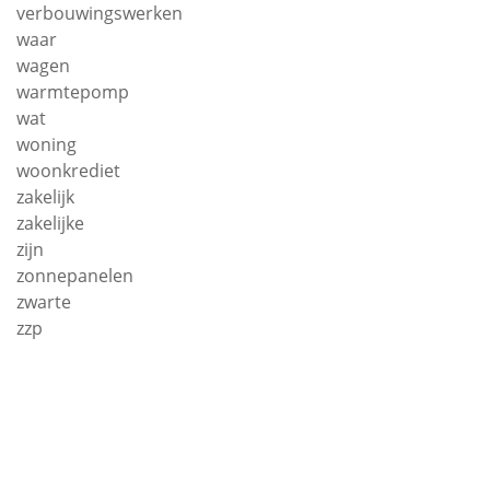
verbouwingswerken
waar
wagen
warmtepomp
wat
woning
woonkrediet
zakelijk
zakelijke
zijn
zonnepanelen
zwarte
zzp