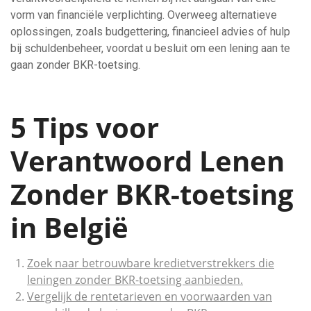
vorm van financiële verplichting. Overweeg alternatieve
oplossingen, zoals budgettering, financieel advies of hulp
bij schuldenbeheer, voordat u besluit om een lening aan te
gaan zonder BKR-toetsing.
5 Tips voor
Verantwoord Lenen
Zonder BKR-toetsing
in België
Zoek naar betrouwbare kredietverstrekkers die
leningen zonder BKR-toetsing aanbieden.
Vergelijk de rentetarieven en voorwaarden van