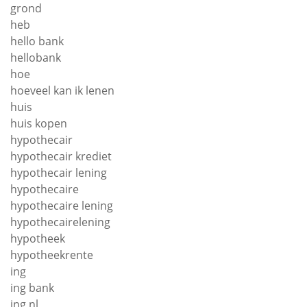
grond
heb
hello bank
hellobank
hoe
hoeveel kan ik lenen
huis
huis kopen
hypothecair
hypothecair krediet
hypothecair lening
hypothecaire
hypothecaire lening
hypothecairelening
hypotheek
hypotheekrente
ing
ing bank
ing nl