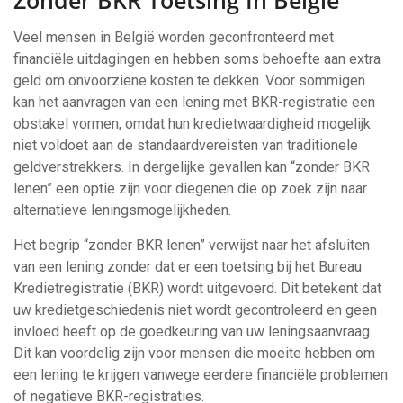
Zonder BKR Toetsing In België
Veel mensen in België worden geconfronteerd met
financiële uitdagingen en hebben soms behoefte aan extra
geld om onvoorziene kosten te dekken. Voor sommigen
kan het aanvragen van een lening met BKR-registratie een
obstakel vormen, omdat hun kredietwaardigheid mogelijk
niet voldoet aan de standaardvereisten van traditionele
geldverstrekkers. In dergelijke gevallen kan “zonder BKR
lenen” een optie zijn voor diegenen die op zoek zijn naar
alternatieve leningsmogelijkheden.
Het begrip “zonder BKR lenen” verwijst naar het afsluiten
van een lening zonder dat er een toetsing bij het Bureau
Kredietregistratie (BKR) wordt uitgevoerd. Dit betekent dat
uw kredietgeschiedenis niet wordt gecontroleerd en geen
invloed heeft op de goedkeuring van uw leningsaanvraag.
Dit kan voordelig zijn voor mensen die moeite hebben om
een lening te krijgen vanwege eerdere financiële problemen
of negatieve BKR-registraties.