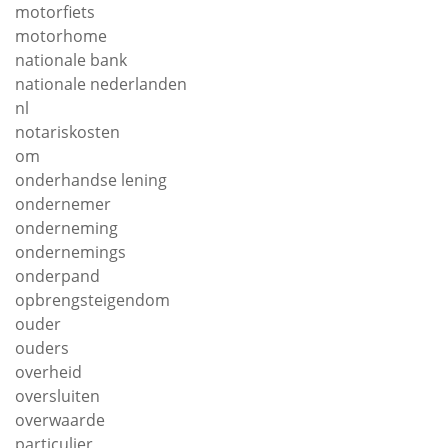
motorfiets
motorhome
nationale bank
nationale nederlanden
nl
notariskosten
om
onderhandse lening
ondernemer
onderneming
ondernemings
onderpand
opbrengsteigendom
ouder
ouders
overheid
oversluiten
overwaarde
particulier