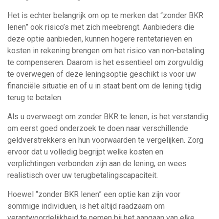
Het is echter belangrijk om op te merken dat “zonder BKR
lenen” ook risico’s met zich meebrengt. Aanbieders die
deze optie aanbieden, kunnen hogere rentetarieven en
kosten in rekening brengen om het risico van non-betaling
te compenseren. Daarom is het essentieel om zorgvuldig
te overwegen of deze leningsoptie geschikt is voor uw
financiële situatie en of u in staat bent om de lening tijdig
terug te betalen.
Als u overweegt om zonder BKR te lenen, is het verstandig
om eerst goed onderzoek te doen naar verschillende
geldverstrekkers en hun voorwaarden te vergelijken. Zorg
ervoor dat u volledig begrijpt welke kosten en
verplichtingen verbonden zijn aan de lening, en wees
realistisch over uw terugbetalingscapaciteit.
Hoewel “zonder BKR lenen” een optie kan zijn voor
sommige individuen, is het altijd raadzaam om
verantwoordelijkheid te nemen bij het aangaan van elke