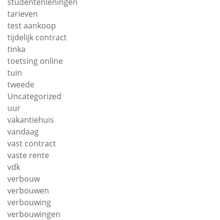
studentenleningen
tarieven
test aankoop
tijdelijk contract
tinka
toetsing online
tuin
tweede
Uncategorized
uur
vakantiehuis
vandaag
vast contract
vaste rente
vdk
verbouw
verbouwen
verbouwing
verbouwingen