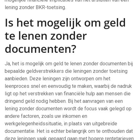
lening zonder BKR-toetsing.
Is het mogelijk om geld
te lenen zonder
documenten?
Ja, het is mogelijk om geld te lenen zonder documenten bij
bepaalde geldverstrekkers die leningen zonder toetsing
aanbieden. Deze leningen zijn ontworpen om het
leenproces snel en eenvoudig te maken, waarbij de nadruk
ligt op het verstrekken van financiële hulp aan mensen die
dringend geld nodig hebben. Bij het aanvragen van een
lening zonder documenten wordt de focus vaak gelegd op
andere factoren, zoals uw inkomen en
werkgelegenheidssituatie, in plaats van uitgebreide
documentatie. Het is echter belangrijk om te onthouden dat
deze leningen vaak gepaard gaan met hogere rentetarieven