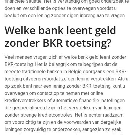
financiële situatie. Het is verstandig om goed onderzoek te
doen en verschillende opties te overwegen voordat u
besluit om een lening zonder eigen inbreng aan te vragen.
Welke bank leent geld
zonder BKR toetsing?
Veel mensen vragen zich af welke bank geld leent zonder
BKR-toetsing. Het is belangrijk om te begrijpen dat de
meeste traditionele banken in België doorgaans een BKR-
toetsing uitvoeren voordat ze een lening verstrekken. Als u
op zoek bent naar een lening zonder BKR-toetsing, kunt u
overwegen om contact op te nemen met online
kredietverstrekkers of alternatieve financiële instellingen
die gespecialiseerd zijn in het verstrekken van leningen
zonder strenge kredietcontroles. Het is echter raadzaam
om voorzichtig te zijn en de voorwaarden van dergelijke
leningen zorgvuldig te onderzoeken, aangezien ze vaak