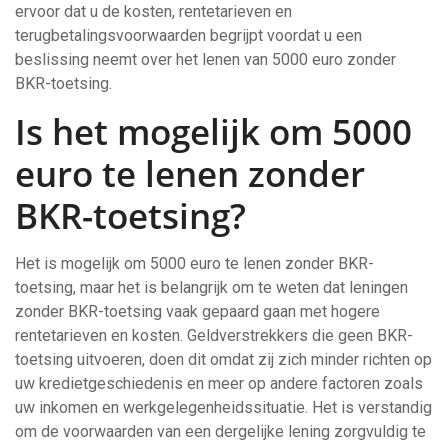
ervoor dat u de kosten, rentetarieven en
terugbetalingsvoorwaarden begrijpt voordat u een
beslissing neemt over het lenen van 5000 euro zonder
BKR-toetsing.
Is het mogelijk om 5000
euro te lenen zonder
BKR-toetsing?
Het is mogelijk om 5000 euro te lenen zonder BKR-
toetsing, maar het is belangrijk om te weten dat leningen
zonder BKR-toetsing vaak gepaard gaan met hogere
rentetarieven en kosten. Geldverstrekkers die geen BKR-
toetsing uitvoeren, doen dit omdat zij zich minder richten op
uw kredietgeschiedenis en meer op andere factoren zoals
uw inkomen en werkgelegenheidssituatie. Het is verstandig
om de voorwaarden van een dergelijke lening zorgvuldig te