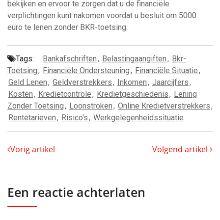
bekijken en ervoor te zorgen dat u de financiële
verplichtingen kunt nakomen voordat u besluit om 5000
euro te lenen zonder BKR-toetsing.
Tags:
Bankafschriften
,
Belastingaangiften
,
Bkr-
Toetsing
,
Financiële Ondersteuning
,
Financiële Situatie
,
Geld Lenen
,
Geldverstrekkers
,
Inkomen
,
Jaarcijfers
,
Kosten
,
Kredietcontrole
,
Kredietgeschiedenis
,
Lening
Zonder Toetsing
,
Loonstroken
,
Online Kredietverstrekkers
,
Rentetarieven
,
Risico's
,
Werkgelegenheidssituatie
Vorig artikel
Volgend artikel
Een reactie achterlaten