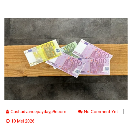
Cashadvancepaydayp9ecom
No Comment Yet
10 Mei 2026