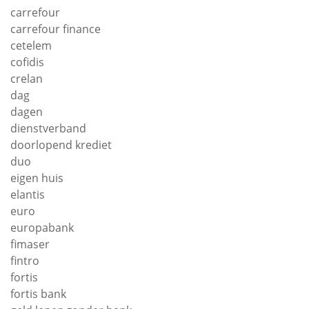
carrefour
carrefour finance
cetelem
cofidis
crelan
dag
dagen
dienstverband
doorlopend krediet
duo
eigen huis
elantis
euro
europabank
fimaser
fintro
fortis
fortis bank