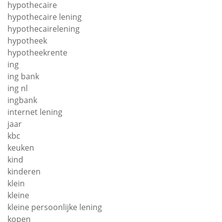
hypothecaire
hypothecaire lening
hypothecairelening
hypotheek
hypotheekrente
ing
ing bank
ing nl
ingbank
internet lening
jaar
kbc
keuken
kind
kinderen
klein
kleine
kleine persoonlijke lening
kopen