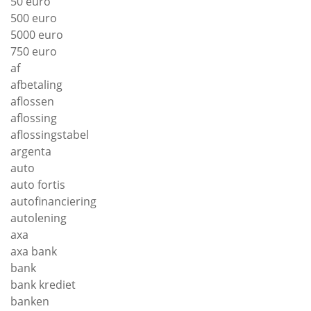
50 euro
500 euro
5000 euro
750 euro
af
afbetaling
aflossen
aflossing
aflossingstabel
argenta
auto
auto fortis
autofinanciering
autolening
axa
axa bank
bank
bank krediet
banken