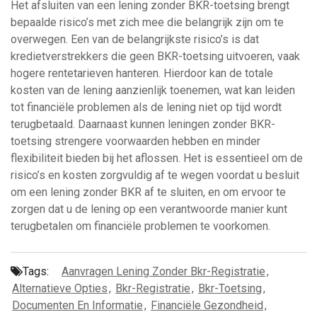
Het afsluiten van een lening zonder BKR-toetsing brengt
bepaalde risico’s met zich mee die belangrijk zijn om te
overwegen. Een van de belangrijkste risico’s is dat
kredietverstrekkers die geen BKR-toetsing uitvoeren, vaak
hogere rentetarieven hanteren. Hierdoor kan de totale
kosten van de lening aanzienlijk toenemen, wat kan leiden
tot financiële problemen als de lening niet op tijd wordt
terugbetaald. Daarnaast kunnen leningen zonder BKR-
toetsing strengere voorwaarden hebben en minder
flexibiliteit bieden bij het aflossen. Het is essentieel om de
risico’s en kosten zorgvuldig af te wegen voordat u besluit
om een lening zonder BKR af te sluiten, en om ervoor te
zorgen dat u de lening op een verantwoorde manier kunt
terugbetalen om financiële problemen te voorkomen.
Tags:
Aanvragen Lening Zonder Bkr-Registratie
,
Alternatieve Opties
,
Bkr-Registratie
,
Bkr-Toetsing
,
Documenten En Informatie
,
Financiële Gezondheid
,