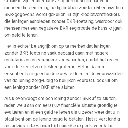
Gelukkig zijn er alternatieve opties beschikbaar voor
mensen die een lening nodig hebben zonder dat er naar hun
BKR-gegevens wordt gekeken. Er zijn kredietverstrekkers
die leningen aanbieden zonder BKR-toetsing, waardoor ook
mensen met een negatieve BKR-registratie de kans krijgen
om geld te lenen.
Het is echter belangrijk om op te merken dat leningen
zonder BKR-toetsing vaak gepaard gaan met hogere
rentetarieven en strengere voorwaarden, omdat het risico
voor de kredietverstrekker groter is. Het is daarom
essentieel om goed onderzoek te doen en de voorwaarden
van de lening zorgvuldig te bekijken voordat u besluit om
een lening zonder BKR af te sluiten.
Als u overweegt om een lening zonder BKR af te sluiten,
raden we u aan om eerst uw financiële situatie grondig te
evalueren en alleen geld te lenen als u zeker weet dat u in
staat bent om de lening terug te betalen. Het is verstandig
om advies in te winnen bij financiële experts voordat u