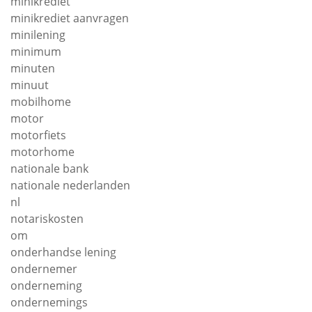
minikrediet
minikrediet aanvragen
minilening
minimum
minuten
minuut
mobilhome
motor
motorfiets
motorhome
nationale bank
nationale nederlanden
nl
notariskosten
om
onderhandse lening
ondernemer
onderneming
ondernemings