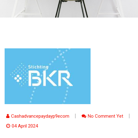
Cashadvancepaydayp9ecom
No Comment Yet
04 April 2024