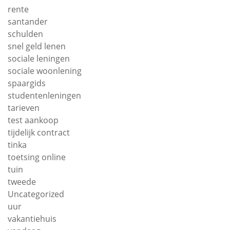
rente
santander
schulden
snel geld lenen
sociale leningen
sociale woonlening
spaargids
studentenleningen
tarieven
test aankoop
tijdelijk contract
tinka
toetsing online
tuin
tweede
Uncategorized
uur
vakantiehuis