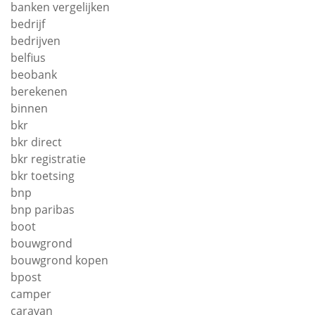
banken vergelijken
bedrijf
bedrijven
belfius
beobank
berekenen
binnen
bkr
bkr direct
bkr registratie
bkr toetsing
bnp
bnp paribas
boot
bouwgrond
bouwgrond kopen
bpost
camper
caravan