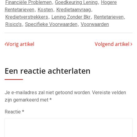
Financiële Problemen
,
Goedkeuring Lening
,
Hogere
Rentetarieven
,
Kosten
,
Kredietaanvraag
,
Kredietverstrekkers
,
Lening Zonder Bkr
,
Rentetarieven
,
Risico's
,
Specifieke Voorwaarden
,
Voorwaarden
Vorig artikel
Volgend artikel
Een reactie achterlaten
Je e-mailadres zal niet getoond worden.
Vereiste velden
zijn gemarkeerd met
*
Reactie
*