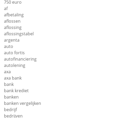
750 euro
af
afbetaling
aflossen
aflossing
aflossingstabel
argenta
auto
auto fortis
autofinanciering
autolening
axa
axa bank
bank
bank krediet
banken
banken vergelijken
bedrijf
bedrijven