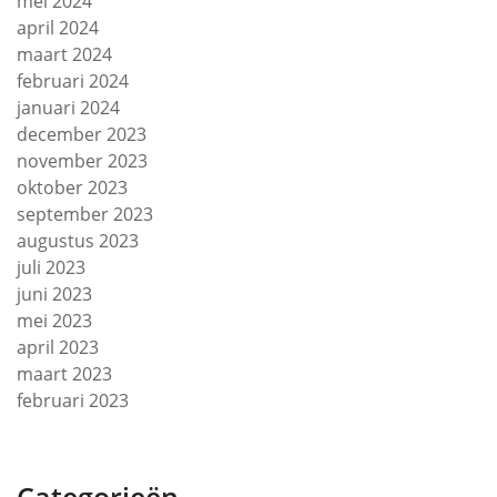
mei 2024
april 2024
maart 2024
februari 2024
januari 2024
december 2023
november 2023
oktober 2023
september 2023
augustus 2023
juli 2023
juni 2023
mei 2023
april 2023
maart 2023
februari 2023
Categorieën