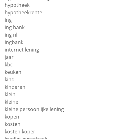
hypotheek
hypotheekrente
ing
ing bank
ing nl
ingbank
internet lening
jaar
kbc
keuken
kind
kinderen
klein
kleine
kleine persoonlijke lening
kopen
kosten
kosten koper
krediet hypotheek