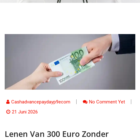
Cashadvancepaydayp9ecom
No Comment Yet
21 Juni 2026
Lenen Van 300 Euro Zonder