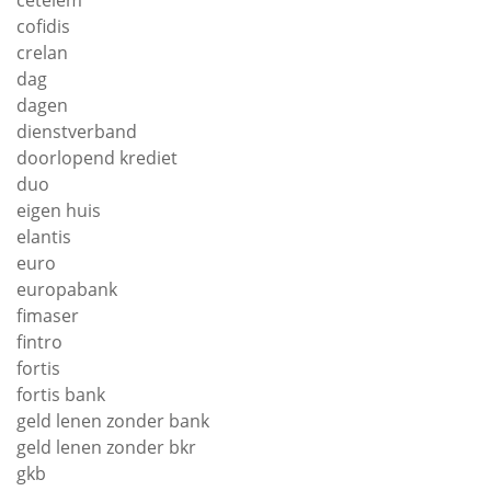
cofidis
crelan
dag
dagen
dienstverband
doorlopend krediet
duo
eigen huis
elantis
euro
europabank
fimaser
fintro
fortis
fortis bank
geld lenen zonder bank
geld lenen zonder bkr
gkb