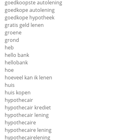
goedkoopste autolening
goedkope autolening
goedkope hypotheek
gratis geld lenen
groene
grond
heb
hello bank
hellobank
hoe
hoeveel kan ik lenen
huis
huis kopen
hypothecair
hypothecair krediet
hypothecair lening
hypothecaire
hypothecaire lening
hypothecairelening