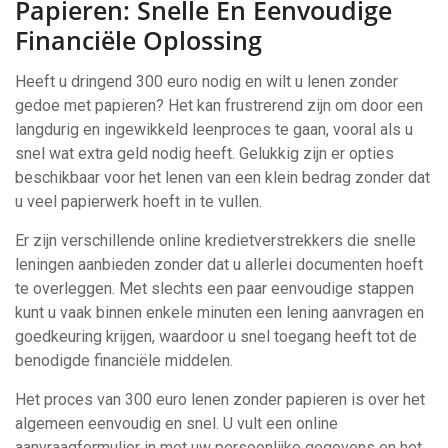
Papieren: Snelle En Eenvoudige
Financiële Oplossing
Heeft u dringend 300 euro nodig en wilt u lenen zonder
gedoe met papieren? Het kan frustrerend zijn om door een
langdurig en ingewikkeld leenproces te gaan, vooral als u
snel wat extra geld nodig heeft. Gelukkig zijn er opties
beschikbaar voor het lenen van een klein bedrag zonder dat
u veel papierwerk hoeft in te vullen.
Er zijn verschillende online kredietverstrekkers die snelle
leningen aanbieden zonder dat u allerlei documenten hoeft
te overleggen. Met slechts een paar eenvoudige stappen
kunt u vaak binnen enkele minuten een lening aanvragen en
goedkeuring krijgen, waardoor u snel toegang heeft tot de
benodigde financiële middelen.
Het proces van 300 euro lenen zonder papieren is over het
algemeen eenvoudig en snel. U vult een online
aanvraagformulier in met uw persoonlijke gegevens en het