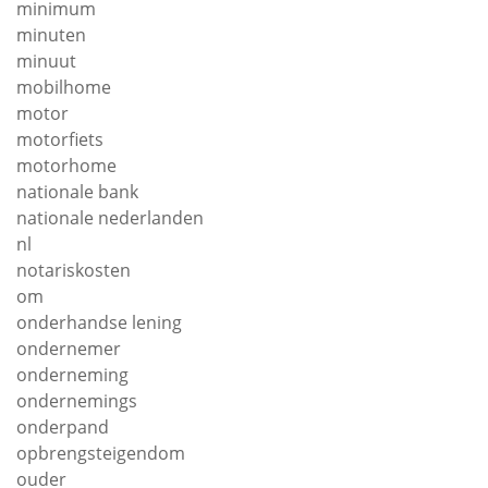
minimum
minuten
minuut
mobilhome
motor
motorfiets
motorhome
nationale bank
nationale nederlanden
nl
notariskosten
om
onderhandse lening
ondernemer
onderneming
ondernemings
onderpand
opbrengsteigendom
ouder