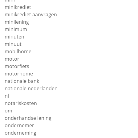
minikrediet
minikrediet aanvragen
minilening
minimum
minuten
minuut
mobilhome
motor
motorfiets
motorhome
nationale bank
nationale nederlanden
nl
notariskosten
om
onderhandse lening
ondernemer
onderneming