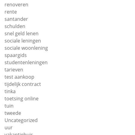
renoveren
rente
santander
schulden
snel geld lenen
sociale leningen
sociale woonlening
spaargids
studentenleningen
tarieven
test aankoop
tijdelijk contract
tinka
toetsing online
tuin
tweede
Uncategorized
uur
vakantiehuis