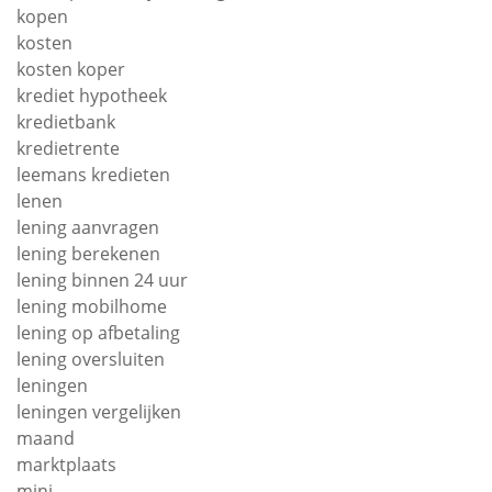
kopen
kosten
kosten koper
krediet hypotheek
kredietbank
kredietrente
leemans kredieten
lenen
lening aanvragen
lening berekenen
lening binnen 24 uur
lening mobilhome
lening op afbetaling
lening oversluiten
leningen
leningen vergelijken
maand
marktplaats
mini