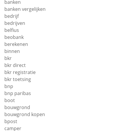
banken
banken vergelijken
bedrijf
bedrijven
belfius
beobank
berekenen
binnen
bkr
bkr direct
bkr registratie
bkr toetsing
bnp
bnp paribas
boot
bouwgrond
bouwgrond kopen
bpost
camper