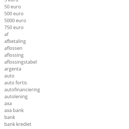
50 euro
500 euro
5000 euro
750 euro
af
afbetaling
aflossen
aflossing
aflossingstabel
argenta
auto
auto fortis
autofinanciering
autolening
axa
axa bank
bank
bank krediet