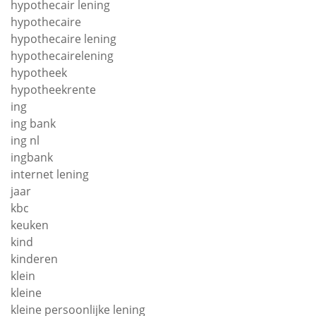
hypothecair lening
hypothecaire
hypothecaire lening
hypothecairelening
hypotheek
hypotheekrente
ing
ing bank
ing nl
ingbank
internet lening
jaar
kbc
keuken
kind
kinderen
klein
kleine
kleine persoonlijke lening