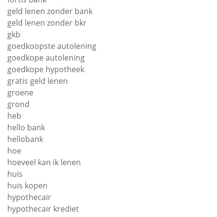
geld lenen zonder bank
geld lenen zonder bkr
gkb
goedkoopste autolening
goedkope autolening
goedkope hypotheek
gratis geld lenen
groene
grond
heb
hello bank
hellobank
hoe
hoeveel kan ik lenen
huis
huis kopen
hypothecair
hypothecair krediet