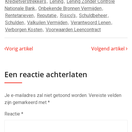
Kredietverstrekkers
,
Lening
,
Lening Zonder Controle
Nationale Bank
,
Onbekende Bronnen Vermijden
,
Rentetarieven
,
Reputatie
,
Risico's
,
Schuldbeheer
,
Schulden
,
Valkuilen Vermijden
,
Verantwoord Lenen
,
Verborgen Kosten
,
Voorwaarden Leencontract
Vorig artikel
Volgend artikel
Een reactie achterlaten
Je e-mailadres zal niet getoond worden.
Vereiste velden
zijn gemarkeerd met
*
Reactie
*