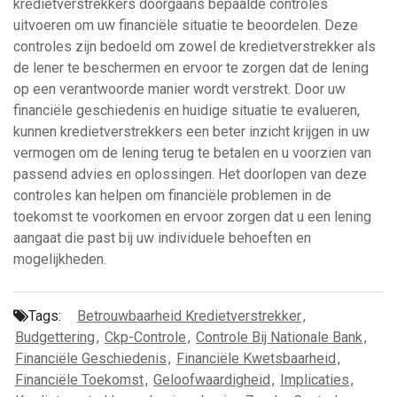
kredietverstrekkers doorgaans bepaalde controles
uitvoeren om uw financiële situatie te beoordelen. Deze
controles zijn bedoeld om zowel de kredietverstrekker als
de lener te beschermen en ervoor te zorgen dat de lening
op een verantwoorde manier wordt verstrekt. Door uw
financiële geschiedenis en huidige situatie te evalueren,
kunnen kredietverstrekkers een beter inzicht krijgen in uw
vermogen om de lening terug te betalen en u voorzien van
passend advies en oplossingen. Het doorlopen van deze
controles kan helpen om financiële problemen in de
toekomst te voorkomen en ervoor zorgen dat u een lening
aangaat die past bij uw individuele behoeften en
mogelijkheden.
Tags:
Betrouwbaarheid Kredietverstrekker
,
Budgettering
,
Ckp-Controle
,
Controle Bij Nationale Bank
,
Financiële Geschiedenis
,
Financiële Kwetsbaarheid
,
Financiële Toekomst
,
Geloofwaardigheid
,
Implicaties
,