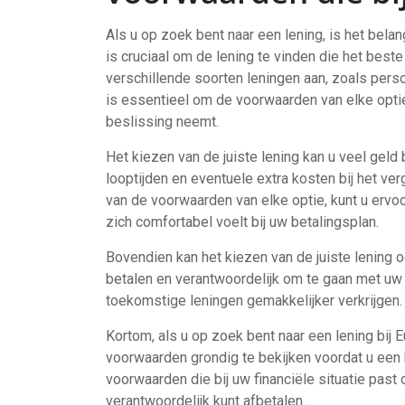
Als u op zoek bent naar een lening, is het belang
is cruciaal om de lening te vinden die het beste
verschillende soorten leningen aan, zoals perso
is essentieel om de voorwaarden van elke optie
beslissing neemt.
Het kiezen van de juiste lening kan u veel geld 
looptijden en eventuele extra kosten bij het ve
van de voorwaarden van elke optie, kunt u ervo
zich comfortabel voelt bij uw betalingsplan.
Bovendien kan het kiezen van de juiste lening o
betalen en verantwoordelijk om te gaan met uw 
toekomstige leningen gemakkelijker verkrijgen.
Kortom, als u op zoek bent naar een lening bij E
voorwaarden grondig te bekijken voordat u een 
voorwaarden die bij uw financiële situatie past
verantwoordelijk kunt afbetalen.