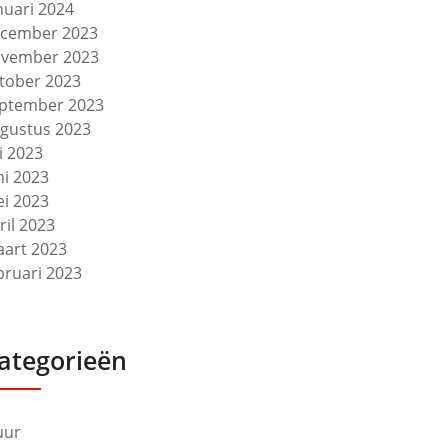
nuari 2024
cember 2023
vember 2023
tober 2023
ptember 2023
gustus 2023
li 2023
ni 2023
i 2023
ril 2023
art 2023
bruari 2023
ategorieën
uur