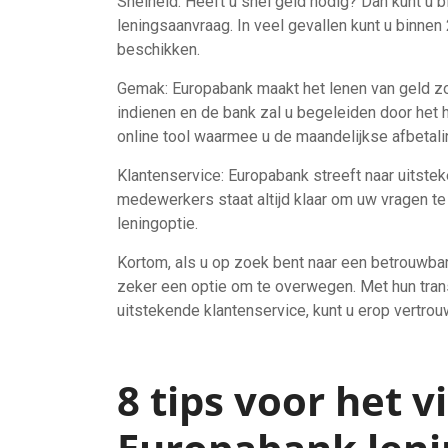
Snelheid: Heeft u snel geld nodig? Dan kunt u 
leningsaanvraag. In veel gevallen kunt u binnen
beschikken.
Gemak: Europabank maakt het lenen van geld zo
indienen en de bank zal u begeleiden door het
online tool waarmee u de maandelijkse afbetali
Klantenservice: Europabank streeft naar uitst
medewerkers staat altijd klaar om uw vragen te 
leningoptie.
Kortom, als u op zoek bent naar een betrouwbar
zeker een optie om te overwegen. Met hun tran
uitstekende klantenservice, kunt u erop vertro
8 tips voor het 