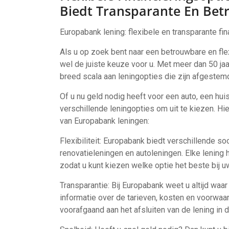
Biedt Transparante En Bet
Europabank lening: flexibele en transparante fi
Als u op zoek bent naar een betrouwbare en fle
wel de juiste keuze voor u. Met meer dan 50 jaa
breed scala aan leningopties die zijn afgestem
Of u nu geld nodig heeft voor een auto, een hui
verschillende leningopties om uit te kiezen. Hi
van Europabank leningen:
Flexibiliteit: Europabank biedt verschillende so
renovatieleningen en autoleningen. Elke lening 
zodat u kunt kiezen welke optie het beste bij uw
Transparantie: Bij Europabank weet u altijd waar
informatie over de tarieven, kosten en voorwaa
voorafgaand aan het afsluiten van de lening in 