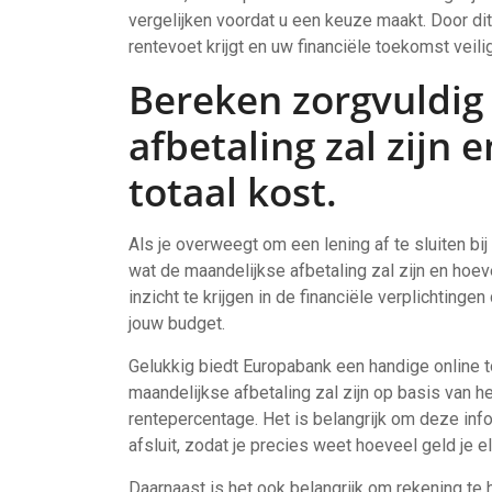
vergelijken voordat u een keuze maakt. Door dit
rentevoet krijgt en uw financiële toekomst veilig
Bereken zorgvuldig
afbetaling zal zijn 
totaal kost.
Als je overweegt om een lening af te sluiten bi
wat de maandelijkse afbetaling zal zijn en hoevee
inzicht te krijgen in de financiële verplichtinge
jouw budget.
Gelukkig biedt Europabank een handige online 
maandelijkse afbetaling zal zijn op basis van h
rentepercentage. Het is belangrijk om deze inf
afsluit, zodat je precies weet hoeveel geld je 
Daarnaast is het ook belangrijk om rekening te 