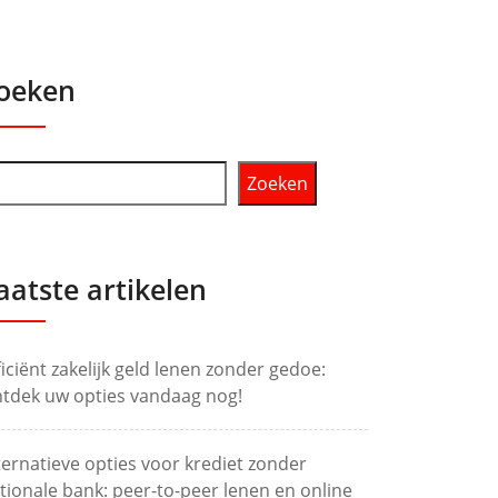
oeken
Zoeken
aatste artikelen
ficiënt zakelijk geld lenen zonder gedoe:
tdek uw opties vandaag nog!
ternatieve opties voor krediet zonder
tionale bank: peer-to-peer lenen en online