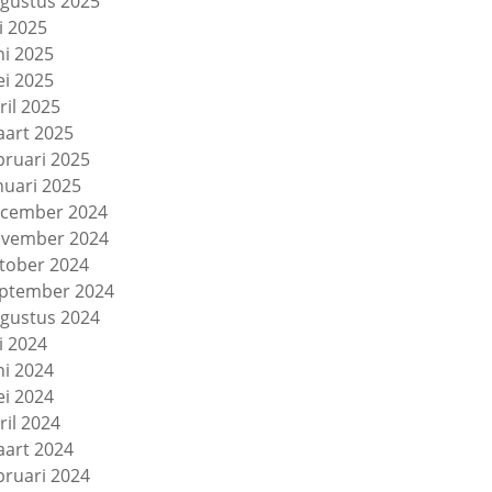
gustus 2025
li 2025
ni 2025
i 2025
ril 2025
art 2025
bruari 2025
nuari 2025
cember 2024
vember 2024
tober 2024
ptember 2024
gustus 2024
li 2024
ni 2024
i 2024
ril 2024
art 2024
bruari 2024