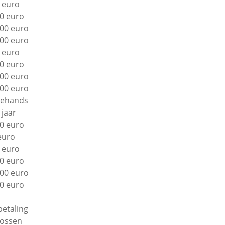
 euro
0 euro
00 euro
00 euro
 euro
0 euro
00 euro
00 euro
ehands
 jaar
0 euro
euro
 euro
0 euro
00 euro
0 euro
betaling
lossen