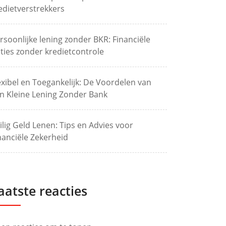
edietverstrekkers
rsoonlijke lening zonder BKR: Financiële
ties zonder kredietcontrole
exibel en Toegankelijk: De Voordelen van
n Kleine Lening Zonder Bank
ilig Geld Lenen: Tips en Advies voor
nanciële Zekerheid
aatste reacties