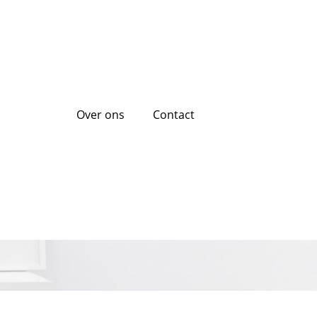
Over ons
Contact
Europabank lening
 oplossingen