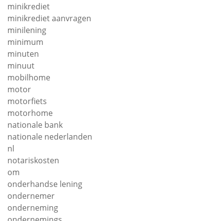
minikrediet
minikrediet aanvragen
minilening
minimum
minuten
minuut
mobilhome
motor
motorfiets
motorhome
nationale bank
nationale nederlanden
nl
notariskosten
om
onderhandse lening
ondernemer
onderneming
ondernemings