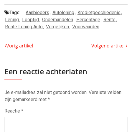
Tags:
Aanbieders
,
Autolening
,
Kredietgeschiedenis
,
Lening
,
Looptijd
,
Onderhandelen
,
Percentage
,
Rente
,
Rente Lening Auto
,
Vergelijken
,
Voorwaarden
Vorig artikel
Volgend artikel
Een reactie achterlaten
Je e-mailadres zal niet getoond worden.
Vereiste velden
zijn gemarkeerd met
*
Reactie
*