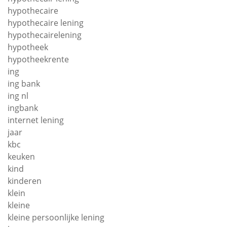
hypothecaire
hypothecaire lening
hypothecairelening
hypotheek
hypotheekrente
ing
ing bank
ing nl
ingbank
internet lening
jaar
kbc
keuken
kind
kinderen
klein
kleine
kleine persoonlijke lening