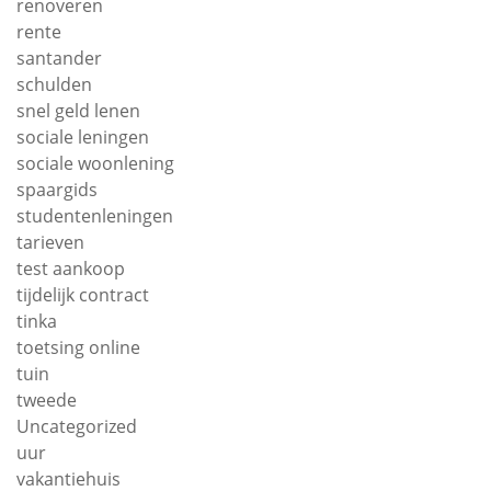
renoveren
rente
santander
schulden
snel geld lenen
sociale leningen
sociale woonlening
spaargids
studentenleningen
tarieven
test aankoop
tijdelijk contract
tinka
toetsing online
tuin
tweede
Uncategorized
uur
vakantiehuis