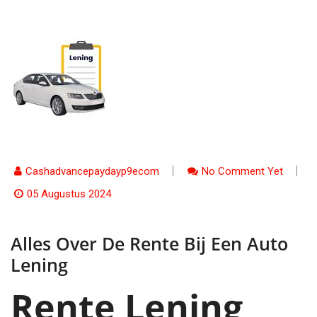
Cashadvancepaydayp9ecom
No Comment Yet
05 Augustus 2024
Alles Over De Rente Bij Een Auto
Lening
Rente Lening