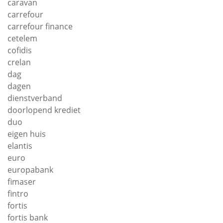
caravan
carrefour
carrefour finance
cetelem
cofidis
crelan
dag
dagen
dienstverband
doorlopend krediet
duo
eigen huis
elantis
euro
europabank
fimaser
fintro
fortis
fortis bank