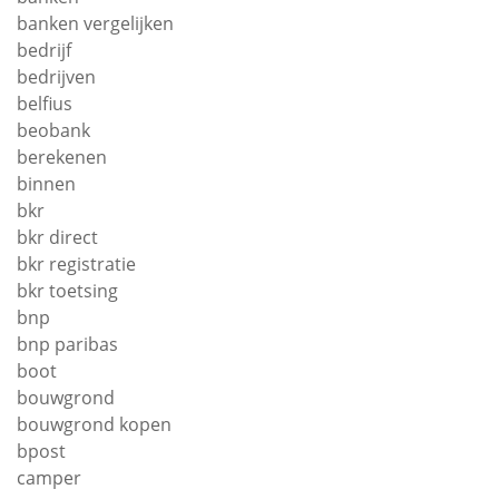
banken vergelijken
bedrijf
bedrijven
belfius
beobank
berekenen
binnen
bkr
bkr direct
bkr registratie
bkr toetsing
bnp
bnp paribas
boot
bouwgrond
bouwgrond kopen
bpost
camper