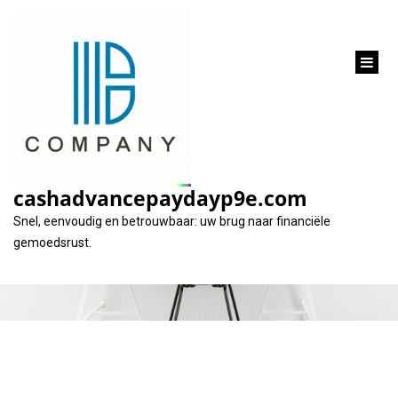
inhoud
gaan
Alles Over De Rente
bij een Auto Lening
cashadvancepaydayp9e.com
Snel, eenvoudig en betrouwbaar: uw brug naar financiële
gemoedsrust.