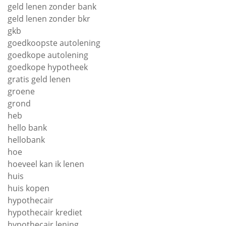
geld lenen zonder bank
geld lenen zonder bkr
gkb
goedkoopste autolening
goedkope autolening
goedkope hypotheek
gratis geld lenen
groene
grond
heb
hello bank
hellobank
hoe
hoeveel kan ik lenen
huis
huis kopen
hypothecair
hypothecair krediet
hypothecair lening