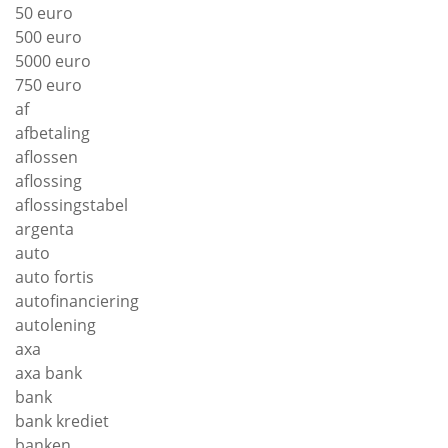
50 euro
500 euro
5000 euro
750 euro
af
afbetaling
aflossen
aflossing
aflossingstabel
argenta
auto
auto fortis
autofinanciering
autolening
axa
axa bank
bank
bank krediet
banken