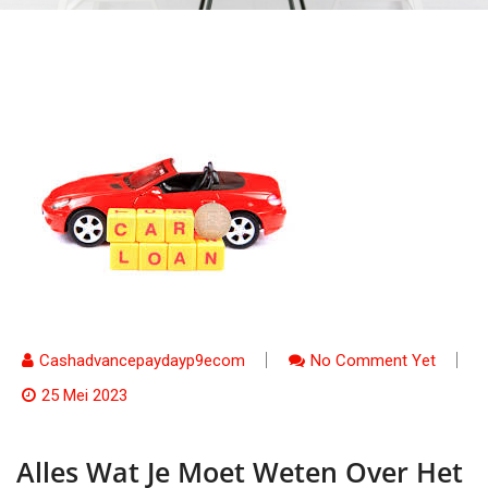
Cashadvancepaydayp9ecom
No Comment Yet
25 Mei 2023
Alles Wat Je Moet Weten Over Het