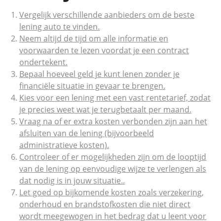
Vergelijk verschillende aanbieders om de beste
lening auto te vinden.
Neem altijd de tijd om alle informatie en
voorwaarden te lezen voordat je een contract
ondertekent.
Bepaal hoeveel geld je kunt lenen zonder je
financiële situatie in gevaar te brengen.
Kies voor een lening met een vast rentetarief, zodat
je precies weet wat je terugbetaalt per maand.
Vraag na of er extra kosten verbonden zijn aan het
afsluiten van de lening (bijvoorbeeld
administratieve kosten).
Controleer of er mogelijkheden zijn om de looptijd
van de lening op eenvoudige wijze te verlengen als
dat nodig is in jouw situatie..
Let goed op bijkomende kosten zoals verzekering,
onderhoud en brandstofkosten die niet direct
wordt meegewogen in het bedrag dat u leent voor