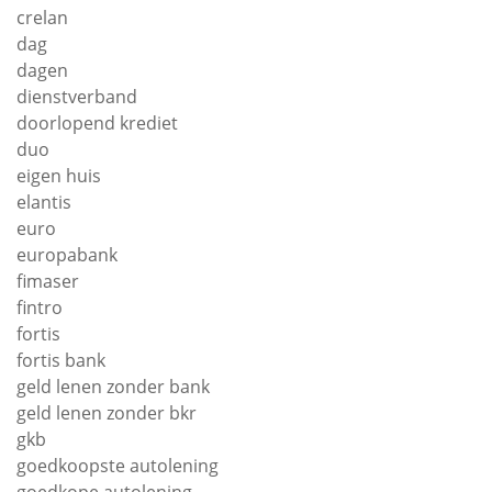
crelan
dag
dagen
dienstverband
doorlopend krediet
duo
eigen huis
elantis
euro
europabank
fimaser
fintro
fortis
fortis bank
geld lenen zonder bank
geld lenen zonder bkr
gkb
goedkoopste autolening