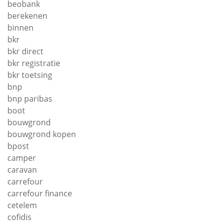
beobank
berekenen
binnen
bkr
bkr direct
bkr registratie
bkr toetsing
bnp
bnp paribas
boot
bouwgrond
bouwgrond kopen
bpost
camper
caravan
carrefour
carrefour finance
cetelem
cofidis