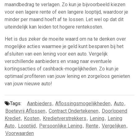
maandbedrag te verlagen. Zo kun je bijvoorbeeld kiezen
voor een lagere rente of een langere looptijd, waardoor je
minder per maand hoeft af te lossen. Let wel op dat dit
uiteindelijk kan leiden tot hogere rentekosten.
Het is dus zeker de moeite waard om na te denken over
mogelijke acties waarmee je geld kunt besparen bij het
afsluiten van een lening voor een auto. Vergelijk
verschillende aanbieders en vraag naar eventuele
kortingsacties of cashback-mogelijkheden. Zo kun je
optimaal profiteren van jouw lening en zorgeloos genieten
van jouw nieuwe auto!
Tags:
Aanbieders
,
Aflossingsmogelijkheden
,
Auto
,
Boetevrij Aflossen
,
Contract Ondertekenen
,
Doorlopend
Krediet
,
Kosten
,
Kredietverstrekkers
,
Lening
,
Lening
Auto
,
Looptijd
,
Persoonlijke Lening
,
Rente
,
Vergelijken
,
Voorwaarden