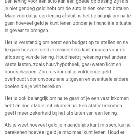
Een lening voor een auto kan een goede oplossing zijn als
je niet genoeg geld hebt om de auto in één keer te betalen.
Maar voordat je een lening afsluit, is het belangrijk om na te
gaan hoeveel geld je kunt lenen zonder je financiële situatie
in gevaar te brengen.
Het is verstandig om eerst een budget op te stellen en na
te gaan hoeveel geld je maandelijks kunt missen voor de
aflossing van de lening. Houd hierbij rekening met andere
vaste lasten, zoals huur/hypotheek, gas/water/licht en
boodschappen. Zorg ervoor dat je voldoende geld
overhoudt voor onvoorziene uitgaven en eventuele andere
doelen die je wilt bereiken.
Het is ook belangrijk om na te gaan of je een vast inkomen
hebt en hoe stabiel dit inkomen is. Een stabiel inkomen
geeft meer zekerheid bij het afsluiten van een lening.
Als je weet hoeveel geld je maandelijks kunt missen, kun je
berekenen hoeveel geld je maximaal kunt lenen. Houd er