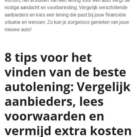
Kortom, het afsluiten van een lening voor een auto vergt de
nodige aandacht en voorbereiding. Vergelijk verschillende
aanbieders en kies een lening die past bij jouw financiële
situatie en wensen. Zo kun je zorgeloos genieten van jouw
nieuwe auto!
8 tips voor het
vinden van de beste
autolening: Vergelijk
aanbieders, lees
voorwaarden en
vermijd extra kosten