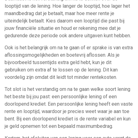
looptijd van de lening. Hoe langer de looptijd, hoe lager het
maandbedrag dat je betaalt, maar hoe meer rente je
uiteindelijk betaalt. Kies daarom een looptijd die past bij
jouw financiële situatie en houd er rekening mee dat je
gedurende deze periode ook andere uitgaven kunt hebben.
Ook is het belangrijk om na te gaan of er sprake is van extra
aflossingsmogelijkheden en boetevrij aflossen. Als je
bijvoorbeeld tussentijds extra geld hebt, kun je dit
gebruiken om extra af te lossen op de lening. Dit kan
voordelig zijn omdat dit leidt tot minder rentekosten.
Tot slot is het verstandig om na te gaan welke soort lening
het beste bij jou past: een persoonlijke lening of een
doorlopend krediet. Een persoonlijke lening heeft een vaste
rente en looptijd, waardoor je precies weet waar je aan toe
bent. Bij een doorlopend krediet is de rente variabel en kun
je geld opnemen tot een bepaald maximumbedrag.