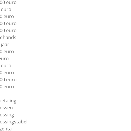
00 euro
 euro
0 euro
00 euro
00 euro
ehands
 jaar
0 euro
euro
 euro
0 euro
00 euro
0 euro
betaling
lossen
lossing
lossingstabel
genta