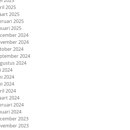
i 2025
ril 2025
art 2025
bruari 2025
nuari 2025
cember 2024
vember 2024
tober 2024
ptember 2024
gustus 2024
li 2024
ni 2024
i 2024
ril 2024
art 2024
bruari 2024
nuari 2024
cember 2023
vember 2023