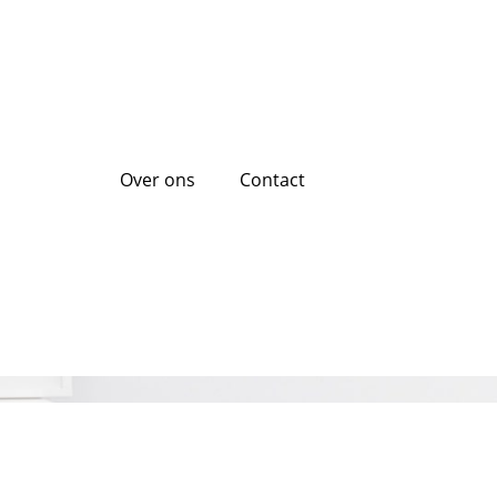
Over ons
Contact
n voor een auto