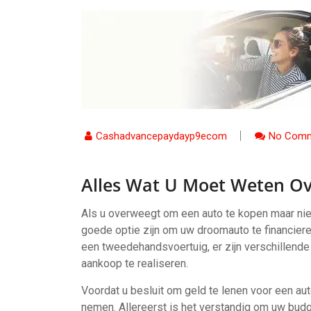
Cashadvancepaydayp9ecom
No Comm
Alles Wat U Moet Weten Ov
Als u overweegt om een auto te kopen maar nie
goede optie zijn om uw droomauto te financier
een tweedehandsvoertuig, er zijn verschillend
aankoop te realiseren.
Voordat u besluit om geld te lenen voor een aut
nemen. Allereerst is het verstandig om uw budg