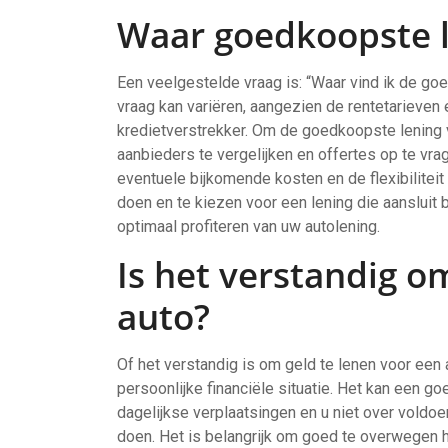
Waar goedkoopste l
Een veelgestelde vraag is: “Waar vind ik de g
vraag kan variëren, aangezien de rentetarieven
kredietverstrekker. Om de goedkoopste lening 
aanbieders te vergelijken en offertes op te vrag
eventuele bijkomende kosten en de flexibilitei
doen en te kiezen voor een lening die aansluit 
optimaal profiteren van uw autolening.
Is het verstandig o
auto?
Of het verstandig is om geld te lenen voor een 
persoonlijke financiële situatie. Het kan een g
dagelijkse verplaatsingen en u niet over voldo
doen. Het is belangrijk om goed te overwegen h