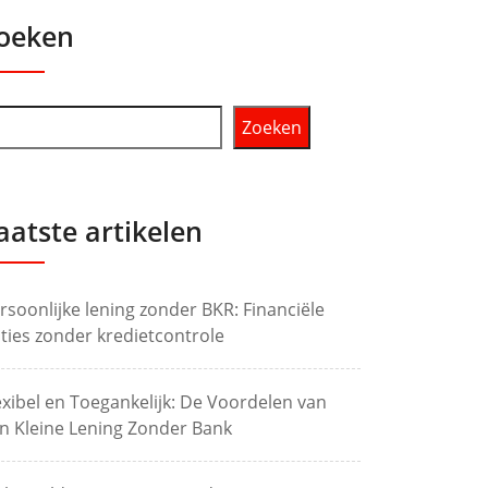
oeken
Zoeken
aatste artikelen
rsoonlijke lening zonder BKR: Financiële
ties zonder kredietcontrole
exibel en Toegankelijk: De Voordelen van
n Kleine Lening Zonder Bank