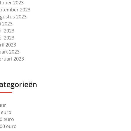
tober 2023
ptember 2023
gustus 2023
li 2023
ni 2023
i 2023
ril 2023
art 2023
bruari 2023
ategorieën
uur
 euro
0 euro
00 euro