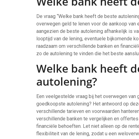
Welke bank heeft d
De vraag “Welke bank heeft de beste autoleni
overwegen geld te lenen voor de aankoop van e
aangezien de beste autolening afhankelijk is va
looptijd van de lening, eventuele bijkomende ko
raadzaam om verschillende banken en financiële
zo de autolening te vinden die het beste aanslu
Welke bank heeft 
autolening?
Een veelgestelde vraag bij het overwegen van g
goedkoopste autolening? Het antwoord op deze
verschillende tarieven en voorwaarden hantere
verschillende banken te vergelijken en offertes
financiële behoeften. Let niet alleen op de re
flexibiliteit van de lening, zodat u een welove