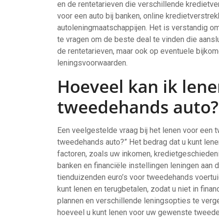
en de rentetarieven die verschillende kredietv
voor een auto bij banken, online kredietverstre
autoleningmaatschappijen. Het is verstandig om
te vragen om de beste deal te vinden die aanslui
de rentetarieven, maar ook op eventuele bijkome
leningsvoorwaarden.
Hoeveel kan ik lene
tweedehands auto?
Een veelgestelde vraag bij het lenen voor een 
tweedehands auto?” Het bedrag dat u kunt lene
factoren, zoals uw inkomen, kredietgeschieden
banken en financiële instellingen leningen aan 
tienduizenden euro’s voor tweedehands voertuige
kunt lenen en terugbetalen, zodat u niet in fin
plannen en verschillende leningsopties te ver
hoeveel u kunt lenen voor uw gewenste tweede