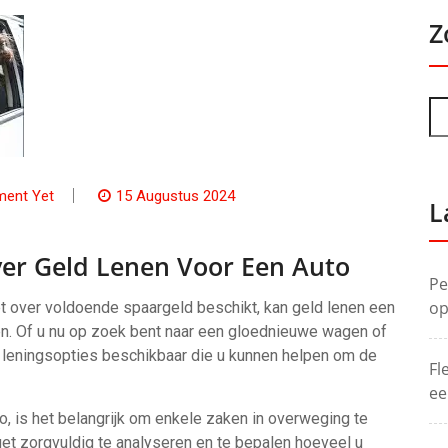
Z
ent Yet
15 Augustus 2024
L
er Geld Lenen Voor Een Auto
Pe
op
t over voldoende spaargeld beschikt, kan geld lenen een
en. Of u nu op zoek bent naar een gloednieuwe wagen of
e leningsopties beschikbaar die u kunnen helpen om de
Fl
ee
o, is het belangrijk om enkele zaken in overweging te
et zorgvuldig te analyseren en te bepalen hoeveel u