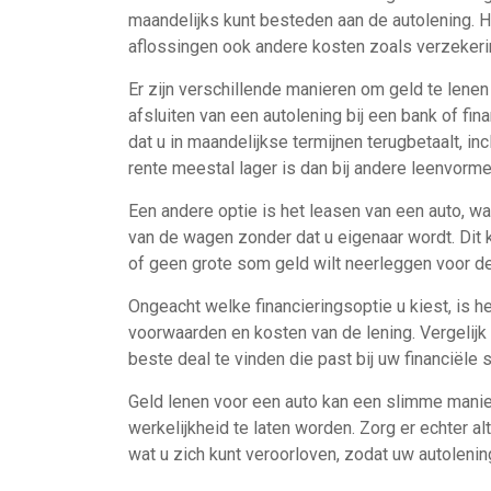
maandelijks kunt besteden aan de autolening. 
aflossingen ook andere kosten zoals verzekeri
Er zijn verschillende manieren om geld te lene
afsluiten van een autolening bij een bank of fina
dat u in maandelijkse termijnen terugbetaalt, in
rente meestal lager is dan bij andere leenvorm
Een andere optie is het leasen van een auto, wa
van de wagen zonder dat u eigenaar wordt. Dit k
of geen grote som geld wilt neerleggen voor d
Ongeacht welke financieringsoptie u kiest, is h
voorwaarden en kosten van de lening. Vergelijk
beste deal te vinden die past bij uw financiële s
Geld lenen voor een auto kan een slimme manie
werkelijkheid te laten worden. Zorg er echter alt
wat u zich kunt veroorloven, zodat uw autolening