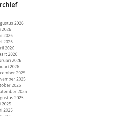
rchief
gustus 2026
li 2026
ni 2026
i 2026
ril 2026
art 2026
bruari 2026
nuari 2026
cember 2025
vember 2025
tober 2025
ptember 2025
gustus 2025
li 2025
ni 2025