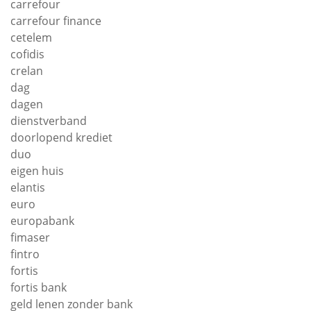
carrefour
carrefour finance
cetelem
cofidis
crelan
dag
dagen
dienstverband
doorlopend krediet
duo
eigen huis
elantis
euro
europabank
fimaser
fintro
fortis
fortis bank
geld lenen zonder bank