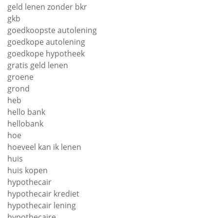
geld lenen zonder bkr
gkb
goedkoopste autolening
goedkope autolening
goedkope hypotheek
gratis geld lenen
groene
grond
heb
hello bank
hellobank
hoe
hoeveel kan ik lenen
huis
huis kopen
hypothecair
hypothecair krediet
hypothecair lening
hypothecaire