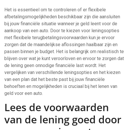
Het is essentieel om te controleren of er flexibele
afbetalingsmogelijkheden beschikbaar zijn die aansluiten
bij jouw financiële situatie wanneer je geld leent voor de
aankoop van een auto. Door te kiezen voor leningsopties
met flexibele terugbetalingsvoorwaarden kun je ervoor
zorgen dat de maandelijkse aflossingen haalbaar zijn en
passen binnen je budget. Het is belangrijk om realistisch te
blijven over wat je kunt veroorloven en ervoor te zorgen dat
de lening geen onnodige financiële last wordt. Het
vergelijken van verschillende leningsopties en het kiezen
van een plan dat het beste past bij jouw financiële
behoeften en mogelijkheden is cruciaal bij het lenen van
geld voor een auto.
Lees de voorwaarden
van de lening goed door