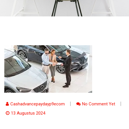
Cashadvancepaydayp9ecom
No Comment Yet
13 Augustus 2024