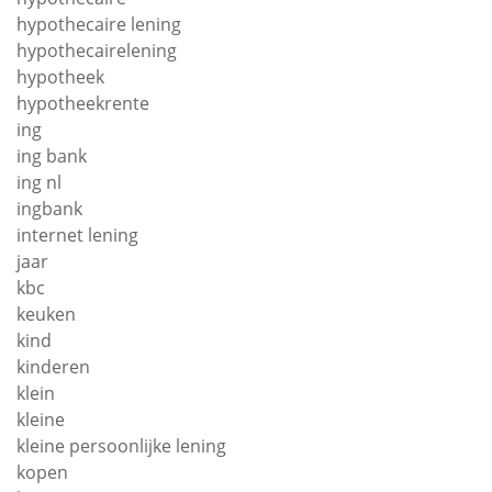
hypothecaire lening
hypothecairelening
hypotheek
hypotheekrente
ing
ing bank
ing nl
ingbank
internet lening
jaar
kbc
keuken
kind
kinderen
klein
kleine
kleine persoonlijke lening
kopen