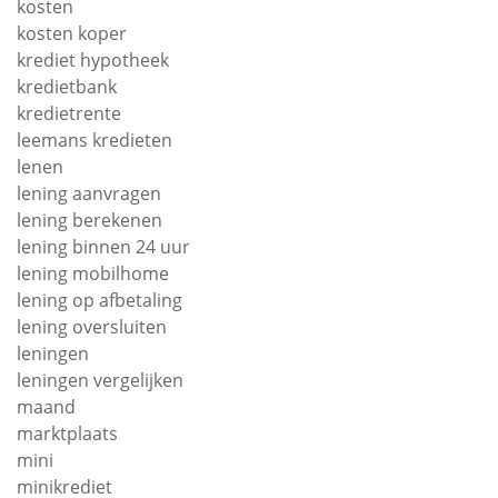
kosten
kosten koper
krediet hypotheek
kredietbank
kredietrente
leemans kredieten
lenen
lening aanvragen
lening berekenen
lening binnen 24 uur
lening mobilhome
lening op afbetaling
lening oversluiten
leningen
leningen vergelijken
maand
marktplaats
mini
minikrediet