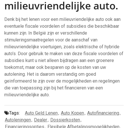
milieuvriendelijke auto.
Denk bij het lenen voor een milieuvriendelijke auto ook aan
eventuele fiscale voordelen of subsidies die beschikbaar
kunnen zijn. In België zijn er verschillende
stimuleringsmaatregelen voor de aanschaf van
milieuvriendelijke voertuigen, zoals elektrische of hybride
auto’s. Door gebruik te maken van deze fiscale voordelen of
subsidies kunt u niet alleen bijdragen aan een groenere
toekomst, maar ook besparen op de kosten van uw
autolening. Het is daarom verstandig om goed
geïnformeerd te zijn over de mogelijkheden en regelingen
die van toepassing zijn bij het financieren van een
milieuvriendelijke auto.
Tags:
Auto Geld Lenen
,
Auto Kopen
,
Autofinanciering
,
Autoleningen
,
Dealer
,
Dossierkosten
,
Financieringsopties
,
Flexibele Afbetalingsmogelijkheden
,