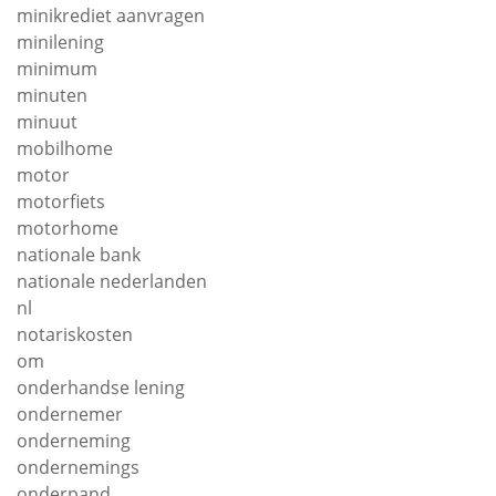
minikrediet aanvragen
minilening
minimum
minuten
minuut
mobilhome
motor
motorfiets
motorhome
nationale bank
nationale nederlanden
nl
notariskosten
om
onderhandse lening
ondernemer
onderneming
ondernemings
onderpand