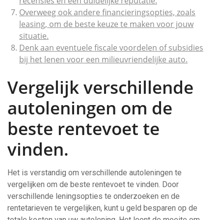
recensies en een duidelijke reputatie.
Overweeg ook andere financieringsopties, zoals
leasing, om de beste keuze te maken voor jouw
situatie.
Denk aan eventuele fiscale voordelen of subsidies
bij het lenen voor een milieuvriendelijke auto.
Vergelijk verschillende
autoleningen om de
beste rentevoet te
vinden.
Het is verstandig om verschillende autoleningen te
vergelijken om de beste rentevoet te vinden. Door
verschillende leningsopties te onderzoeken en de
rentetarieven te vergelijken, kunt u geld besparen op de
totale kosten van uw autolening. Het loont de moeite om