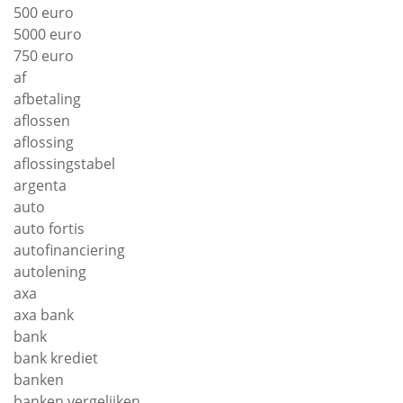
500 euro
5000 euro
750 euro
af
afbetaling
aflossen
aflossing
aflossingstabel
argenta
auto
auto fortis
autofinanciering
autolening
axa
axa bank
bank
bank krediet
banken
banken vergelijken