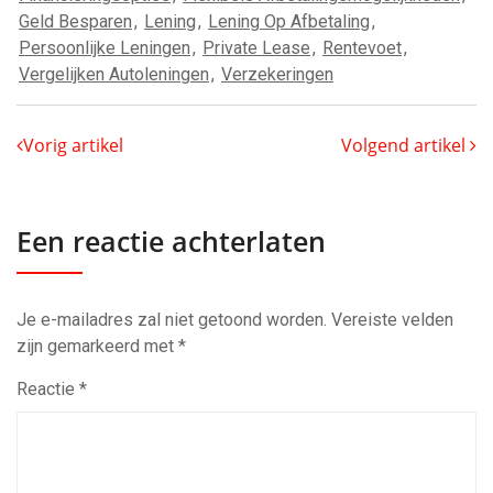
Geld Besparen
,
Lening
,
Lening Op Afbetaling
,
Persoonlijke Leningen
,
Private Lease
,
Rentevoet
,
Vergelijken Autoleningen
,
Verzekeringen
Vorig artikel
Volgend artikel
Een reactie achterlaten
Je e-mailadres zal niet getoond worden.
Vereiste velden
zijn gemarkeerd met
*
Reactie
*