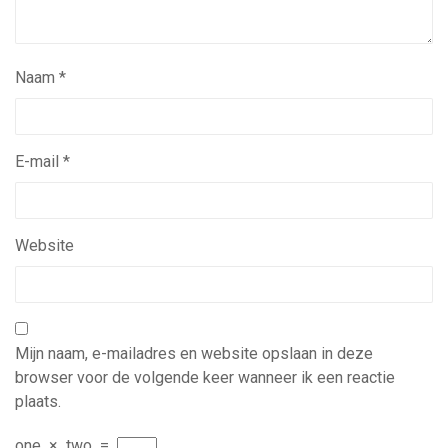
Naam
*
E-mail
*
Website
Mijn naam, e-mailadres en website opslaan in deze
browser voor de volgende keer wanneer ik een reactie
plaats.
one
×
two
=