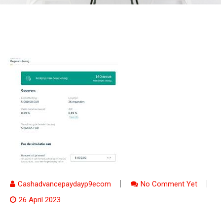
Cashadvancepaydayp9ecom
No Comment Yet
26 April 2023