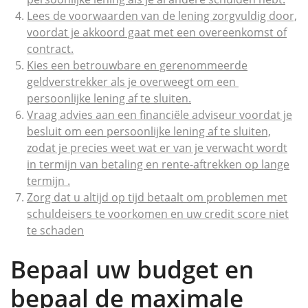
Lees de voorwaarden van de lening zorgvuldig door,
voordat je akkoord gaat met een overeenkomst of
contract.
Kies een betrouwbare en gerenommeerde
geldverstrekker als je overweegt om een ​​
persoonlijke lening af te sluiten.
Vraag advies aan een financiële adviseur voordat je
besluit om een ​​persoonlijke lening af te sluiten,
zodat je precies weet wat er van je verwacht wordt
in termijn van betaling en rente-aftrekken op lange
termijn .
Zorg dat u altijd op tijd betaalt om problemen met
schuldeisers te voorkomen en uw credit score niet
te schaden
Bepaal uw budget en
bepaal de maximale