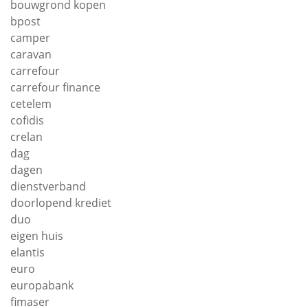
bouwgrond kopen
bpost
camper
caravan
carrefour
carrefour finance
cetelem
cofidis
crelan
dag
dagen
dienstverband
doorlopend krediet
duo
eigen huis
elantis
euro
europabank
fimaser