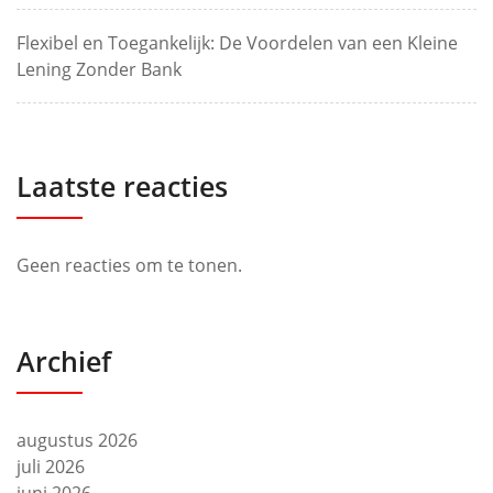
Flexibel en Toegankelijk: De Voordelen van een Kleine
Lening Zonder Bank
Laatste reacties
Geen reacties om te tonen.
Archief
augustus 2026
juli 2026