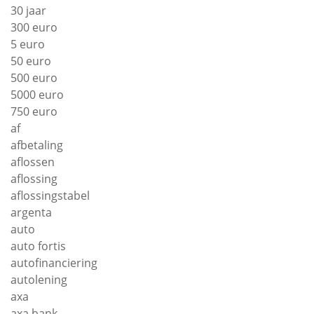
30 jaar
300 euro
5 euro
50 euro
500 euro
5000 euro
750 euro
af
afbetaling
aflossen
aflossing
aflossingstabel
argenta
auto
auto fortis
autofinanciering
autolening
axa
axa bank