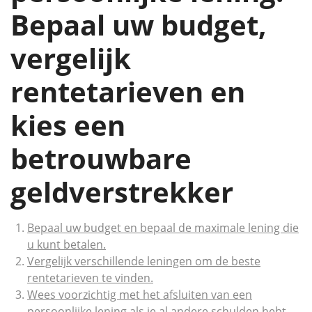
Bepaal uw budget,
vergelijk
rentetarieven en
kies een
betrouwbare
geldverstrekker
Bepaal uw budget en bepaal de maximale lening die
u kunt betalen.
Vergelijk verschillende leningen om de beste
rentetarieven te vinden.
Wees voorzichtig met het afsluiten van een
persoonlijke lening als je al andere schulden hebt.