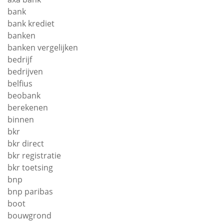
bank
bank krediet
banken
banken vergelijken
bedrijf
bedrijven
belfius
beobank
berekenen
binnen
bkr
bkr direct
bkr registratie
bkr toetsing
bnp
bnp paribas
boot
bouwgrond