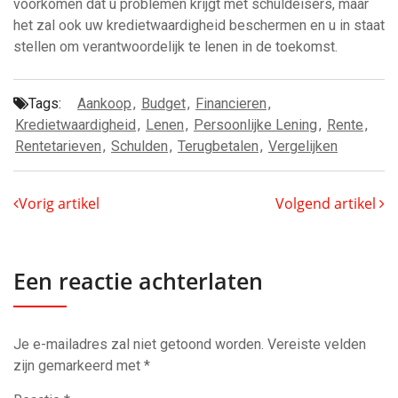
voorkomen dat u problemen krijgt met schuldeisers, maar
het zal ook uw kredietwaardigheid beschermen en u in staat
stellen om verantwoordelijk te lenen in de toekomst.
Tags:
Aankoop
,
Budget
,
Financieren
,
Kredietwaardigheid
,
Lenen
,
Persoonlijke Lening
,
Rente
,
Rentetarieven
,
Schulden
,
Terugbetalen
,
Vergelijken
Vorig artikel
Volgend artikel
Een reactie achterlaten
Je e-mailadres zal niet getoond worden.
Vereiste velden
zijn gemarkeerd met
*