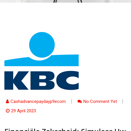
Cashadvancepaydayp9ecom
No Comment Yet
29 April 2023