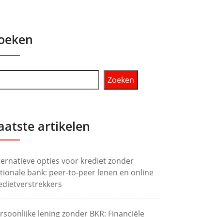
oeken
Zoeken
aatste artikelen
ternatieve opties voor krediet zonder
tionale bank: peer-to-peer lenen en online
edietverstrekkers
rsoonlijke lening zonder BKR: Financiële