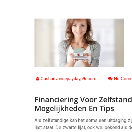
Cashadvancepaydayp9ecom
No Comm
Financiering Voor Zelfstand
Mogelijkheden En Tips
Als zelfstandige kan het soms een uitdaging zij
lijst staat. De zwarte lijst, ook wel bekend als 