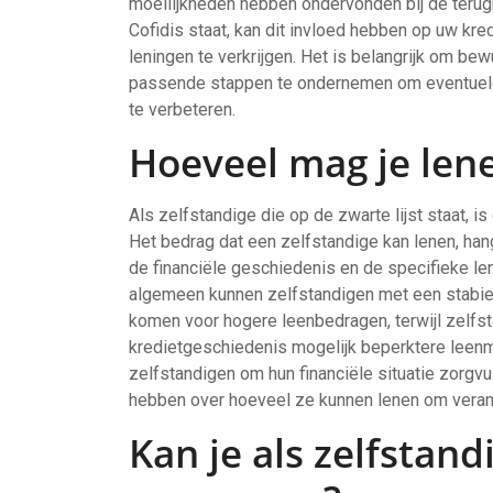
moeilijkheden hebben ondervonden bij de terugbe
Cofidis staat, kan dit invloed hebben op uw k
leningen te verkrijgen. Het is belangrijk om bew
passende stappen te ondernemen om eventuele 
te verbeteren.
Hoeveel mag je lene
Als zelfstandige die op de zwarte lijst staat, i
Het bedrag dat een zelfstandige kan lenen, han
de financiële geschiedenis en de specifieke le
algemeen kunnen zelfstandigen met een stabiel
komen voor hogere leenbedragen, terwijl zelfs
kredietgeschiedenis mogelijk beperktere leenm
zelfstandigen om hun financiële situatie zorgvu
hebben over hoeveel ze kunnen lenen om veran
Kan je als zelfstand