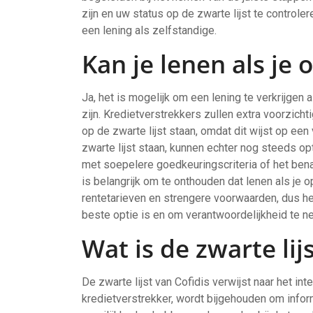
zijn en uw status op de zwarte lijst te controle
een lening als zelfstandige.
Kan je lenen als je 
Ja, het is mogelijk om een lening te verkrijgen a
zijn. Kredietverstrekkers zullen extra voorzicht
op de zwarte lijst staan, omdat dit wijst op ee
zwarte lijst staan, kunnen echter nog steeds o
met soepelere goedkeuringscriteria of het bena
is belangrijk om te onthouden dat lenen als je 
rentetarieven en strengere voorwaarden, dus he
beste optie is en om verantwoordelijkheid te n
Wat is de zwarte lij
De zwarte lijst van Cofidis verwijst naar het in
kredietverstrekker, wordt bijgehouden om info