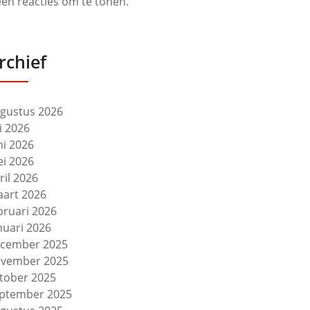
en reacties om te tonen.
rchief
gustus 2026
li 2026
ni 2026
i 2026
ril 2026
art 2026
bruari 2026
nuari 2026
cember 2025
vember 2025
tober 2025
ptember 2025