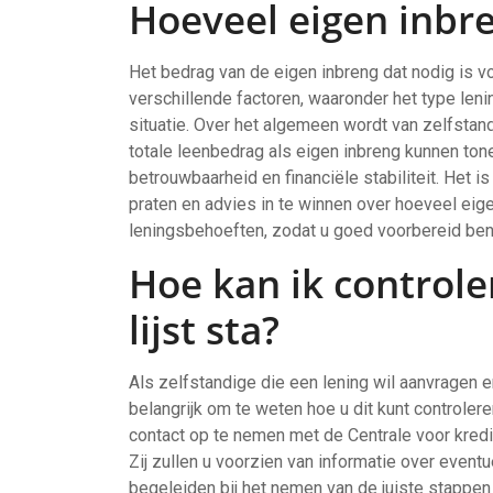
Hoeveel eigen inbre
Het bedrag van de eigen inbreng dat nodig is vo
verschillende factoren, waaronder het type leni
situatie. Over het algemeen wordt van zelfstan
totale leenbedrag als eigen inbreng kunnen ton
betrouwbaarheid en financiële stabiliteit. Het 
praten en advies in te winnen over hoeveel eige
leningsbehoeften, zodat u goed voorbereid bent
Hoe kan ik controle
lijst sta?
Als zelfstandige die een lening wil aanvragen en 
belangrijk om te weten hoe u dit kunt controlere
contact op te nemen met de Centrale voor kredie
Zij zullen u voorzien van informatie over event
begeleiden bij het nemen van de juiste stappen 