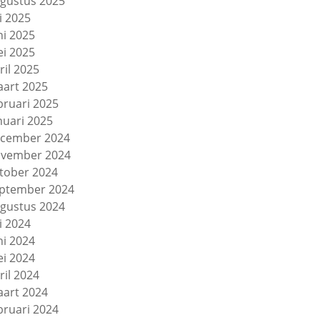
gustus 2025
li 2025
ni 2025
i 2025
ril 2025
art 2025
bruari 2025
nuari 2025
cember 2024
vember 2024
tober 2024
ptember 2024
gustus 2024
li 2024
ni 2024
i 2024
ril 2024
art 2024
bruari 2024