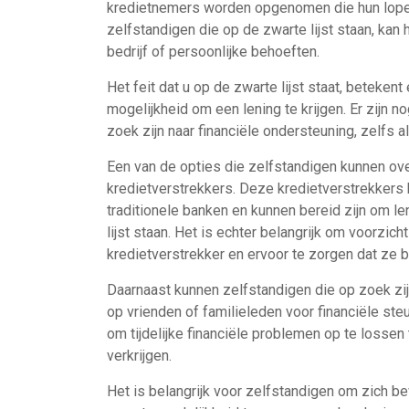
kredietnemers worden opgenomen die hun lopen
zelfstandigen die op de zwarte lijst staan, kan h
bedrijf of persoonlijke behoeften.
Het feit dat u op de zwarte lijst staat, betekent
mogelijkheid om een lening te krijgen. Er zijn 
zoek zijn naar financiële ondersteuning, zelfs al
Een van de opties die zelfstandigen kunnen over
kredietverstrekkers. Deze kredietverstrekkers
traditionele banken en kunnen bereid zijn om l
lijst staan. Het is echter belangrijk om voorzicht
kredietverstrekker en ervoor te zorgen dat ze b
Daarnaast kunnen zelfstandigen die op zoek zi
op vrienden of familieleden voor financiële ste
om tijdelijke financiële problemen op te lossen 
verkrijgen.
Het is belangrijk voor zelfstandigen om zich bew