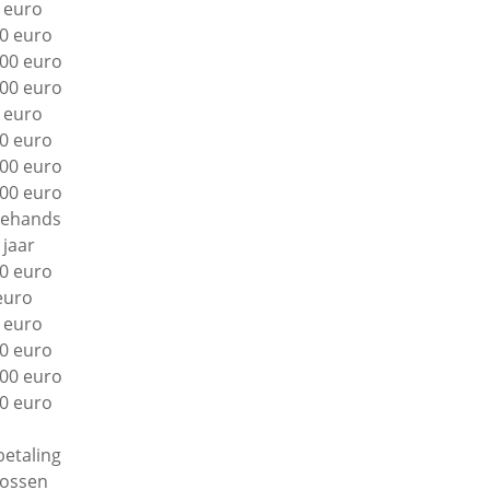
 euro
0 euro
00 euro
00 euro
 euro
0 euro
00 euro
00 euro
ehands
 jaar
0 euro
euro
 euro
0 euro
00 euro
0 euro
betaling
lossen