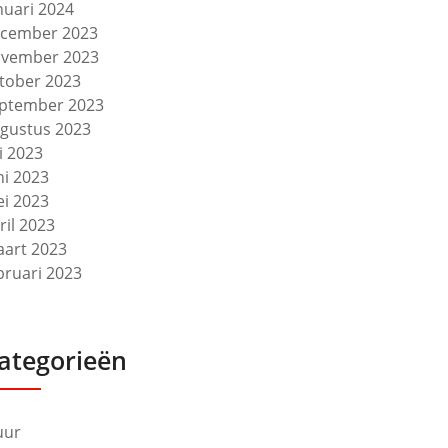
nuari 2024
cember 2023
vember 2023
tober 2023
ptember 2023
gustus 2023
li 2023
ni 2023
i 2023
ril 2023
art 2023
bruari 2023
ategorieën
uur