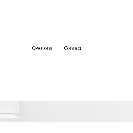
Over ons
Contact
 zwarte lijst: