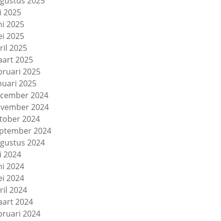
gustus 2025
li 2025
ni 2025
i 2025
ril 2025
art 2025
bruari 2025
nuari 2025
cember 2024
vember 2024
tober 2024
ptember 2024
gustus 2024
li 2024
ni 2024
i 2024
ril 2024
art 2024
bruari 2024