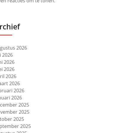
en reacties om te tonen.
rchief
gustus 2026
li 2026
ni 2026
i 2026
ril 2026
art 2026
bruari 2026
nuari 2026
cember 2025
vember 2025
tober 2025
ptember 2025