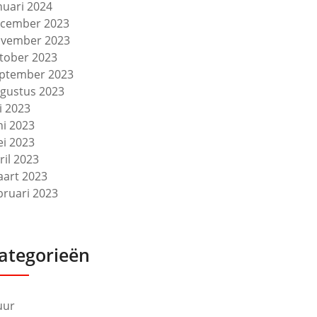
nuari 2024
cember 2023
vember 2023
tober 2023
ptember 2023
gustus 2023
li 2023
ni 2023
i 2023
ril 2023
art 2023
bruari 2023
ategorieën
uur