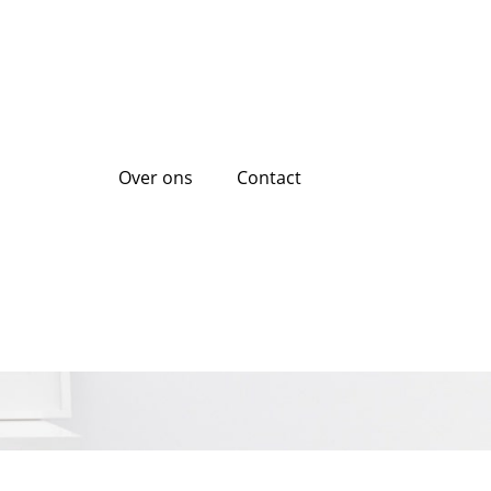
Over ons
Contact
lijst? Ontdek uw