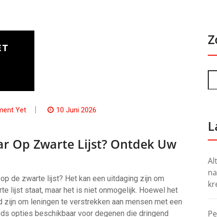
Z
ent Yet
10 Juni 2026
L
r Op Zwarte Lijst? Ontdek Uw
Al
na
 op de zwarte lijst? Het kan een uitdaging zijn om
kr
e lijst staat, maar het is niet onmogelijk. Hoewel het
d zijn om leningen te verstrekken aan mensen met een
Pe
eeds opties beschikbaar voor degenen die dringend