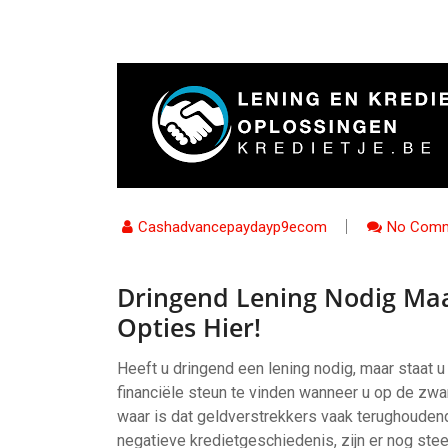
Cashadvancepaydayp9ecom
No Comm
Dringend Lening Nodig Maa
Opties Hier!
Heeft u dringend een lening nodig, maar staat u
financiële steun te vinden wanneer u op de zwart
waar is dat geldverstrekkers vaak terughouden
negatieve kredietgeschiedenis, zijn er nog st