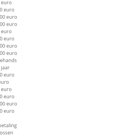
 euro
0 euro
00 euro
00 euro
 euro
0 euro
00 euro
00 euro
ehands
 jaar
0 euro
euro
 euro
0 euro
00 euro
0 euro
betaling
lossen