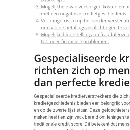
Mogelijkheid van verborgen kosten en o
met een negatieve kredietgeschiedenis.
Verhoogd risico op het verder verslechter
om aan de betalingsverplichtingen te vo
Mogelijke blootstelling aan frauduleuze
tot meer financiële problemen.
Gespecialiseerde kr
richten zich op me
dan perfecte kredie
Gespecialiseerde kredietverstrekkers die zich
kredietgeschiedenis bieden een belangrijk voo
en op de zwarte lijst staan. Deze geldschiete
maken heeft en zijn vaak bereid om leningen te 
traditionele credit score. Dit betekent dat me