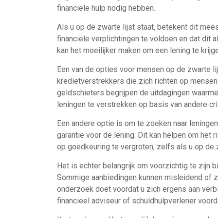
financiële hulp nodig hebben.
Als u op de zwarte lijst staat, betekent dit me
financiële verplichtingen te voldoen en dat dit
kan het moeilijker maken om een lening te krijge
Een van de opties voor mensen op de zwarte lij
kredietverstrekkers die zich richten op mense
geldschieters begrijpen de uitdagingen waarme
leningen te verstrekken op basis van andere crit
Een andere optie is om te zoeken naar leningen
garantie voor de lening. Dit kan helpen om het 
op goedkeuring te vergroten, zelfs als u op de z
Het is echter belangrijk om voorzichtig te zijn b
Sommige aanbiedingen kunnen misleidend of zel
onderzoek doet voordat u zich ergens aan verb
financieel adviseur of schuldhulpverlener voord