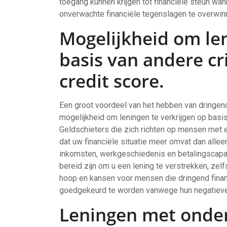
toegang kunnen krijgen tot financiële steun wa
onverwachte financiële tegenslagen te overwi
Mogelijkheid om len
basis van andere cr
credit score.
Een groot voordeel van het hebben van dringend 
mogelijkheid om leningen te verkrijgen op basis 
Geldschieters die zich richten op mensen met 
dat uw financiële situatie meer omvat dan allee
inkomsten, werkgeschiedenis en betalingscapa
bereid zijn om u een lening te verstrekken, zelf
hoop en kansen voor mensen die dringend fina
goedgekeurd te worden vanwege hun negatieve
Leningen met onde