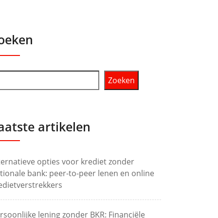
oeken
Zoeken
aatste artikelen
ternatieve opties voor krediet zonder
tionale bank: peer-to-peer lenen en online
edietverstrekkers
rsoonlijke lening zonder BKR: Financiële