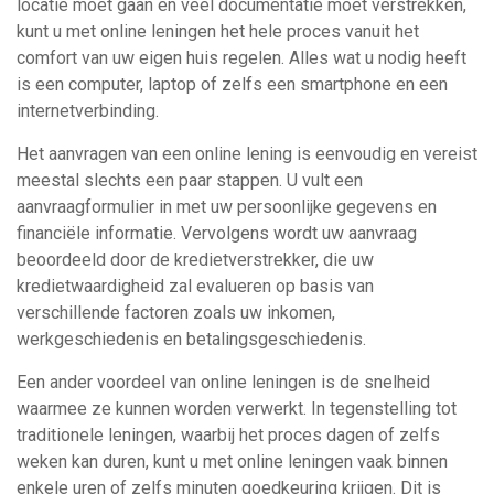
locatie moet gaan en veel documentatie moet verstrekken,
kunt u met online leningen het hele proces vanuit het
comfort van uw eigen huis regelen. Alles wat u nodig heeft
is een computer, laptop of zelfs een smartphone en een
internetverbinding.
Het aanvragen van een online lening is eenvoudig en vereist
meestal slechts een paar stappen. U vult een
aanvraagformulier in met uw persoonlijke gegevens en
financiële informatie. Vervolgens wordt uw aanvraag
beoordeeld door de kredietverstrekker, die uw
kredietwaardigheid zal evalueren op basis van
verschillende factoren zoals uw inkomen,
werkgeschiedenis en betalingsgeschiedenis.
Een ander voordeel van online leningen is de snelheid
waarmee ze kunnen worden verwerkt. In tegenstelling tot
traditionele leningen, waarbij het proces dagen of zelfs
weken kan duren, kunt u met online leningen vaak binnen
enkele uren of zelfs minuten goedkeuring krijgen. Dit is