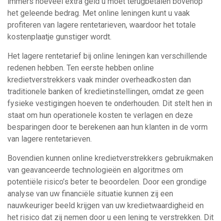
immers hoeveel extra geld u moet terugbetalen bovenop
het geleende bedrag. Met online leningen kunt u vaak
profiteren van lagere rentetarieven, waardoor het totale
kostenplaatje gunstiger wordt.
Het lagere rentetarief bij online leningen kan verschillende
redenen hebben. Ten eerste hebben online
kredietverstrekkers vaak minder overheadkosten dan
traditionele banken of kredietinstellingen, omdat ze geen
fysieke vestigingen hoeven te onderhouden. Dit stelt hen in
staat om hun operationele kosten te verlagen en deze
besparingen door te berekenen aan hun klanten in de vorm
van lagere rentetarieven.
Bovendien kunnen online kredietverstrekkers gebruikmaken
van geavanceerde technologieën en algoritmes om
potentiële risico’s beter te beoordelen. Door een grondige
analyse van uw financiële situatie kunnen zij een
nauwkeuriger beeld krijgen van uw kredietwaardigheid en
het risico dat zij nemen door u een lening te verstrekken. Dit