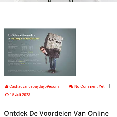
Cashadvancepaydayp9ecom
No Comment Yet
15 Juli 2023
Ontdek De Voordelen Van Online