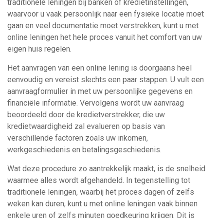
traditionele leningen bij banken of kredietinstellingen,
waarvoor u vaak persoonlijk naar een fysieke locatie moet
gaan en veel documentatie moet verstrekken, kunt u met
online leningen het hele proces vanuit het comfort van uw
eigen huis regelen.
Het aanvragen van een online lening is doorgaans heel
eenvoudig en vereist slechts een paar stappen. U vult een
aanvraagformulier in met uw persoonlijke gegevens en
financiële informatie. Vervolgens wordt uw aanvraag
beoordeeld door de kredietverstrekker, die uw
kredietwaardigheid zal evalueren op basis van
verschillende factoren zoals uw inkomen,
werkgeschiedenis en betalingsgeschiedenis.
Wat deze procedure zo aantrekkelijk maakt, is de snelheid
waarmee alles wordt afgehandeld. In tegenstelling tot
traditionele leningen, waarbij het proces dagen of zelfs
weken kan duren, kunt u met online leningen vaak binnen
enkele uren of zelfs minuten goedkeuring krijgen. Dit is