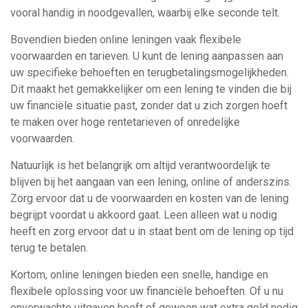
vooral handig in noodgevallen, waarbij elke seconde telt.
Bovendien bieden online leningen vaak flexibele
voorwaarden en tarieven. U kunt de lening aanpassen aan
uw specifieke behoeften en terugbetalingsmogelijkheden.
Dit maakt het gemakkelijker om een lening te vinden die bij
uw financiële situatie past, zonder dat u zich zorgen hoeft
te maken over hoge rentetarieven of onredelijke
voorwaarden.
Natuurlijk is het belangrijk om altijd verantwoordelijk te
blijven bij het aangaan van een lening, online of anderszins.
Zorg ervoor dat u de voorwaarden en kosten van de lening
begrijpt voordat u akkoord gaat. Leen alleen wat u nodig
heeft en zorg ervoor dat u in staat bent om de lening op tijd
terug te betalen.
Kortom, online leningen bieden een snelle, handige en
flexibele oplossing voor uw financiële behoeften. Of u nu
onverwachte uitgaven heeft of gewoon wat extra geld nodig