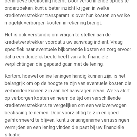
definitieve beslissing neemt. Door verschillende opties te
onderzoeken, kunt u beter inzicht krijgen in welke
kredietverstrekker transparant is over hun kosten en welke
mogelijk verborgen kosten in rekening brengt.
Het is ook verstandig om vragen te stellen aan de
kredietverstrekker voordat u uw aanvraag indient. Vraag
specifiek naar eventuele bijkomende kosten en zorg ervoor
dat u een duidelijk beeld heeft van alle financiële
verplichtingen die gepaard gaan met de lening.
Kortom, hoewel online leningen handig kunnen zijn, is het
belangrijk om op de hoogte te zijn van eventuele kosten die
verbonden kunnen zijn aan het aanvragen ervan. Wees alert
op verborgen kosten en neem de tijd om verschillende
kredietverstrekkers te vergelijken om een weloverwogen
beslissing te nemen. Door voorzichtig te zijn en goed
geïnformeerd te blijven, kunt u onaangename verrassingen
vermijden en een lening vinden die past bij uw financiële
situatie.