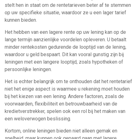
stelt hen in staat om de rentetarieven beter af te stemmen
op uw specifieke situatie, waardoor ze u een lager tarief
kunnen bieden.
Het hebben van een lagere rente op uw lening kan op de
lange termijn aanzienlijke voordelen opleveren. U betaalt
minder rentekosten gedurende de looptijd van de lening,
waardoor u geld bespaart. Dit kan vooral gunstig zijn bij
leningen met een langere looptijd, zoals hypotheken of
persoonlijke leningen.
Het is echter belangrijk om te onthouden dat het rentetarief
niet het enige aspect is waarmee u rekening moet houden
bij het kiezen van een lening. Andere factoren, zoals de
voorwaarden, flexibiliteit en betrouwbaarheid van de
kredietverstrekker, spelen ook een rol bij het maken van
een weloverwogen beslissing.
Kortom, online leningen bieden niet alleen gemak en
snelheid, maar kunnen ook gepaard gaan met lagere