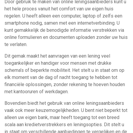
Door gebruik te maken van online leningsaanbieders kunt u
het hele proces vanuit het comfort van uw eigen huis
regelen. U heeft alleen een computer, laptop of zelfs een
smartphone nodig, samen met een internetverbinding. U
kunt gemakkelijk de benodigde informatie verstrekken via
online formulieren en documenten uploaden zonder uw huis
te verlaten.
Dit gemak maakt het aanvragen van een lening veel
toegankelijker en handiger voor mensen met drukke
schema’s of beperkte mobiliteit. Het stelt u in staat om op
elk moment van de dag of nacht toegang te hebben tot
financiële oplossingen, zonder rekening te hoeven houden
met kantooruren of werkdagen.
Bovendien biedt het gebruik van online leningsaanbieders
vaak ook meer keuzemogelijkheden. U bent niet beperkt tot
alleen uw eigen bank, maar heeft toegang tot een breed
scala aan kredietverstrekkers en leningsopties. Dit stelt u
in staat om verschillende aanbiedingen te vergelijken en de