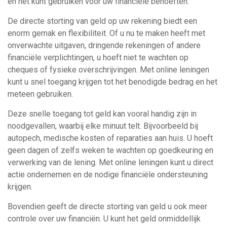
en het kunt gebruiken voor uw financiële behoeften.
De directe storting van geld op uw rekening biedt een
enorm gemak en flexibiliteit. Of u nu te maken heeft met
onverwachte uitgaven, dringende rekeningen of andere
financiële verplichtingen, u hoeft niet te wachten op
cheques of fysieke overschrijvingen. Met online leningen
kunt u snel toegang krijgen tot het benodigde bedrag en het
meteen gebruiken.
Deze snelle toegang tot geld kan vooral handig zijn in
noodgevallen, waarbij elke minuut telt. Bijvoorbeeld bij
autopech, medische kosten of reparaties aan huis. U hoeft
geen dagen of zelfs weken te wachten op goedkeuring en
verwerking van de lening. Met online leningen kunt u direct
actie ondernemen en de nodige financiële ondersteuning
krijgen.
Bovendien geeft de directe storting van geld u ook meer
controle over uw financiën. U kunt het geld onmiddellijk