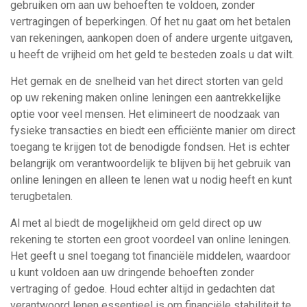
gebruiken om aan uw behoeften te voldoen, zonder
vertragingen of beperkingen. Of het nu gaat om het betalen
van rekeningen, aankopen doen of andere urgente uitgaven,
u heeft de vrijheid om het geld te besteden zoals u dat wilt.
Het gemak en de snelheid van het direct storten van geld
op uw rekening maken online leningen een aantrekkelijke
optie voor veel mensen. Het elimineert de noodzaak van
fysieke transacties en biedt een efficiënte manier om direct
toegang te krijgen tot de benodigde fondsen. Het is echter
belangrijk om verantwoordelijk te blijven bij het gebruik van
online leningen en alleen te lenen wat u nodig heeft en kunt
terugbetalen.
Al met al biedt de mogelijkheid om geld direct op uw
rekening te storten een groot voordeel van online leningen.
Het geeft u snel toegang tot financiële middelen, waardoor
u kunt voldoen aan uw dringende behoeften zonder
vertraging of gedoe. Houd echter altijd in gedachten dat
verantwoord lenen essentieel is om financiële stabiliteit te