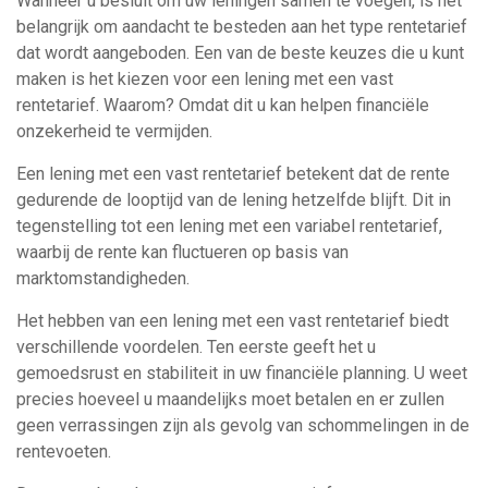
Wanneer u besluit om uw leningen samen te voegen, is het
belangrijk om aandacht te besteden aan het type rentetarief
dat wordt aangeboden. Een van de beste keuzes die u kunt
maken is het kiezen voor een lening met een vast
rentetarief. Waarom? Omdat dit u kan helpen financiële
onzekerheid te vermijden.
Een lening met een vast rentetarief betekent dat de rente
gedurende de looptijd van de lening hetzelfde blijft. Dit in
tegenstelling tot een lening met een variabel rentetarief,
waarbij de rente kan fluctueren op basis van
marktomstandigheden.
Het hebben van een lening met een vast rentetarief biedt
verschillende voordelen. Ten eerste geeft het u
gemoedsrust en stabiliteit in uw financiële planning. U weet
precies hoeveel u maandelijks moet betalen en er zullen
geen verrassingen zijn als gevolg van schommelingen in de
rentevoeten.