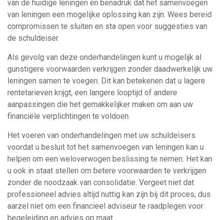
van de huidige leningen en benadruk dat het samenvoegen
van leningen een mogelijke oplossing kan zijn. Wees bereid
compromissen te sluiten en sta open voor suggesties van
de schuldeiser.
Als gevolg van deze onderhandelingen kunt u mogelijk al
gunstigere voorwaarden verkrijgen zonder daadwerkelijk uw
leningen samen te voegen. Dit kan betekenen dat u lagere
rentetarieven krijgt, een langere looptijd of andere
aanpassingen die het gemakkelijker maken om aan uw
financiële verplichtingen te voldoen.
Het voeren van onderhandelingen met uw schuldeisers
voordat u besluit tot het samenvoegen van leningen kan u
helpen om een weloverwogen beslissing te nemen. Het kan
u ook in staat stellen om betere voorwaarden te verkrijgen
zonder de noodzaak van consolidatie. Vergeet niet dat
professioneel advies altijd nuttig kan zijn bij dit proces, dus
aarzel niet om een financieel adviseur te raadplegen voor
begeleiding en advies op maat.