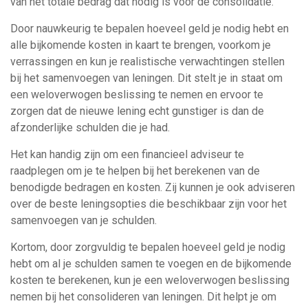
van het totale bedrag dat nodig is voor de consolidatie.
Door nauwkeurig te bepalen hoeveel geld je nodig hebt en
alle bijkomende kosten in kaart te brengen, voorkom je
verrassingen en kun je realistische verwachtingen stellen
bij het samenvoegen van leningen. Dit stelt je in staat om
een weloverwogen beslissing te nemen en ervoor te
zorgen dat de nieuwe lening echt gunstiger is dan de
afzonderlijke schulden die je had.
Het kan handig zijn om een financieel adviseur te
raadplegen om je te helpen bij het berekenen van de
benodigde bedragen en kosten. Zij kunnen je ook adviseren
over de beste leningsopties die beschikbaar zijn voor het
samenvoegen van je schulden.
Kortom, door zorgvuldig te bepalen hoeveel geld je nodig
hebt om al je schulden samen te voegen en de bijkomende
kosten te berekenen, kun je een weloverwogen beslissing
nemen bij het consolideren van leningen. Dit helpt je om