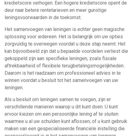
kredietscore verhogen. Een hogere kredietscore opent de
deur naar betere rentetarieven en meer gunstige
leningsvoorwaarden in de toekomst.
Het samenvoegen van leningen is echter geen magische
oplossing voor iedereen. Het is belangrijk om uw opties
zorgvuldig te overwegen voordat u deze stap neemt. Het
kan bijvoorbeeld zijn dat u bepaalde voordelen verliest die
gekoppeld zijn aan specifieke leningen, zoals fiscale
aftrekbaarheid of flexibele terugbetalingsmogelijkheden.
Daarom is het raadzaam om professioneel advies in te
winnen voordat u besluit tot het samenvoegen van uw
leningen.
Als u besluit om leningen samen te voegen, zijn er
verschillende manieren waarop u dit kunt doen. U kunt
ervoor kiezen om een persoonlijke lening af te sluiten
waarmee u al uw schulden kunt aflossen, of u kunt gebruik
maken van een gespecialiseerde financiële instelling die
gespecialiseerd is in het samenvoegen van leningen.