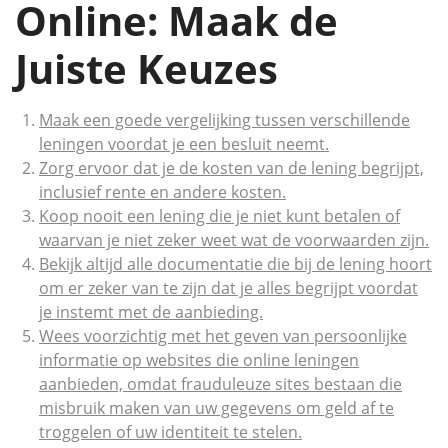
Online: Maak de
Juiste Keuzes
Maak een goede vergelijking tussen verschillende
leningen voordat je een besluit neemt.
Zorg ervoor dat je de kosten van de lening begrijpt,
inclusief rente en andere kosten.
Koop nooit een lening die je niet kunt betalen of
waarvan je niet zeker weet wat de voorwaarden zijn.
Bekijk altijd alle documentatie die bij de lening hoort
om er zeker van te zijn dat je alles begrijpt voordat
je instemt met de aanbieding.
Wees voorzichtig met het geven van persoonlijke
informatie op websites die online leningen
aanbieden, omdat frauduleuze sites bestaan ​​die
misbruik maken van uw gegevens om geld af te
troggelen of uw identiteit te stelen.