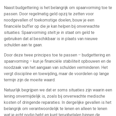
Naast budgettering is het belangrijk om spaarvorming toe te
passen. Door regelmatig geld opzij te zetten voor
noodgevallen of toekomstige doelen, bouw je een
financiële buffer op die je kan helpen bij onverwachte
situaties. Spaarvorming stelt je in staat om geld te
gebruiken dat al beschikbaar is in plaats van nieuwe
schulden aan te gaan.
Door deze twee principes toe te passen – budgettering en
spaarvorming – kun je financiële stabiliteit opbouwen en de
noodzaak van het aangaan van schulden verminderen. Het
vergt discipline en toewijding, maar de voordelen op lange
termijn zijn de moeite waard.
Natuurlijk begrijpen we dat er soms situaties zijn waarin een
lening onvermijdelijk is, zoals bij onverwachte medische
kosten of dringende reparaties. In dergelijke gevallen is het
belangrijk om verantwoordelijk te lenen en alleen te lenen
wat je echt nodig hebt en kunt terugbetalen binnen de