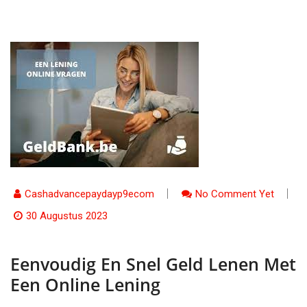
Cashadvancepaydayp9ecom
No Comment Yet
30 Augustus 2023
Eenvoudig En Snel Geld Lenen Met
Een Online Lening