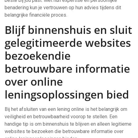
beste bij jou past. Met hun expertise en persoonlijke
benadering kun je vertrouwen op hun advies tijdens dit
belangrijke financiële proces.
Blijf binnenshuis en sluit
gelegitimeerde websites
bezoekendie
betrouwbare informatie
over online
leningsoplossingen bied
Bij het afsluiten van een lening online is het belangrijk om
veiligheid en betrouwbaarheid voorop te stellen. Een
handige tip is om binnenshuis te blijven en alleen legitieme
websites te bezoeken die betrouwbare informatie over