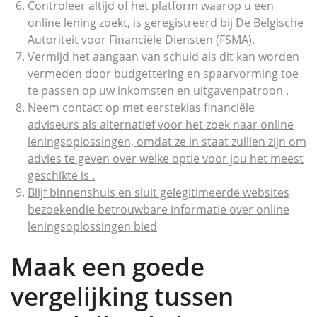
Controleer altijd of het platform waarop u een
online lening zoekt, is geregistreerd bij De Belgische
Autoriteit voor Financiële Diensten (FSMA).
Vermijd het aangaan van schuld als dit kan worden
vermeden door budgettering en spaarvorming toe
te passen op uw inkomsten en uitgavenpatroon .
Neem contact op met eersteklas financiële
adviseurs als alternatief voor het zoek naar online
leningsoplossingen, omdat ze in staat zulllen zijn om
advies te geven over welke optie voor jou het meest
geschikte is .
Blijf binnenshuis en sluit gelegitimeerde websites
bezoekendie betrouwbare informatie over online
leningsoplossingen bied
Maak een goede
vergelijking tussen