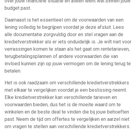
over jouw financiële situatie en alleen leent wat binnen jouw
budget past.
Daarnaast is het essentieel om de voorwaarden van een
lening volledig te begrijpen voordat je deze afsluit. Lees
alle documentatie zorgvuldig door en stel vragen aan de
kredietverstrekker als er iets onduidelijk is. Je wilt niet voor
verrassingen komen te staan ​​als het gaat om rentetarieven,
terugbetalingsplannen of andere voorwaarden die van
invloed kunnen zijn op jouw vermogen om de lening terug te
betalen.
Het is ook raadzaam om verschillende kredietverstrekkers
met elkaar te vergelijken voordat je een beslissing neemt.
Elke kredietverstrekker kan verschillende tarieven en
voorwaarden bieden, dus het is de moeite waard om te
winkelen en de beste deal te vinden die bij jouw behoeften
past. Neem de tijd om offertes te vergelijken en aarzel niet
om vragen te stellen aan verschillende kredietverstrekkers.