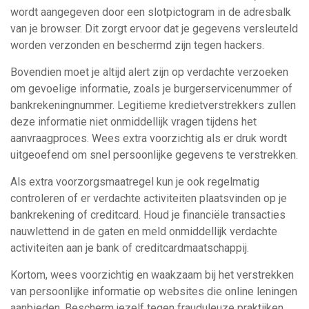
wordt aangegeven door een slotpictogram in de adresbalk
van je browser. Dit zorgt ervoor dat je gegevens versleuteld
worden verzonden en beschermd zijn tegen hackers.
Bovendien moet je altijd alert zijn op verdachte verzoeken
om gevoelige informatie, zoals je burgerservicenummer of
bankrekeningnummer. Legitieme kredietverstrekkers zullen
deze informatie niet onmiddellijk vragen tijdens het
aanvraagproces. Wees extra voorzichtig als er druk wordt
uitgeoefend om snel persoonlijke gegevens te verstrekken.
Als extra voorzorgsmaatregel kun je ook regelmatig
controleren of er verdachte activiteiten plaatsvinden op je
bankrekening of creditcard. Houd je financiële transacties
nauwlettend in de gaten en meld onmiddellijk verdachte
activiteiten aan je bank of creditcardmaatschappij.
Kortom, wees voorzichtig en waakzaam bij het verstrekken
van persoonlijke informatie op websites die online leningen
aanbieden. Bescherm jezelf tegen frauduleuze praktijken