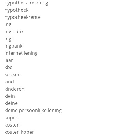
hypothecairelening
hypotheek
hypotheekrente
ing
ing bank
ing nl
ingbank
internet lening
jaar
kbc
keuken
kind
kinderen
klein
kleine
kleine persoonlijke lening
kopen
kosten
kosten koper