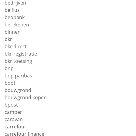
bedrijven
belfius
beobank
berekenen
binnen
bkr
bkr direct
bkr registratie
bkr toetsing
bnp
bnp paribas
boot
bouwgrond
bouwgrond kopen
bpost
camper
caravan
carrefour
carrefour finance