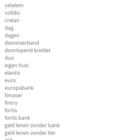
cetelem
cofidis
crelan
dag
dagen
dienstverband
doorlopend krediet
duo
eigen huis
elantis
euro
europabank
fimaser
fintro
fortis
fortis bank
geld lenen zonder bank
geld lenen zonder bkr