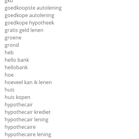
gkb
goedkoopste autolening
goedkope autolening
goedkope hypotheek
gratis geld lenen
groene
grond
heb
hello bank
hellobank
hoe
hoeveel kan ik lenen
huis
huis kopen
hypothecair
hypothecair krediet
hypothecair lening
hypothecaire
hypothecaire lening