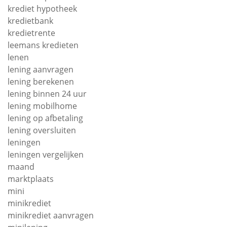
krediet hypotheek
kredietbank
kredietrente
leemans kredieten
lenen
lening aanvragen
lening berekenen
lening binnen 24 uur
lening mobilhome
lening op afbetaling
lening oversluiten
leningen
leningen vergelijken
maand
marktplaats
mini
minikrediet
minikrediet aanvragen