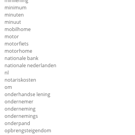
minilening
minimum
minuten
minuut
mobilhome
motor
motorfiets
motorhome
nationale bank
nationale nederlanden
nl
notariskosten
om
onderhandse lening
ondernemer
onderneming
ondernemings
onderpand
opbrengsteigendom