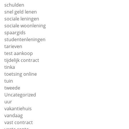
schulden
snel geld lenen
sociale leningen
sociale woonlening
spaargids
studentenleningen
tarieven
test aankoop
tijdelijk contract
tinka
toetsing online
tuin
tweede
Uncategorized
uur
vakantiehuis
vandaag
vast contract