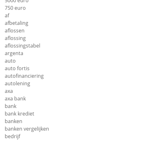
5000 euro
750 euro
af
afbetaling
aflossen
aflossing
aflossingstabel
argenta
auto
auto fortis
autofinanciering
autolening
axa
axa bank
bank
bank krediet
banken
banken vergelijken
bedrijf