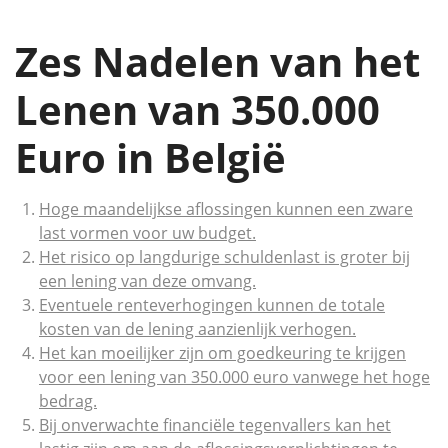
Zes Nadelen van het
Lenen van 350.000
Euro in België
Hoge maandelijkse aflossingen kunnen een zware
last vormen voor uw budget.
Het risico op langdurige schuldenlast is groter bij
een lening van deze omvang.
Eventuele renteverhogingen kunnen de totale
kosten van de lening aanzienlijk verhogen.
Het kan moeilijker zijn om goedkeuring te krijgen
voor een lening van 350.000 euro vanwege het hoge
bedrag.
Bij onverwachte financiële tegenvallers kan het