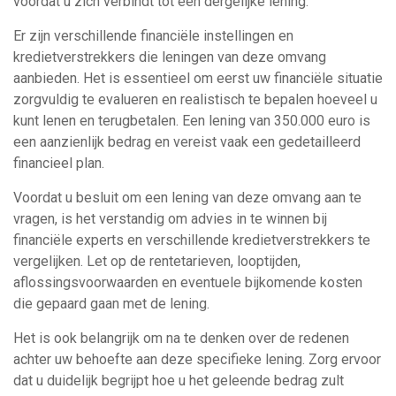
voordat u zich verbindt tot een dergelijke lening.
Er zijn verschillende financiële instellingen en
kredietverstrekkers die leningen van deze omvang
aanbieden. Het is essentieel om eerst uw financiële situatie
zorgvuldig te evalueren en realistisch te bepalen hoeveel u
kunt lenen en terugbetalen. Een lening van 350.000 euro is
een aanzienlijk bedrag en vereist vaak een gedetailleerd
financieel plan.
Voordat u besluit om een lening van deze omvang aan te
vragen, is het verstandig om advies in te winnen bij
financiële experts en verschillende kredietverstrekkers te
vergelijken. Let op de rentetarieven, looptijden,
aflossingsvoorwaarden en eventuele bijkomende kosten
die gepaard gaan met de lening.
Het is ook belangrijk om na te denken over de redenen
achter uw behoefte aan deze specifieke lening. Zorg ervoor
dat u duidelijk begrijpt hoe u het geleende bedrag zult