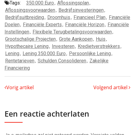
Tags:
350.000 Euro
,
Aflossingsplan
,
Aflossingsvoorwaarden
,
Bedrijfsinvesteringen
,
Bedrijfsuitbreiding
,
Droomhuis
,
Financieel Plan
,
Financiële
Doelen
,
Financiële Experts
,
Financiële Horizon
,
Financiële
Instellingen
,
Flexibele Terugbetalingsvoorwaarden
,
Grootschalige Projecten
,
Grote Aankopen
,
Huis
,
Hypothecaire Lening
,
Investeren
,
Kredietverstrekkers
,
Lening
,
Lening 350.000 Euro
,
Persoonlijke Lening
,
Rentetarieven
,
Schulden Consolideren
,
Zakelijke
Financiering
Vorig artikel
Volgend artikel
Een reactie achterlaten