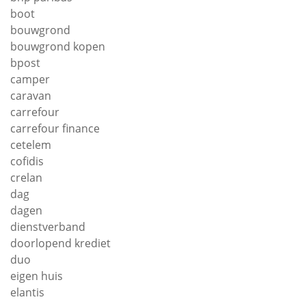
boot
bouwgrond
bouwgrond kopen
bpost
camper
caravan
carrefour
carrefour finance
cetelem
cofidis
crelan
dag
dagen
dienstverband
doorlopend krediet
duo
eigen huis
elantis