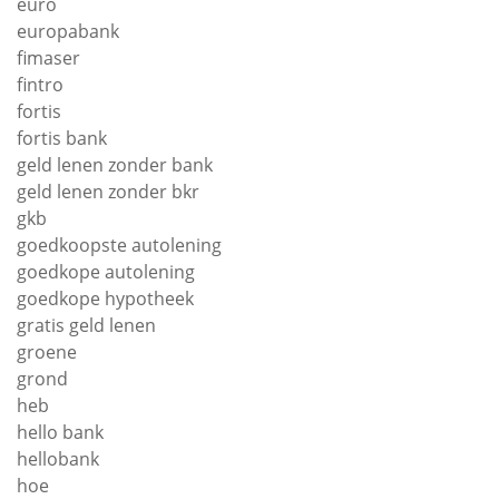
euro
europabank
fimaser
fintro
fortis
fortis bank
geld lenen zonder bank
geld lenen zonder bkr
gkb
goedkoopste autolening
goedkope autolening
goedkope hypotheek
gratis geld lenen
groene
grond
heb
hello bank
hellobank
hoe